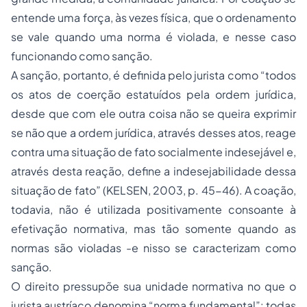
entende uma força, às vezes física, que o ordenamento
se vale quando uma norma é violada, e nesse caso
funcionando como sanção.
A sanção, portanto, é definida pelo jurista como “todos
os atos de coerção estatuídos pela ordem jurídica,
desde que com ele outra coisa não se queira exprimir
se não que a ordem jurídica, através desses atos, reage
contra uma situação de fato socialmente indesejável e,
através desta reação, define a indesejabilidade dessa
situação de fato” (KELSEN, 2003, p. 45-46). A coação,
todavia, não é utilizada positivamente consoante à
efetivação normativa, mas tão somente quando as
normas são violadas -e nisso se caracterizam como
sanção.
O direito pressupõe sua unidade normativa no que o
jurista austríaco denomina “norma fundamental”: todas