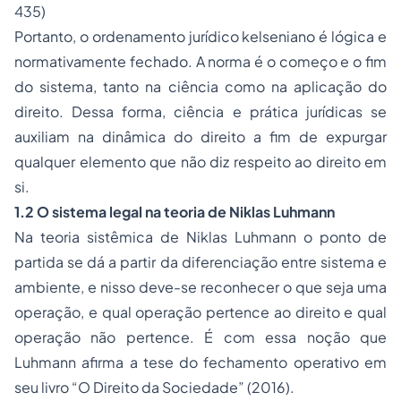
435)
Portanto, o ordenamento jurídico kelseniano é lógica e
normativamente fechado. A norma é o começo e o fim
do sistema, tanto na ciência como na aplicação do
direito. Dessa forma, ciência e prática jurídicas se
auxiliam na dinâmica do direito a fim de expurgar
qualquer elemento que não diz respeito ao direito em
si.
1.2 O sistema legal na teoria de Niklas Luhmann
Na teoria sistêmica de Niklas Luhmann o ponto de
partida se dá a partir da diferenciação entre sistema e
ambiente, e nisso deve-se reconhecer o que seja uma
operação, e qual operação pertence ao direito e qual
operação não pertence. É com essa noção que
Luhmann afirma a tese do fechamento operativo em
seu livro “O Direito da Sociedade” (2016).