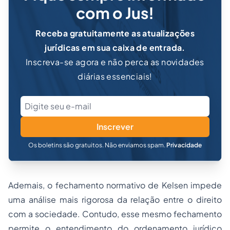
com o Jus!
Receba gratuitamente as atualizações
jurídicas em sua caixa de entrada.
Inscreva-se agora e não perca as novidades
diárias essenciais!
Inscrever
Os boletins são gratuitos. Não enviamos spam.
Privacidade
Ademais, o fechamento normativo de Kelsen impede
uma análise mais rigorosa da relação entre o direito
com a sociedade. Contudo, esse mesmo fechamento
permite o entendimento do ordenamento jurídico