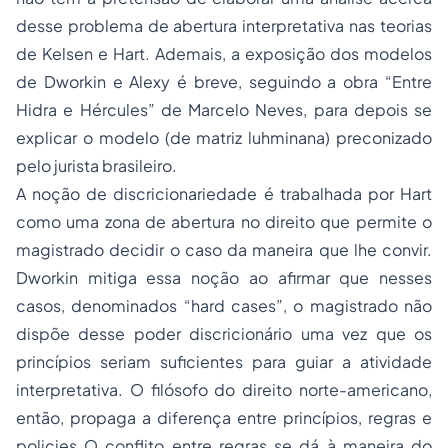
desse problema de abertura interpretativa nas teorias
de Kelsen e Hart. Ademais, a exposição dos modelos
de Dworkin e Alexy é breve, seguindo a obra “Entre
Hidra e Hércules” de Marcelo Neves, para depois se
explicar o modelo (de matriz luhminana) preconizado
pelo jurista brasileiro.
A noção de discricionariedade é trabalhada por Hart
como uma zona de abertura no direito que permite o
magistrado decidir o caso da maneira que lhe convir.
Dworkin mitiga essa noção ao afirmar que nesses
casos, denominados “hard cases”, o magistrado não
dispõe desse poder discricionário uma vez que os
princípios seriam suficientes para guiar a atividade
interpretativa. O filósofo do direito norte-americano,
então, propaga a diferença entre princípios, regras e
policies O conflito entre regras se dá à maneira do