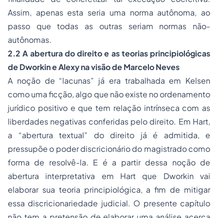
Assim, apenas esta seria uma norma autônoma, ao
passo que todas as outras seriam normas não-
autônomas.
2.2 A abertura do direito e as teorias principiológicas
de Dworkin e Alexy na visão de Marcelo Neves
A noção de “lacunas” já era trabalhada em Kelsen
como uma ficção, algo que não existe no ordenamento
jurídico positivo e que tem relação intrínseca com as
liberdades negativas conferidas pelo direito. Em Hart,
a “abertura textual” do direito já é admitida, e
pressupõe o poder discricionário do magistrado como
forma de resolvê-la. E é a partir dessa noção de
abertura interpretativa em Hart que Dworkin vai
elaborar sua teoria principiológica, a fim de mitigar
essa discricionariedade judicial. O presente capítulo
não tem a pretensão de elaborar uma análise acerca