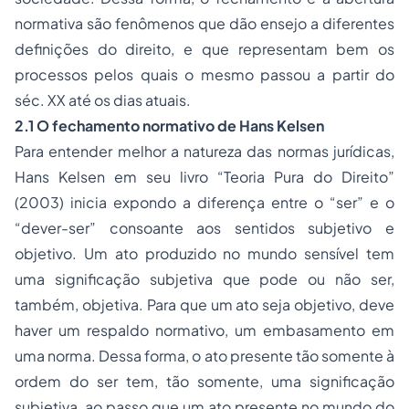
normativa são fenômenos que dão ensejo a diferentes
definições do direito, e que representam bem os
processos pelos quais o mesmo passou a partir do
séc. XX até os dias atuais.
2.1 O fechamento normativo de Hans Kelsen
Para entender melhor a natureza das normas jurídicas,
Hans Kelsen em seu livro “Teoria Pura do Direito”
(2003) inicia expondo a diferença entre o “ser” e o
“dever-ser” consoante aos sentidos subjetivo e
objetivo. Um ato produzido no mundo sensível tem
uma significação subjetiva que pode ou não ser,
também, objetiva. Para que um ato seja objetivo, deve
haver um respaldo normativo, um embasamento em
uma norma. Dessa forma, o ato presente tão somente à
ordem do ser tem, tão somente, uma significação
subjetiva, ao passo que um ato presente no mundo do