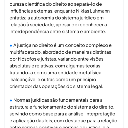
pureza científica do direito ao separá-lo de
influências externas, enquanto Niklas Luhmann
enfatiza a autonomia do sistema jurídico em
relação à sociedade, apesar de reconhecer a
interdependência entre sistema e ambiente.
A justiça no direito é um conceito complexo e
multifacetado, abordado de maneiras distintas
por filósofos e juristas, variando entre visões
absolutas e relativas, com algumas teorias
tratando-a como uma entidade metafísica
inalcançável e outras como um princípio
orientador das operações do sistema legal.
Normas jurídicas são fundamentais para a
estrutura e funcionamento do sistema do direito,
servindo como base para a análise, interpretação
e aplicação das leis, com destaque para a relação
entre normas positivas e normas de justiça, e a