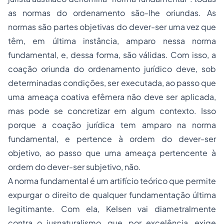
as normas do ordenamento são-lhe oriundas. As
normas são partes objetivas do dever-ser uma vez que
têm, em última instância, amparo nessa norma
fundamental, e, dessa forma, são válidas. Com isso, a
coação oriunda do ordenamento jurídico deve, sob
determinadas condições, ser executada, ao passo que
uma ameaça coativa efêmera não deve ser aplicada,
mas pode se concretizar em algum contexto. Isso
porque a coação jurídica tem amparo na norma
fundamental, e pertence à ordem do dever-ser
objetivo, ao passo que uma ameaça pertencente à
ordem do dever-ser subjetivo, não.
A norma fundamental é um artifício teórico que permite
expurgar o direito de qualquer fundamentação última
legitimante. Com ela, Kelsen vai diametralmente
contra o jusnaturalismo, que, por excelência, exige