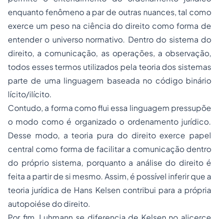
enquanto fenômeno a par de outras nuances, tal como
exerce um peso na ciência do direito como forma de
entender o universo normativo. Dentro do sistema do
direito, a comunicação, as operações, a observação,
todos esses termos utilizados pela teoria dos sistemas
parte de uma linguagem baseada no código binário
lícito/ilícito.
Contudo, a forma como flui essa linguagem pressupõe
o modo como é organizado o ordenamento jurídico.
Desse modo, a teoria pura do direito exerce papel
central como forma de facilitar a comunicação dentro
do próprio sistema, porquanto a análise do direito é
feita a partir de si mesmo. Assim, é possível inferir que a
teoria jurídica de Hans Kelsen contribui para a própria
autopoiése do direito.
Por fim, Luhmann se diferencia de Kelsen no alicerce