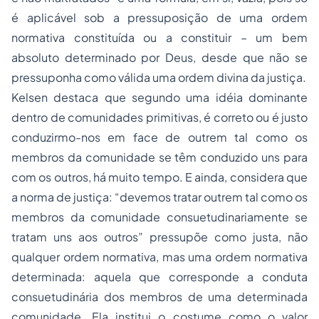
é aplicável sob a pressuposição de uma ordem
normativa constituída ou a constituir – um bem
absoluto determinado por Deus, desde que não se
pressuponha como válida uma ordem divina da justiça.
Kelsen destaca que segundo uma idéia dominante
dentro de comunidades primitivas, é correto ou é justo
conduzirmo-nos em face de outrem tal como os
membros da comunidade se têm conduzido uns para
com os outros, há muito tempo. E ainda, considera que
a norma de justiça: “
devemos tratar outrem tal como os
membros da comunidade consuetudinariamente se
tratam uns aos outros”
pressupõe como justa, não
qualquer ordem normativa, mas uma ordem normativa
determinada: aquela que corresponde a conduta
consuetudinária dos membros de uma determinada
comunidade. Ela institui o costume como o valor