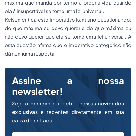
máxima que manda pôr termo à própria vida quando
ela é insuportável se torne uma lei universal.
Kelsen critica este imperativo kantiano questionando:
de que máxima eu devo querer e de que máxima eu
não devo querer que ela se torne uma lei universal. A
esta questão afirma que o imperativo categórico não
dá nenhuma resposta.
Assine a nossa
newsletter!
Seja o primeiro a receber nossas
novidades
exclusivas
e recentes diretamente em sua
caixa de entrada.