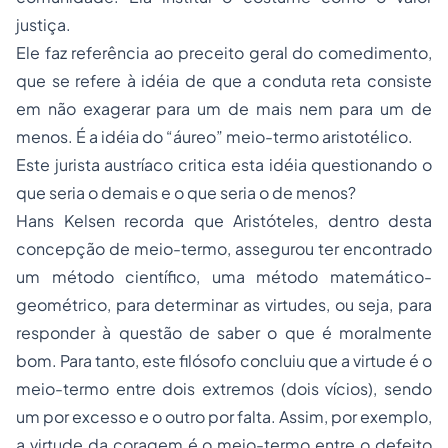
justiça.
Ele faz referência ao preceito geral do comedimento,
que se refere à idéia de que a conduta reta consiste
em não exagerar para um de mais nem para um de
menos. É a idéia do “áureo” meio-termo aristotélico.
Este jurista austríaco critica esta idéia questionando o
que seria o demais e o que seria o de menos?
Hans Kelsen recorda que Aristóteles, dentro desta
concepção de meio-termo, assegurou ter encontrado
um método científico, uma método matemático-
geométrico, para determinar as virtudes, ou seja, para
responder à questão de saber o que é moralmente
bom. Para tanto, este filósofo concluiu que a virtude é o
meio-termo entre dois extremos (dois vícios), sendo
um por excesso e o outro por falta. Assim, por exemplo,
a virtude da coragem é o meio-termo entre o defeito