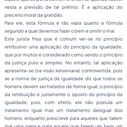
nesta a previsão de tal prêmio. É a aplicação do
preceito moral da gratidão.
Para ele, esta fórmula é tão vazia quanto a fórmula
segundo a qual devemos fazer o bem e omitir o mal.
Este jurista frisa que é comum ver-se no princípio
retributivo uma aplicação do princípio da igualdade,
que por muitos é considerado como sendo o princípio
da justiça puro e simples. No entanto, tal aplicação
apresenta-se (na visão kelseniana) controvertida, pois
se a norma de justiça da igualdade diz que todos os
homens devem ser tratados de forma igual, o princípio
da retribuição é justamente o oposto do princípio da
igualdade, pois, com efeito, ele não postula um
tratamento igual mas um tratamento desigual dos
homens, enquanto prescreve para aqueles que fazem
mal uma pena e para aquele que fazem um bem um