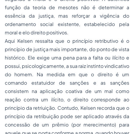
função da teoria de
mesotes
não é determinar a
essência da justiça, mas reforçar a vigência do
ordenamento social existente, estabelecido pela
moral e elo direito positivos.
Aqui Kelsen ressalta que o princípio retributivo é o
princípio de justiça mais importante, do ponto de vista
histórico. Ele exige uma pena para a falta ou ilícito e
possui, psicologicamente, a sua raiz instinto vindicativo
do homem. Na medida em que o direito é um
comando estatuidor de sanções e as sanções
consistem na aplicação coativa de um mal como
reação contra um ilícito, o direito corresponde ao
princípio da retriuição. Contudo, Kelsen recorda que o
princípio da retribuição pode ser aplicado através da
concessão de um prêmio (por merecimento) para
aquele que se porta conforme a norma, quando houver