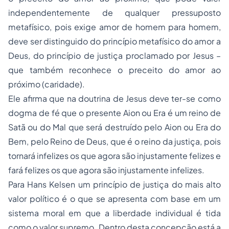
independentemente de qualquer pressuposto
metafísico, pois exige amor de homem para homem,
deve ser distinguido do princípio metafísico do amor a
Deus, do princípio de justiça proclamado por Jesus –
que também reconhece o preceito do amor ao
próximo (caridade).
Ele afirma que na doutrina de Jesus deve ter-se como
dogma de fé que o presente
Aion
ou Era é um reino de
Satã ou do Mal que será destruído pelo
Aion
ou Era do
Bem, pelo Reino de Deus, que é o reino da justiça, pois
tornará infelizes os que agora são injustamente felizes e
fará felizes os que agora são injustamente infelizes.
Para Hans Kelsen um princípio de justiça do mais alto
valor político é o que se apresenta com base em um
sistema moral em que a liberdade individual é tida
como o valor supremo. Dentro desta concepção está a