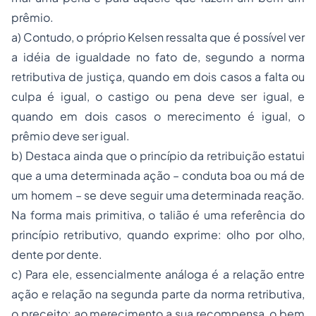
prêmio.
a) Contudo, o próprio Kelsen ressalta que é possível ver
a idéia de igualdade no fato de, segundo a norma
retributiva de justiça, quando em dois casos a falta ou
culpa é igual, o castigo ou pena deve ser igual, e
quando em dois casos o merecimento é igual, o
prêmio deve ser igual.
b)
Destaca ainda que o princípio da retribuição estatui
que a uma determinada ação – conduta boa ou má de
um homem – se deve seguir uma determinada reação.
Na forma mais primitiva, o talião é uma referência do
princípio retributivo, quando exprime: olho por olho,
dente por dente.
c) Para ele, essencialmente análoga é a relação entre
ação e relação na segunda parte da norma retributiva,
o preceito: ao merecimento a sua recompensa, o bem