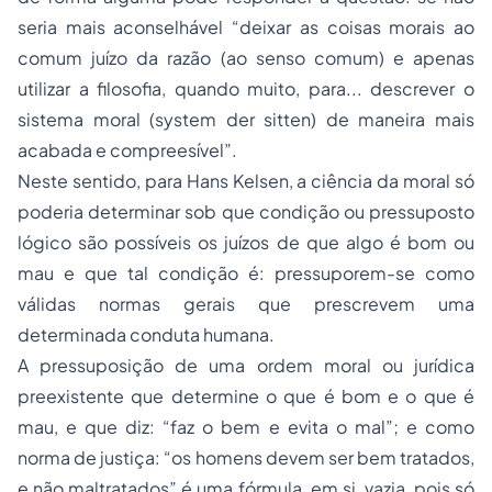
seria mais aconselhável “deixar as coisas morais ao
comum juízo da razão (ao senso comum) e apenas
utilizar a filosofia, quando muito, para... descrever o
sistema moral (
system der sitten
) de maneira mais
acabada e compreesível”.
Neste sentido, para Hans Kelsen, a ciência da moral só
poderia determinar sob que condição ou pressuposto
lógico são possíveis os juízos de que algo é bom ou
mau e que tal condição é: pressuporem-se como
válidas normas gerais que prescrevem uma
determinada conduta humana.
A pressuposição de uma ordem moral ou jurídica
preexistente que determine o que é bom e o que é
mau, e que diz: “faz o bem e evita o mal”; e como
norma de justiça: “os homens devem ser bem tratados,
e não maltratados” é uma fórmula, em si, vazia, pois só