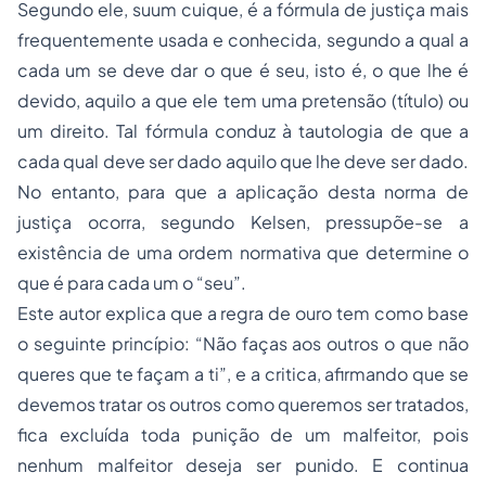
Segundo ele,
suum cuique,
é a fórmula de justiça mais
frequentemente usada e conhecida, segundo a qual a
cada um se deve dar o que é seu, isto é, o que lhe é
devido, aquilo a que ele tem uma pretensão (título) ou
um direito. Tal fórmula conduz à tautologia de que a
cada qual deve ser dado aquilo que lhe deve ser dado.
No entanto, para que a aplicação desta norma de
justiça ocorra, segundo Kelsen, pressupõe-se a
existência de uma ordem normativa que determine o
que é para cada um o “seu”.
Este autor explica que a regra de ouro tem como base
o seguinte princípio: “Não faças aos outros o que não
queres que te façam a ti”, e a critica, afirmando que se
devemos tratar os outros como queremos ser tratados,
fica excluída toda punição de um malfeitor, pois
nenhum malfeitor deseja ser punido. E continua