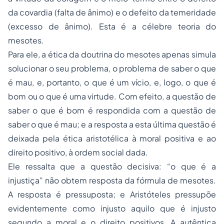
da covardia (falta de ânimo) e o defeito da temeridade
(excesso de ânimo). Esta é a célebre teoria do
mesotes.
Para ele, a ética da doutrina do
mesotes
apenas simula
solucionar o seu problema, o problema de saber o que
é mau, e, portanto, o que é um vício, e, logo, o que é
bom ou o que é uma virtude. Com efeito, a questão de
saber o que é bom é respondida com a questão de
saber o que é mau; e a resposta a esta última questão é
deixada pela ética aristotélica à moral positiva e ao
direito positivo, à ordem social dada.
Ele ressalta que a questão decisiva: “
o que é a
injustiça”
não obtem resposta da fórmula de
mesotes
.
A resposta é pressuposta; e Aristóteles pressupõe
evidentemente como injusto aquilo que é injusto
segundo a moral e o direito positivos. A autêntica