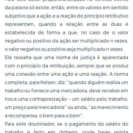
da palavra só existe, então, entre os valores em sentido
subjetivo que a ação e a reação do princípio retributivo
representam, quando a relação entre as duas é
estabelecida de forma a que, no caso de o valor
negativo ou positivo da ação ser multiplicado n vezes,
o valor negativo ou positivo seja multiplicado n vezes.
Ele ressalta que uma norma de justiça é aparentada
com o princípio da retribuição, sempre que se produz
uma conexão entre uma ação e uma reação. A norma
completa, para Kelsen, diz: “quando alguém realiza um
trabalho ou fornece uma mercadoria, deve receber em
troca uma contraprestação – um salário pelo trabalho,
um preço pela mercadoria” ou ainda, “ao merecimento
a recompensa, o bem para o bem”.
Para este doutrinador, se o pagamento do salário do
trabalho é feito em dinheiro, pode haver estrita