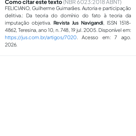
Como citar este texto
(NBR 6023:2018 ABNT)
FELICIANO, Guilherme Guimarães. Autoria e participação
delitiva.: Da teoria do domínio do fato à teoria da
imputação objetiva.
Revista Jus Navigandi
, ISSN 1518-
4862, Teresina, ano 10, n. 748, 19 jul. 2005. Disponível em:
https://jus.com.br/artigos/7020
. Acesso em: 7 ago.
2026.