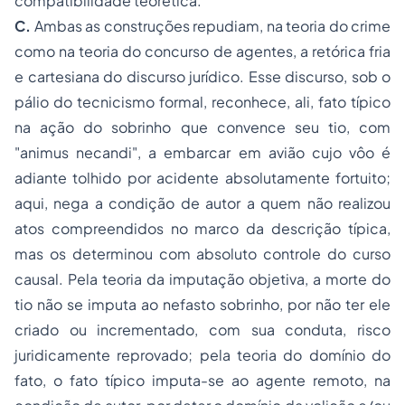
compatibilidade teorética.
C.
Ambas as construções repudiam, na teoria do crime
como na teoria do concurso de agentes, a retórica fria
e cartesiana do discurso jurídico. Esse discurso, sob o
pálio do tecnicismo formal, reconhece, ali, fato típico
na ação do sobrinho que convence seu tio, com
"animus necandi",
a embarcar em avião cujo vôo é
adiante tolhido por acidente absolutamente fortuito;
aqui, nega a condição de autor a quem não realizou
atos compreendidos no marco da descrição típica,
mas os determinou com absoluto controle do curso
causal. Pela teoria da imputação objetiva, a morte do
tio não se imputa ao nefasto sobrinho, por não ter ele
criado ou incrementado, com sua conduta, risco
juridicamente reprovado; pela teoria do domínio do
fato, o fato típico imputa-se ao agente remoto, na