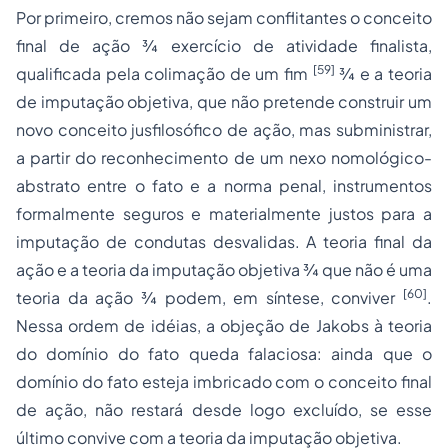
Por primeiro, cremos não sejam conflitantes o conceito
final
de ação ¾ exercício de atividade finalista,
[59]
qualificada pela colimação de um fim
¾ e a teoria
de imputação objetiva, que não pretende construir um
novo conceito jusfilosófico de ação, mas subministrar,
a partir do reconhecimento de um nexo nomológico-
abstrato entre o fato e a norma penal, instrumentos
formalmente seguros e materialmente justos para a
imputação de condutas desvalidas. A teoria final da
ação e a teoria da imputação objetiva ¾ que
não é
uma
[60]
teoria da ação ¾ podem, em síntese, conviver
.
Nessa ordem de idéias, a objeção de Jakobs à teoria
do domínio do fato queda falaciosa: ainda que o
domínio do fato esteja imbricado com o conceito final
de ação, não restará desde logo excluído, se esse
último convive com a teoria da imputação objetiva.