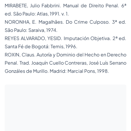
MIRABETE, Julio Fabbrini.
Manual de Direito Penal.
6ª
ed. São Paulo: Atlas, 1991. v. 1.
NORONHA, E. Magalhães.
Do Crime Culposo.
3ª ed.
São Paulo: Saraiva, 1974.
REYES ALVARADO, YESID.
Imputación Objetiva.
2ª ed.
Santa Fé de Bogotá: Temis, 1996.
ROXIN, Claus.
Autoría y Dominio del Hecho en Derecho
Penal.
Trad. Joaquín Cuello Contreras, José Luís Serrano
Gonzáles de Murillo. Madrid: Marcial Pons, 1998.