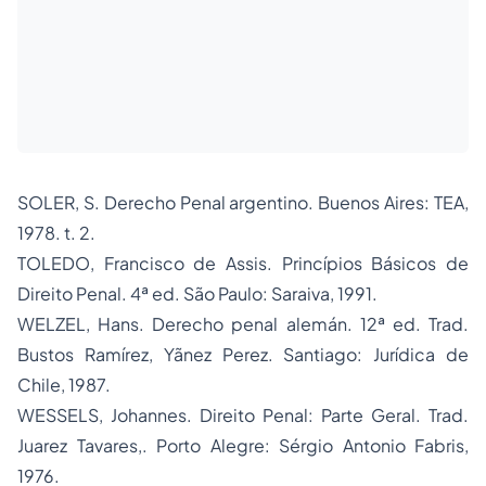
SOLER, S.
Derecho Penal argentino.
Buenos Aires: TEA,
1978. t. 2.
TOLEDO, Francisco de Assis.
Princípios Básicos de
Direito Penal.
4ª ed. São Paulo: Saraiva, 1991.
WELZEL, Hans.
Derecho penal alemán.
12ª ed. Trad.
Bustos Ramírez, Yãnez Perez. Santiago: Jurídica de
Chile, 1987.
WESSELS, Johannes.
Direito Penal: Parte Geral.
Trad.
Juarez Tavares,. Porto Alegre: Sérgio Antonio Fabris,
1976.