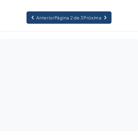
Anterior
Página 2 de 3
Próxima