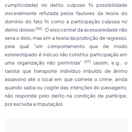
cumplicidade) no delito culposo ¾ possibilidade
visceralmente refutada pelos fautores da teoria do
domínio do fato ¾ como a participação culposa no
[56]
delito doloso
. O eixo central da acessoriedade não
seria o dolo, mas sim a
teoria da proibição de regresso,
pela qual
"um comportamento que de modo
estereotipado é inócuo não constitui participação em
[57]
uma organização não permitida"
(assim,
e.g.,
o
taxista que transporte indivíduo imbuído de ânimo
assassino até o local em que comete o crime, ainda
quando saiba ou cogite das intenções do passageiro,
não responde pelo delito na condição de partícipe,
por excluída a imputação).