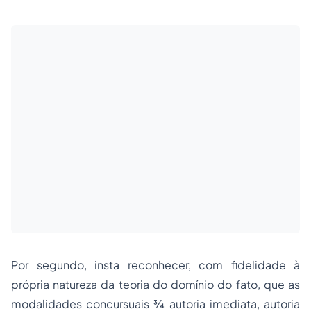
Por segundo, insta reconhecer, com fidelidade à
própria natureza da teoria do domínio do fato, que as
modalidades concursuais ¾ autoria imediata, autoria