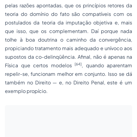
pelas razões apontadas, que os princípios retores da
teoria do domínio do fato são
compatíveis
com os
postulados da teoria da imputação objetiva e, mais
que isso, que
os complementam
. Daí porque nada
tolhe à boa doutrina o caminho da
convergência
,
propiciando tratamento mais adequado e unívoco aos
supostos da co-delinqüência. Afinal, não é apenas na
[64]
Física que certos modelos
, quando aparentam
repelir-se, funcionam melhor em conjunto. Isso se dá
também no Direito ― e, no Direito Penal, este é um
exemplo propício.