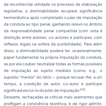
da reconhecida utilidade no processo de elaboração
legislativa, a dominabilidade recupera significância
hermenêutica após completado o juízo de imputação
da conduta ao tipo penal, ganhando relevo no âmbito
da responsabilidade penal compartida (com vista à
distinção entre autores, co-autores e partícipes, com
reflexos legais na esfera da punibilidade). Para além
disso, a dominabilidade poderá ter, ocasionalmente,
papel fundamental na própria imputação da conduta,
se por ela couber neutralizar todas as formas possíveis
de imputação ao sujeito mediato (como,
e.g.
, o
suposto
"
mentor
"
do fato) ― porque recusar-lhe, a um
tempo, a condição de autor, co-autor e partícipe
[63]
significará excluí-lo do pólo de imputação
.
Dessarte, rechaçadas as críticas mais veementes que
profligam a convivência teorética, é de rigor admitir,