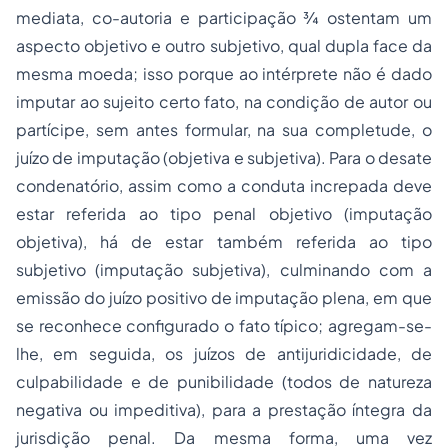
mediata, co-autoria e participação ¾ ostentam um
aspecto objetivo e outro subjetivo, qual dupla face da
mesma moeda; isso porque ao intérprete não é dado
imputar ao sujeito certo fato, na condição de autor ou
partícipe, sem antes formular, na sua completude, o
juízo de imputação
(objetiva e subjetiva). Para o desate
condenatório, assim como a conduta increpada deve
estar referida ao tipo penal objetivo (imputação
objetiva), há de estar também referida ao tipo
subjetivo (imputação subjetiva), culminando com a
emissão do juízo positivo de imputação plena, em que
se reconhece configurado o
fato típico
; agregam-se-
lhe, em seguida, os juízos de antijuridicidade, de
culpabilidade e de punibilidade (todos de natureza
negativa ou impeditiva), para a prestação íntegra da
jurisdição penal. Da mesma forma, uma vez