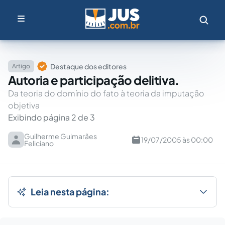
Destaque dos editores
Artigo
Autoria e participação delitiva.
Da teoria do domínio do fato à teoria da imputação
objetiva
Exibindo página 2 de 3
Guilherme Guimarães
19/07/2005 às 00:00
Feliciano
Leia nesta página: