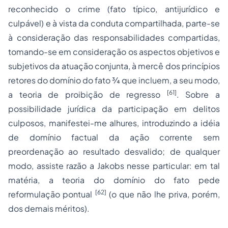
reconhecido o crime (fato típico, antijurídico e
culpável) e à vista da conduta compartilhada, parte-se
à consideração das responsabilidades compartidas,
tomando-se em consideração os aspectos objetivos e
subjetivos da atuação conjunta, à mercê dos princípios
retores do domínio do fato ¾ que incluem, a seu modo,
[61]
a teoria de proibição de regresso
. Sobre a
possibilidade jurídica da participação em delitos
culposos, manifestei-me alhures, introduzindo a idéia
de domínio factual da ação corrente sem
preordenação ao resultado desvalido; de qualquer
modo, assiste razão a Jakobs nesse particular: em tal
matéria, a teoria do domínio do fato pede
[62]
reformulação pontual
(o que não lhe priva, porém,
dos demais méritos).