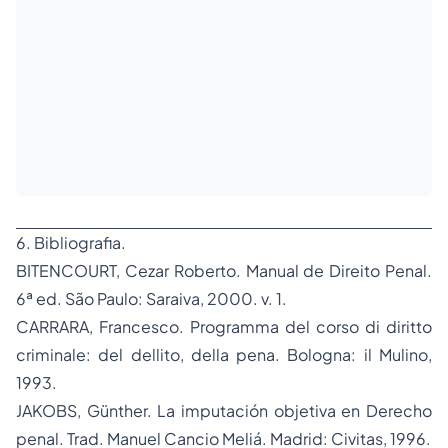
6. Bibliografia.
BITENCOURT, Cezar Roberto.
Manual de Direito Penal
.
6ª ed. São Paulo: Saraiva, 2000. v. 1.
CARRARA, Francesco.
Programma del corso di diritto
criminale: del dellito, della pena.
Bologna: il Mulino,
1993.
JAKOBS, Günther.
La imputación objetiva en Derecho
penal.
Trad. Manuel Cancio Meliá. Madrid: Civitas, 1996
.