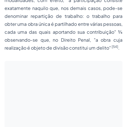
modalidades; com efeito,
"a participação consiste
exatamente naquilo que, nos demais casos, pode-se
denominar repartição de trabalho: o trabalho para
obter
uma obra única
é partilhado entre várias pessoas,
cada uma das quais aportando sua contribuição" ¾
observando-se que, no Direito Penal,
"a obra cuja
[54]
realização é objeto de divisão constitui um delito"
.