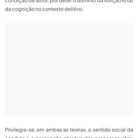
condição de autor, por deter o domínio da volição e/ou
da cognição no contexto delitivo.
Privilegia-se, em ambas as teorias, o
sentido social
da