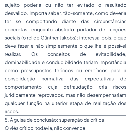
sujeito poderia ou não ter evitado o resultado
desvalido. Importa saber, tão-somente, como deveria
ter se comportando diante das circunstâncias
concretas, enquanto abstrato portador de funções
sociais (o
rol
de Günther Jakobs); interessa, pois, o que
deve fazer
e não simplesmente o que lhe é
possível
realizar. Os conceitos de evitabilidade,
dominabilidade e conducibildade teriam importância
como pressupostos teóricos ou empíricos para a
consolidação normativa das expectativas de
comportamento cuja defraudação cria riscos
juridicamente reprovados, mas não desempenhariam
qualquer função na ulterior etapa de realização dos
riscos.
5. À guisa de conclusão: superação da crítica
O viés crítico, todavia, não convence.