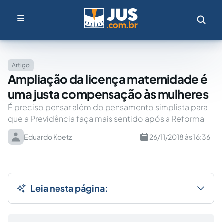
Artigo
Ampliação da licença maternidade é
uma justa compensação às mulheres
É preciso pensar além do pensamento simplista para
que a Previdência faça mais sentido após a Reforma
Eduardo Koetz
26/11/2018 às 16:36
Leia nesta página: