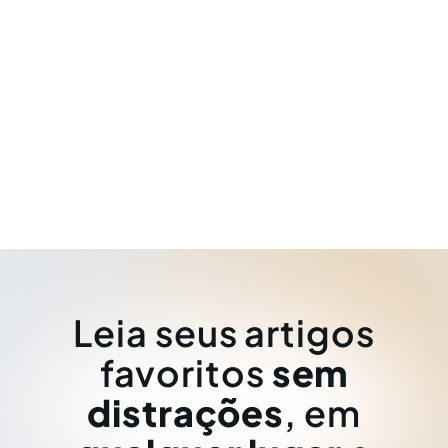
Leia seus artigos
favoritos
sem
distrações
, em