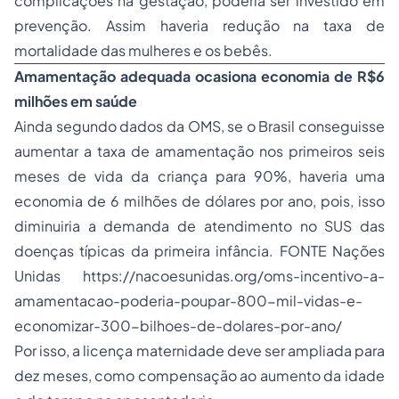
complicações na gestação, poderia ser investido em
prevenção. Assim haveria redução na taxa de
mortalidade das mulheres e os bebês.
Amamentação adequada ocasiona economia de R$6
milhões em saúde
Ainda segundo dados da OMS, se o Brasil conseguisse
aumentar a taxa de amamentação nos primeiros seis
meses de vida da criança para 90%, haveria uma
economia de 6 milhões de dólares por ano, pois, isso
diminuiria a demanda de atendimento no SUS das
doenças típicas da primeira infância. FONTE Nações
Unidas https://nacoesunidas.org/oms-incentivo-a-
amamentacao-poderia-poupar-800-mil-vidas-e-
economizar-300-bilhoes-de-dolares-por-ano/
Por isso, a licença maternidade deve ser ampliada para
dez meses, como compensação ao aumento da idade