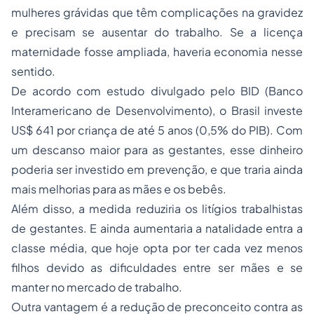
mulheres grávidas que têm complicações na gravidez
e precisam se ausentar do trabalho. Se a licença
maternidade fosse ampliada, haveria economia nesse
sentido.
De acordo com estudo divulgado pelo BID (Banco
Interamericano de Desenvolvimento), o Brasil investe
US$ 641 por criança de até 5 anos (0,5% do PIB). Com
um descanso maior para as gestantes, esse dinheiro
poderia ser investido em prevenção, e que traria ainda
mais melhorias para as mães e os bebês.
Além disso, a medida reduziria os litígios trabalhistas
de gestantes. E ainda aumentaria a natalidade entra a
classe média, que hoje opta por ter cada vez menos
filhos devido as dificuldades entre ser mães e se
manter no mercado de trabalho.
Outra vantagem é a redução de preconceito contra as