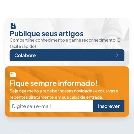
Publique seus artigos
Compartilhe conhecimento e ganhe reconhecimento. É
fácil e rápido!
Colabore
Fique sempre informado!
Seja o primeiro a receber nossas novidades exclusivas e
recentes diretamente em sua caixa de entrada.
Inscrever