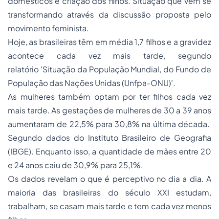
domésticos e criação dos filhos. Situação que vem se
transformando através da discussão proposta pelo
movimento feminista.
Hoje, as brasileiras têm em média 1,7 filhos e a gravidez
acontece cada vez mais tarde, segundo
relatório 'Situação da População Mundial, do Fundo de
População das Nações Unidas (Unfpa-ONU)'.
As mulheres também optam por ter filhos cada vez
mais tarde. As gestações de mulheres de 30 a 39 anos
aumentaram de 22,5% para 30,8% na última década.
Segundo dados do Instituto Brasileiro de Geografia
(IBGE). Enquanto isso, a quantidade de mães entre 20
e 24 anos caiu de 30,9% para 25,1%.
Os dados revelam o que é perceptivo no dia a dia. A
maioria das brasileiras do século XXI estudam,
trabalham, se casam mais tarde e tem cada vez menos