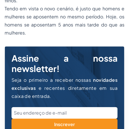
filhos.
Tendo em vista o novo cenário, é justo que homens e
mulheres se aposentem no mesmo período. Hoje, os
homens se aposentam 5 anos mais tarde do que as
mulheres.
Assine a nossa
newsletter!
Seja o primeiro a receber nossas
novidades
exclusivas
e recentes diretamente em sua
caixa de entrada.
Inscrever