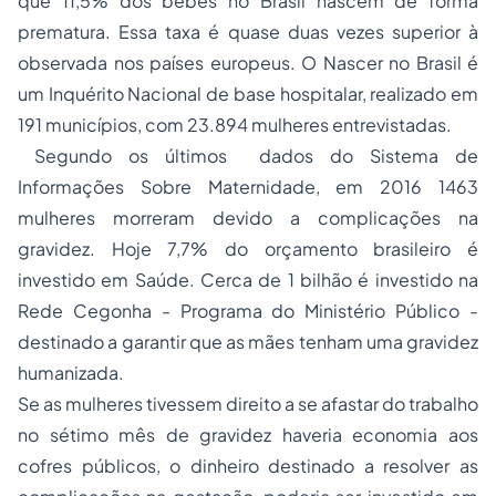
que 11,5% dos bebês no Brasil nascem de forma
prematura. Essa taxa é quase duas vezes superior à
observada nos países europeus. O Nascer no Brasil é
um Inquérito Nacional de base hospitalar, realizado em
191 municípios, com 23.894 mulheres entrevistadas.
Segundo os últimos dados do Sistema de
Informações Sobre Maternidade, em 2016 1463
mulheres morreram devido a complicações na
gravidez. Hoje 7,7% do orçamento brasileiro é
investido em Saúde. Cerca de 1 bilhão é investido na
Rede Cegonha - Programa do Ministério Público -
destinado a garantir que as mães tenham uma gravidez
humanizada.
Se as mulheres tivessem direito a se afastar do trabalho
no sétimo mês de gravidez haveria economia aos
cofres públicos, o dinheiro destinado a resolver as