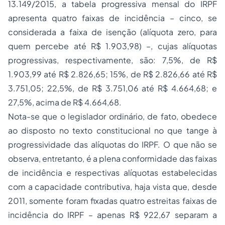
13.149/2015, a tabela progressiva mensal do IRPF
apresenta quatro faixas de incidência – cinco, se
considerada a faixa de isenção (alíquota zero, para
quem percebe até R$ 1.903,98) –, cujas alíquotas
progressivas, respectivamente, são: 7,5%, de R$
1.903,99 até R$ 2.826,65; 15%, de R$ 2.826,66 até R$
3.751,05; 22,5%, de R$ 3.751,06 até R$ 4.664,68; e
27,5%, acima de R$ 4.664,68.
Nota-se que o legislador ordinário, de fato, obedece
ao disposto no texto constitucional no que tange à
progressividade das alíquotas do IRPF. O que não se
observa, entretanto, é a plena conformidade das faixas
de incidência e respectivas alíquotas estabelecidas
com a capacidade contributiva, haja vista que, desde
2011, somente foram fixadas quatro estreitas faixas de
incidência do IRPF – apenas R$ 922,67 separam a