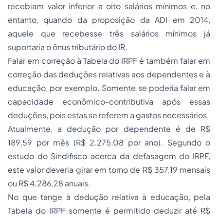
recebiam valor inferior a oito salários mínimos e, no
entanto, quando da proposição da ADI em 2014,
aquele que recebesse três salários mínimos já
suportaria o ônus tributário do IR.
Falar em correção à Tabela do IRPF é também falar em
correção das deduções relativas aos dependentes e à
educação, por exemplo. Somente se poderia falar em
capacidade econômico-contributiva após essas
deduções, pois estas se referem a gastos necessários.
Atualmente, a dedução por dependente é de R$
189,59 por mês (R$ 2.275,08 por ano). Segundo o
estudo do Sindifisco acerca da defasagem do IRPF,
este valor deveria girar em torno de R$ 357,19 mensais
ou R$ 4.286,28 anuais.
No que tange à dedução relativa à educação, pela
Tabela do IRPF somente é permitido deduzir até R$