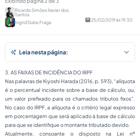
Exibindo página 2 de 3
Ricardo Simões Xavier dos
Santos
25/02/2019 às 19:30
Ingrid Dube Fraga
Leia nesta página:
3. AS FAIXAS DE INCIDÊNCIA DO IRPF
Nas palavras de Kiyoshi Harada (2016, p. 593), “alíquota
é o percentual incidente sobre a base de cálculo, ou,
um valor prefixado para os chamados tributos fixos”.
No caso do IRPF, a alíquota é o critério legal expresso
em porcentagem que será aplicado à base de cálculo
para que se identifique o montante tributado devido.
Atualmente, consoante o disposto na Lei nº