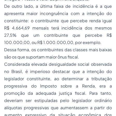
De outro lado, a última faixa de incidência é a que
apresenta maior incongruência com a intenção do
constituinte: o contribuinte que percebe renda igual
R$ 4.664,69 mensais terá incidência dos mesmos
27,5% que um contribuinte que percebe R$
100.000,00, ou R$ 1.000.000,00, por exemplo.
Dessa forma, os contribuintes das classes mais baixas
são os que suportam maior ônus fiscal.
Considerada elevada desigualdade social observada
no Brasil, é imperioso destacar que a intenção do
legislador constituinte, ao determinar a tributação
progressiva do Imposto sobre a Renda, era a
promoção da adequada justiça fiscal. Para tanto,
deveriam ser estipuladas pelo legislador ordinário
alíquotas progressivas que aumentassem a partir do
aumento expressivo da situação econômica dos