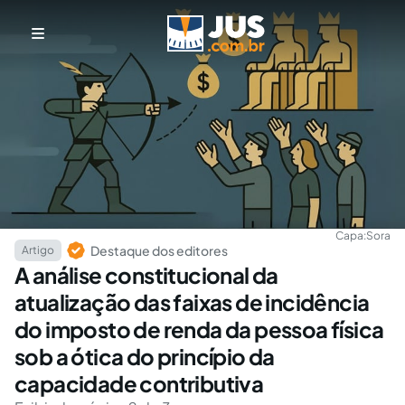
Capa:
Sora
Destaque dos editores
Artigo
A análise constitucional da
atualização das faixas de incidência
do imposto de renda da pessoa física
sob a ótica do princípio da
capacidade contributiva