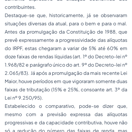
contribuintes.
Destaque-se que, historicamente, já se observaram
situações diversas da atual, para o bem e para o mal.
Antes da promulgação da Constituição de 1988, que
prevê expressamente a progressividade das alíquotas
do IRPF, estas chegaram a variar de 5% até 60% em
doze faixas de rendas líquidas (art. 1º do Decreto-lei nº
1.968/82 e parágrafo único do art. 9º do Decreto-lei nº
2.065/83). Já após a promulgação da mais recente Lei
Maior, houve períodos em que vigoraram somente duas
faixas de tributação (15% e 25%, consoante art. 3º da
Lei nº 9.250/95).
Estabelecido o comparativo, pode-se dizer que,
mesmo com a previsão expressa das alíquotas
progressivas e da capacidade contributiva, houve não
só a redução do número das faixas de renda, mas