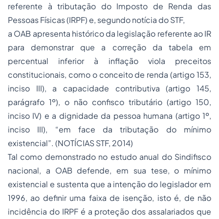
referente à tributação do Imposto de Renda das
Pessoas Físicas (IRPF) e, segundo notícia do STF,
a OAB apresenta histórico da legislação referente ao IR
para demonstrar que a correção da tabela em
percentual inferior à inflação viola preceitos
constitucionais, como o conceito de renda (artigo 153,
inciso III), a capacidade contributiva (artigo 145,
parágrafo 1º), o não confisco tributário (artigo 150,
inciso IV) e a dignidade da pessoa humana (artigo 1º,
inciso III), “em face da tributação do mínimo
existencial”. (NOTÍCIAS STF, 2014)
Tal como demonstrado no estudo anual do Sindifisco
nacional, a OAB defende, em sua tese, o mínimo
existencial e sustenta que a intenção do legislador em
1996, ao definir uma faixa de isenção, isto é, de não
incidência do IRPF é a proteção dos assalariados que