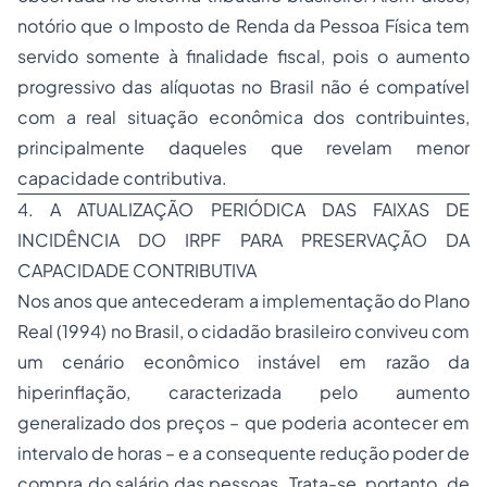
notório que o Imposto de Renda da Pessoa Física tem
servido somente à finalidade fiscal, pois o aumento
progressivo das alíquotas no Brasil não é compatível
com a real situação econômica dos contribuintes,
principalmente daqueles que revelam menor
capacidade contributiva.
4. A ATUALIZAÇÃO PERIÓDICA DAS FAIXAS DE
INCIDÊNCIA DO IRPF PARA PRESERVAÇÃO DA
CAPACIDADE CONTRIBUTIVA
Nos anos que antecederam a implementação do Plano
Real (1994) no Brasil, o cidadão brasileiro conviveu com
um cenário econômico instável em razão da
hiperinflação, caracterizada pelo aumento
generalizado dos preços – que poderia acontecer em
intervalo de horas – e a consequente redução poder de
compra do salário das pessoas. Trata-se, portanto, de