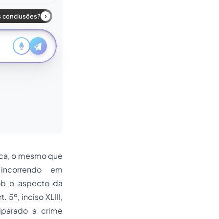
lica, o mesmo que
incorrendo em
sob o aspecto da
 5º, inciso XLIII,
iparado a crime