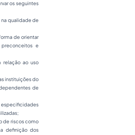
rvar os seguintes
a na qualidade de
forma de orientar
 preconceitos e
m relação ao uso
s instituições do
e dependentes de
 especificidades
lizadas;
o de riscos como
da definição dos