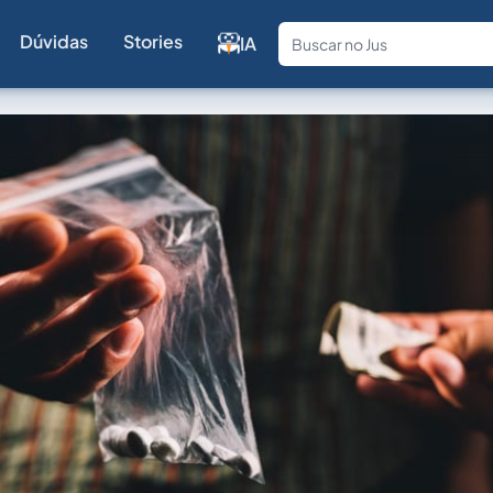
Dúvidas
Stories
IA
Fale com a