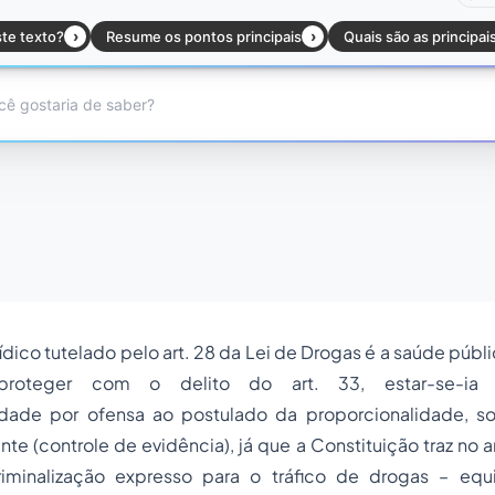
rídico tutelado pelo art. 28 da Lei de Drogas é a saúde púb
proteger com o delito do art. 33, estar-se-ia 
lidade por ofensa ao postulado da proporcionalidade, 
te (controle de evidência), já que a Constituição traz no art.
minalização expresso para o tráfico de drogas – equ