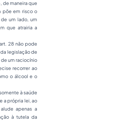
-, de maneira que
 põe em risco o
, de um lado, um
 que atrairia a
 art. 28 não pode
ada legislação de
 de um raciocínio
ecise recorrer ao
omo o álcool e o
o somente à saúde
 a própria lei, ao
 alude apenas a
nção à tutela da