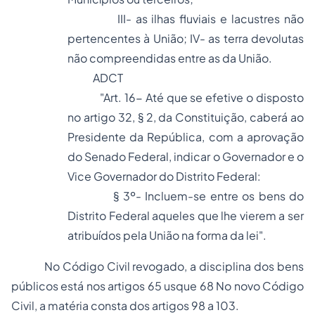
III- as ilhas fluviais e lacustres não
pertencentes à União; IV- as terra devolutas
não compreendidas entre as da União.
ADCT
"Art. 16- Até que se efetive o disposto
no artigo 32, § 2, da Constituição, caberá ao
Presidente da República, com a aprovação
do Senado Federal, indicar o Governador e o
Vice Governador do Distrito Federal:
§ 3º- Incluem-se entre os bens do
Distrito Federal aqueles que lhe vierem a ser
atribuídos pela União na forma da lei".
No Código Civil revogado, a disciplina dos bens
públicos está nos artigos 65 usque 68
No novo Código
Civil, a matéria consta dos artigos 98 a 103.