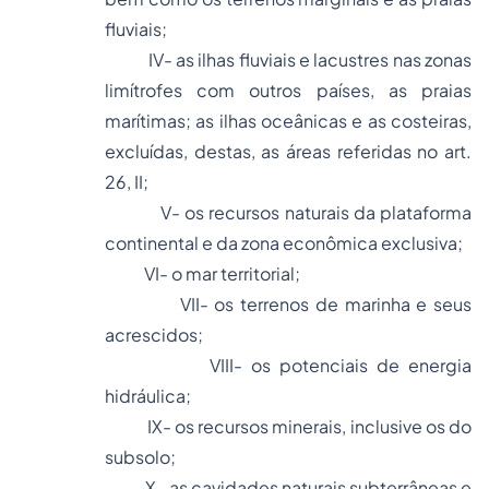
fluviais;
IV- as ilhas fluviais e lacustres nas zonas
limítrofes com outros países, as praias
marítimas; as ilhas oceânicas e as costeiras,
excluídas, destas, as áreas referidas no art.
26, II;
V- os recursos naturais da plataforma
continental e da zona econômica exclusiva;
VI- o mar territorial;
VII- os terrenos de marinha e seus
acrescidos;
VIII- os potenciais de energia
hidráulica;
IX- os recursos minerais, inclusive os do
subsolo;
X- as cavidades naturais subterrâneas e