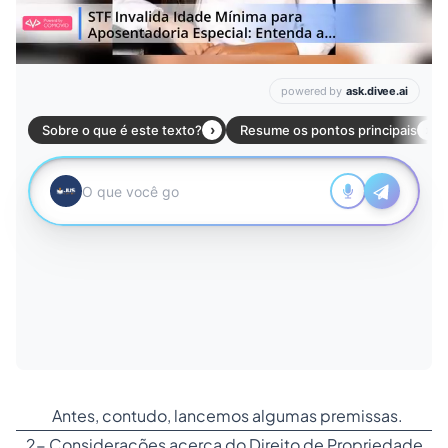
Antes, contudo, lancemos algumas premissas.
2- Considerações acerca do Direito de Propriedade