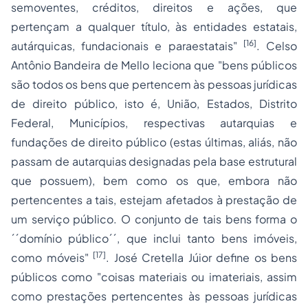
semoventes, créditos, direitos e ações, que
pertençam a qualquer título, às entidades estatais,
[16]
autárquicas, fundacionais e paraestatais"
.
Celso
Antônio Bandeira de Mello
leciona que "
bens públicos
são todos os bens que pertencem às pessoas jurídicas
de direito público, isto é, União, Estados, Distrito
Federal, Municípios, respectivas autarquias e
fundações de direito público (estas últimas, aliás, não
passam de autarquias designadas pela base estrutural
que possuem), bem como os que, embora não
pertencentes a tais, estejam afetados à prestação de
um serviço público. O conjunto de tais bens forma o
´´domínio público´´, que inclui tanto bens imóveis,
[17]
como móveis"
. José Cretella Júior
define os bens
públicos como "
coisas materiais ou imateriais, assim
como prestações pertencentes às pessoas jurídicas