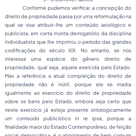
Conforme pudemos verificar, a concepção do
direito de propriedade passa por uma reformulação na
qual se visa atribuir-lhe um conteúdo axiológico e
publicista, em certa monta derrogatório da disciplina
individualista que lhe imprimiu o período das grandes
codificações do século
XIX.
No entanto, se nos
interessa uma espécie do gênero direito de
propriedade, qual seja, aquele exercida pelo Estado.
Mas a referência a atual compleição do direito de
propriedade não é inútil, porque ele se irradia
igualmente ao exercício do direito de propriedade
sobre os bens pelo Estado, embora seja certo que
neste exercício já esteja presente ontologicamente
um conteúdo publicístico
in re ipsa,
porque a
finalidade maior do Estado Contemporâneo, de feição
social democrática, é o atingimento de
bem comum