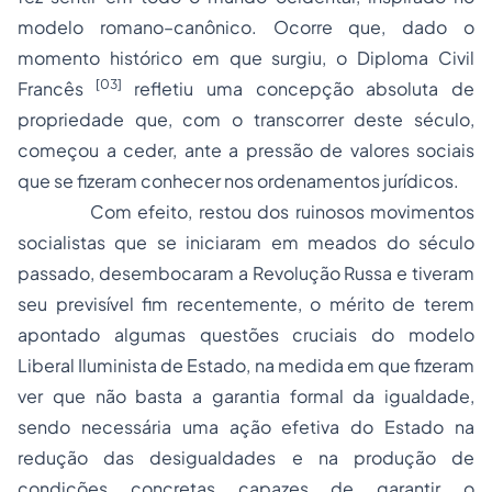
modelo romano–canônico. Ocorre que, dado o
momento histórico em que surgiu, o
Diploma Civil
[03]
Francês
refletiu uma concepção absoluta de
propriedade que, com o transcorrer deste século,
começou a ceder, ante a pressão de valores sociais
que se fizeram conhecer nos ordenamentos jurídicos.
Com efeito, restou dos ruinosos movimentos
socialistas que se iniciaram em meados do século
passado, desembocaram a
Revolução Russa
e tiveram
seu previsível fim recentemente, o mérito de terem
apontado algumas questões cruciais do modelo
Liberal Iluminista de Estado
, na medida em que fizeram
ver que não basta a garantia formal da igualdade,
sendo necessária uma ação efetiva do Estado na
redução das desigualdades e na produção de
condições concretas capazes de garantir o