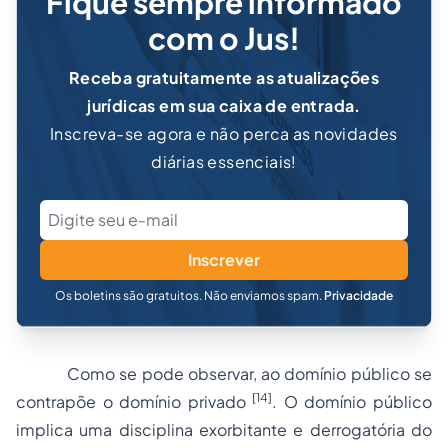
Fique sempre informado
com o Jus!
Receba gratuitamente as atualizações
jurídicas em sua caixa de entrada.
Inscreva-se agora e não perca as novidades
diárias essenciais!
Inscrever
Os boletins são gratuitos. Não enviamos spam.
Privacidade
Como se pode observar, ao domínio público se
[14]
contrapõe o domínio privado
. O domínio público
implica uma disciplina exorbitante e derrogatória do