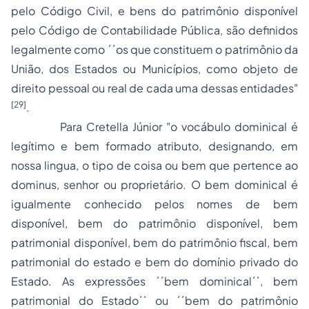
pelo Código Civil, e bens do patrimônio disponível
pelo Código de Contabilidade Pública, são definidos
legalmente como ´´os que constituem o patrimônio da
União, dos Estados ou Municípios, como objeto de
direito pessoal ou real de cada uma dessas entidades
"
[29]
.
Para
Cretella Júnior
"
o vocábulo dominical é
legítimo e bem formado atributo, designando, em
nossa lingua, o tipo de coisa ou bem que pertence ao
dominus, senhor ou proprietário. O bem dominical é
igualmente conhecido pelos nomes de bem
disponível, bem do patrimônio disponível, bem
patrimonial disponível, bem do patrimônio fiscal, bem
patrimonial do estado e bem do domínio privado do
Estado. As expressões ´´bem dominical´´, bem
patrimonial do Estado´´ ou ´´bem do patrimônio