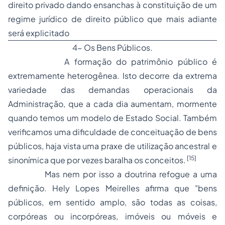
direito privado dando ensanchas à constituição de um
regime jurídico de direito público que mais adiante
será explicitado
4- Os Bens Públicos.
A formação do patrimônio público é
extremamente heterogênea. Isto decorre da extrema
variedade das demandas operacionais da
Administração, que a cada dia aumentam, mormente
quando temos um modelo de Estado Social. Também
verificamos uma dificuldade de conceituação de bens
públicos, haja vista uma praxe de utilização ancestral e
[15]
sinonímica que por vezes baralha os conceitos.
Mas nem por isso a doutrina refogue a uma
definição.
Hely Lopes Meirelles
afirma que "
bens
públicos, em sentido amplo, são todas as coisas,
corpóreas ou incorpóreas, imóveis ou móveis e