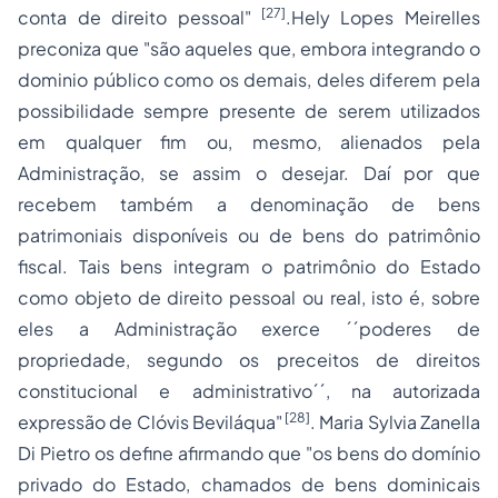
[27]
conta de direito pessoal"
.Hely Lopes Meirelles
preconiza que "
são aqueles que, embora integrando o
dominio público como os demais, deles diferem pela
possibilidade sempre presente de serem utilizados
em qualquer fim ou, mesmo, alienados pela
Administração, se assim o desejar. Daí por que
recebem também a denominação de bens
patrimoniais disponíveis ou de bens do patrimônio
fiscal. Tais bens integram o patrimônio do Estado
como objeto de direito pessoal ou real, isto é, sobre
eles a Administração exerce ´´poderes de
propriedade, segundo os preceitos de direitos
constitucional e administrativo´´, na autorizada
[28]
expressão de Clóvis Beviláqua"
.
Maria
Sylvia Zanella
Di Pietro
os define afirmando que "
os bens do domínio
privado do Estado, chamados de bens dominicais