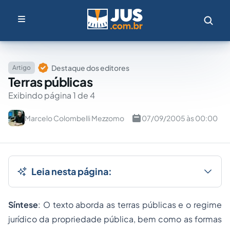
Destaque dos editores
Artigo
Terras públicas
Exibindo página 1 de 4
Marcelo Colombelli Mezzomo
07/09/2005 às 00:00
Leia nesta página:
Síntese
: O texto aborda as terras públicas e o regime
jurídico da propriedade pública, bem como as formas