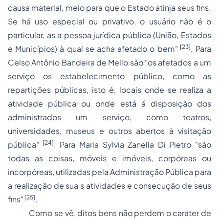
causa material, meio para que o Estado atinja seus fins.
Se há uso especial ou privativo, o usuário não é o
particular, as a pessoa jurídica pública (União, Estados
[23]
e Municípios) à qual se acha afetado o bem
"
. Para
Celso Antônio Bandeira de Mello
são "
os afetados a um
serviço os estabelecimento público, como as
repartições públicas, isto é, locais onde se realiza a
atividade pública ou onde está á disposição dos
administrados um serviço, como teatros,
universidades, museus e outros abertos à visitação
[24]
pública"
.
Para Maria
Sylvia Zanella Di Pietro
"
são
todas as coisas, móveis e imóveis, corpóreas ou
incorpóreas, utilizadas pela Administração Pública para
a realização de sua s atividades e consecução de seus
[25]
fins
"
.
Como se vê, ditos bens não perdem o caráter de