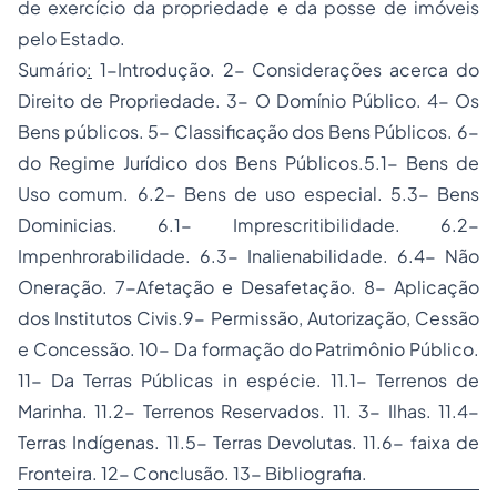
de exercício da propriedade e da posse de imóveis
pelo Estado.
Sumário
:
1-Introdução. 2- Considerações acerca do
Direito de Propriedade. 3- O Domínio Público. 4- Os
Bens públicos. 5- Classificação dos Bens Públicos. 6-
do Regime Jurídico dos Bens Públicos.5.1- Bens de
Uso comum. 6.2- Bens de uso especial. 5.3- Bens
Dominicias. 6.1- Imprescritibilidade. 6.2-
Impenhrorabilidade. 6.3- Inalienabilidade. 6.4- Não
Oneração. 7-Afetação e Desafetação. 8- Aplicação
dos Institutos Civis.9- Permissão, Autorização, Cessão
e Concessão. 10- Da formação do Patrimônio Público.
11- Da Terras Públicas in espécie. 11.1- Terrenos de
Marinha. 11.2- Terrenos Reservados. 11. 3- Ilhas. 11.4-
Terras Indígenas. 11.5- Terras Devolutas. 11.6- faixa de
Fronteira. 12- Conclusão. 13- Bibliografia.