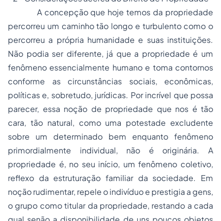
A concepção que hoje temos da propriedade
percorreu um caminho tão longo e turbulento como o
percorreu a própria humanidade e suas instituições.
Não podia ser diferente, já que a propriedade é um
fenômeno essencialmente humano e toma contornos
conforme as circunstâncias sociais, econômicas,
políticas e, sobretudo, jurídicas. Por incrível que possa
parecer, essa noção de propriedade que nos é tão
cara, tão natural, como uma potestade excludente
sobre um determinado bem enquanto fenômeno
primordialmente individual, não é originária. A
propriedade é, no seu início, um fenômeno coletivo,
reflexo da estruturação familiar da sociedade. Em
noção rudimentar, repele o indivíduo e prestigia a
gens
,
o grupo como titular da propriedade, restando a cada
qual senão a disponibilidade de uns poucos objetos