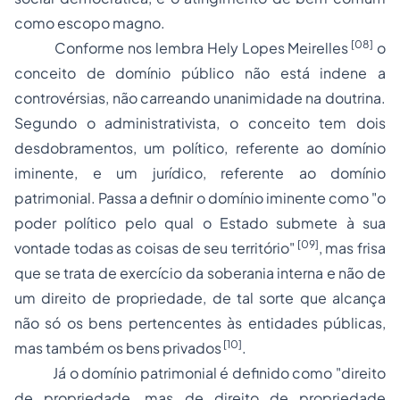
como escopo magno.
[08]
Conforme nos lembra
Hely Lopes Meirelles
o
conceito de domínio público não está indene a
controvérsias, não carreando unanimidade na doutrina.
Segundo o administrativista, o conceito tem dois
desdobramentos, um
político
, referente ao domínio
iminente, e um
jurídico
, referente ao domínio
patrimonial. Passa a definir o domínio iminente como "
o
poder político pelo qual o Estado submete à sua
[09]
vontade todas as coisas de seu território
"
, mas frisa
que se trata de exercício da soberania interna e não de
um direito de propriedade, de tal sorte que alcança
não só os bens pertencentes às entidades públicas,
[10]
mas também os bens privados
.
Já o domínio patrimonial é definido como "
direito
de propriedade, mas de direito de propriedade