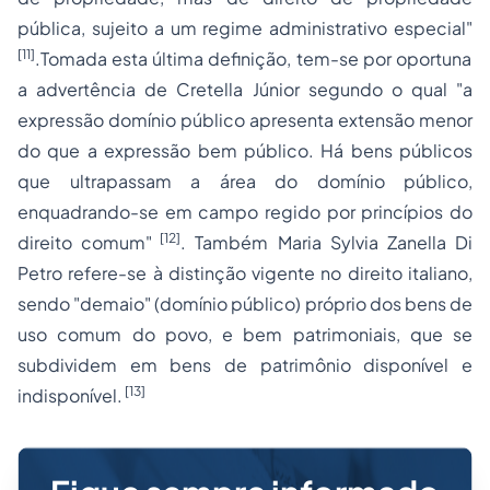
pública, sujeito a um regime administrativo especial"
[11]
.
Tomada esta última definição, tem-se por oportuna
a advertência de
Cretella Júnior
segundo o qual "
a
expressão domínio público apresenta extensão menor
do que a expressão bem público. Há bens públicos
que ultrapassam a área do domínio público,
enquadrando-se em campo regido por princípios do
[12]
direito comum
"
. Também
Maria Sylvia Zanella Di
Petro
refere-se à distinção vigente no direito italiano,
sendo "
demaio"
(domínio público) próprio dos bens de
uso comum do povo, e bem patrimoniais, que se
subdividem em bens de patrimônio disponível e
[13]
indisponível.