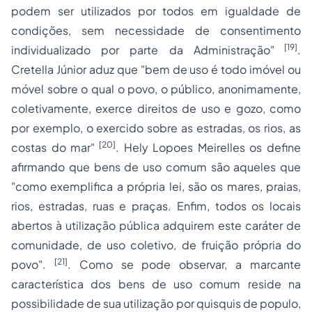
podem ser utilizados por todos em igualdade de
condições, sem necessidade de consentimento
[19]
individualizado por parte da Administração
"
.
Cretella Júnior
aduz que "
bem de uso é todo imóvel ou
móvel sobre o qual o povo, o público, anonimamente,
coletivamente, exerce direitos de uso e gozo, como
por exemplo, o exercido sobre as estradas, os rios, as
[20]
costas do mar
"
.
Hely Lopoes Meirelles
os define
afirmando que bens de uso comum são aqueles que
"
como exemplifica a própria lei, são os mares, praias,
rios, estradas, ruas e praças. Enfim, todos os locais
abertos à utilização pública adquirem este caráter de
comunidade, de uso coletivo, de fruição própria do
[21]
povo".
. Como se pode observar, a marcante
característica dos bens de uso comum reside na
possibilidade de sua utilização por
quisquis de populo
,