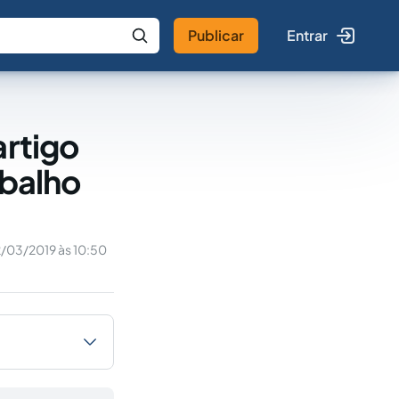
Publicar
Entrar
 IA
Buscar no Jus
artigo
abalho
/03/2019 às 10:50