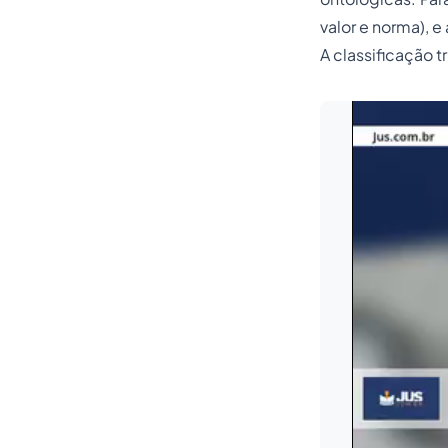
valor e norma), e 
A classificação t