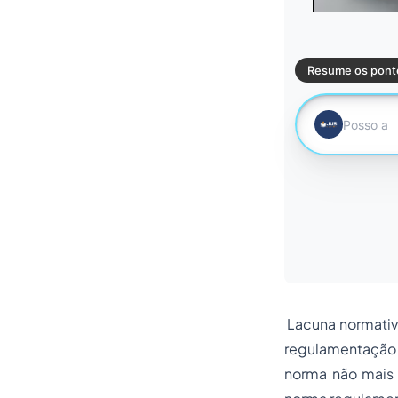
Lacuna normativa
regulamentação d
norma não mais e