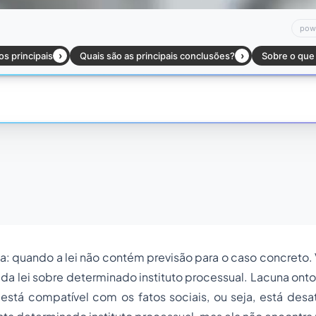
: quando a lei não contém previsão para o caso concreto. V
a lei sobre determinado instituto processual. Lacuna ont
stá compatível com os fatos sociais, ou seja, está desat