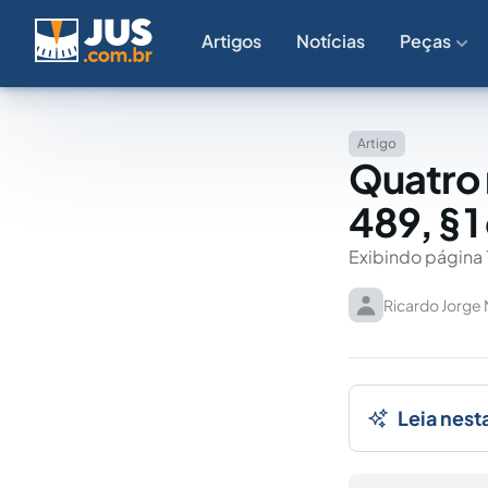
Artigos
Notícias
Peças
Artigo
Quatro 
489, § 
Exibindo página 
Ricardo Jorge
Leia nest