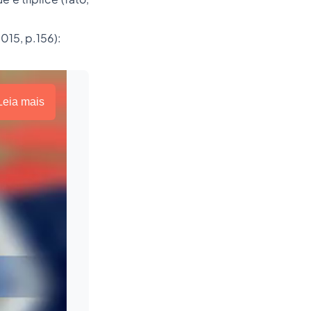
2015, p.156):
Leia mais