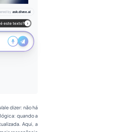
ale dizer: não há
ológica: quando a
ualizada. Aqui, a