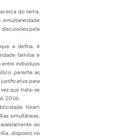
 acerca do tema,
 simultaneidade
s discussões pela
que a defina, é
idade familiar é
 entre indivíduos
dico, perante as
ustificativa para
vez que trata-se
A, 2014).
ublicidade foram
ias simultâneas,
aralelamente ao
lia, disposto no