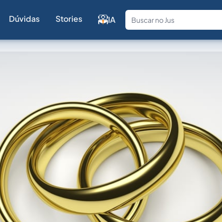
Dúvidas
Stories
IA
Fale com a