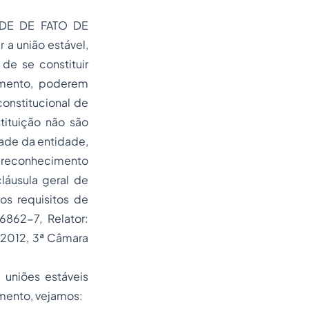
DE DE FATO DE
 a união estável,
de se constituir
amento, poderem
onstitucional de
stituição não são
dade da entidade,
o reconhecimento
láusula geral de
os requisitos de
6862-7, Relator:
/2012, 3ª Câmara
uniões estáveis
imento, vejamos: