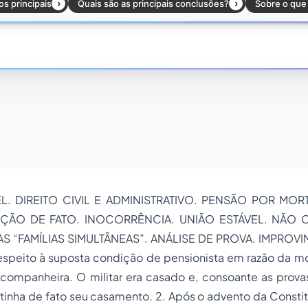
L. DIREITO CIVIL E ADMINISTRATIVO. PENSÃO POR MOR
RAÇÃO DE FATO. INOCORRÊNCIA. UNIÃO ESTÁVEL. NÃO
AS “FAMÍLIAS SIMULTÂNEAS”. ANÁLISE DE PROVA. IMPROVI
speito à suposta condição de pensionista em razão da mor
companheira. O militar era casado e, consoante as prova
tinha de fato seu casamento. 2. Após o advento da Consti