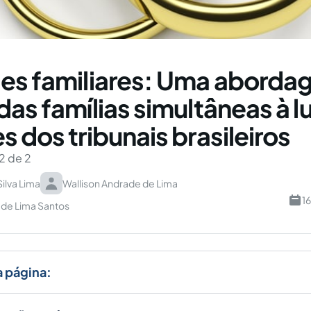
es familiares: Uma abord
das famílias simultâneas à l
s dos tribunais brasileiros
2 de 2
Silva Lima
Wallison Andrade de Lima
1
 de Lima Santos
a página: