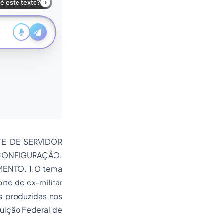
TE DE SERVIDOR
 CONFIGURAÇÃO.
MENTO. 1.O tema
te de ex-militar
s produzidas nos
tuição Federal de