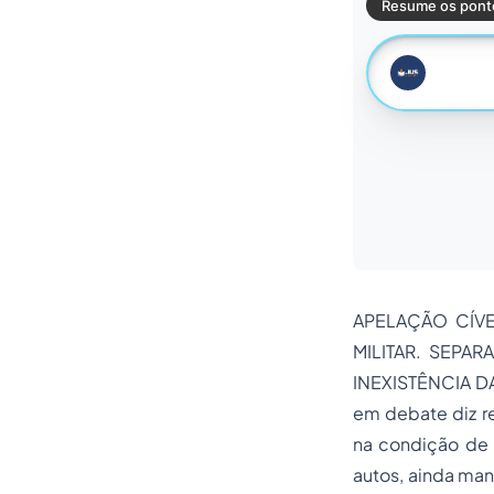
APELAÇÃO CÍVE
MILITAR. SEPA
INEXISTÊNCIA D
em debate diz re
na condição de 
autos, ainda man