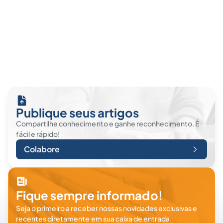
Publique seus artigos
Compartilhe conhecimento e ganhe reconhecimento. É
fácil e rápido!
Colabore
Fique sempre informado!
Seja o primeiro a receber nossas novidades exclusivas e
recentes diretamente em sua caixa de entrada.