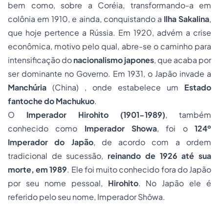
bem como, sobre a Coréia, transformando-a em
colônia em 1910, e ainda, conquistando a
Ilha Sakalina
,
que hoje pertence a Rússia. Em 1920, advém a crise
econômica, motivo pelo qual, abre-se o caminho para
intensificação do
nacionalismo
japones
, que acaba por
ser dominante no Governo. Em 1931, o Japão invade a
Manchúria
(China) , onde estabelece um
Estado
fantoche do Machukuo
.
O
Imperador Hirohito (1901-1989)
, também
conhecido como
Imperador Showa
, foi o
124º
Imperador do Japão
, de acordo com a ordem
tradicional de sucessão,
reinando de 1926 até sua
morte, em 1989
. Ele foi muito conhecido fora do Japão
por seu nome pessoal,
Hirohito
. No Japão ele é
referido pelo seu nome, Imperador Shōwa.