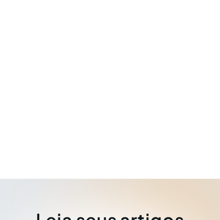
Leia seus artigos