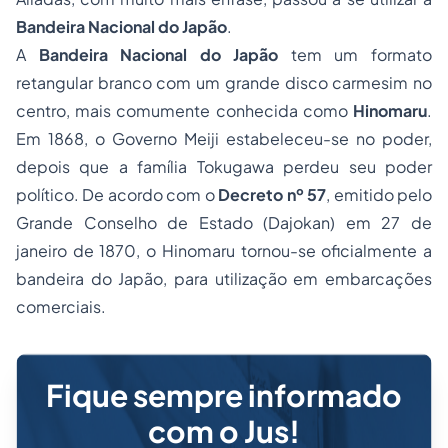
Bandeira Nacional do Japão
.
A
Bandeira Nacional do Japão
tem um formato
retangular branco com um grande disco carmesim no
centro, mais comumente conhecida como
Hinomaru
.
Em 1868, o Governo Meiji estabeleceu-se no poder,
depois que a família Tokugawa perdeu seu poder
político. De acordo com o
Decreto nº 57
, emitido pelo
Grande Conselho de Estado (Dajokan) em 27 de
janeiro de 1870, o Hinomaru tornou-se oficialmente a
bandeira do Japão, para utilização em embarcações
comerciais.
Fique sempre informado
com o Jus!