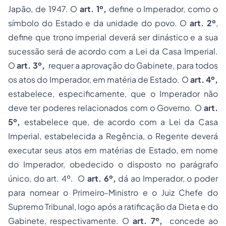
Japão, de 1947. O
art. 1º,
define o Imperador, como o
símbolo do Estado e da unidade do povo. O
art. 2º
,
define que trono imperial deverá ser dinástico e a sua
sucessão será de acordo com a Lei da Casa Imperial.
O
art. 3º,
requer a aprovação do Gabinete, para todos
os atos do Imperador, em matéria de Estado. O
art. 4º,
estabelece, especificamente, que o Imperador não
deve ter poderes relacionados com o Governo. O
art.
5º,
estabelece que, de acordo com a Lei da Casa
Imperial, estabelecida a Regência, o Regente deverá
executar seus atos em matérias de Estado, em nome
do Imperador, obedecido o disposto no parágrafo
único, do art. 4º. O
art. 6º,
dá ao Imperador, o poder
para nomear o Primeiro-Ministro e o Juiz Chefe do
Supremo Tribunal, logo após a ratificação da Dieta e do
Gabinete, respectivamente. O
art. 7º,
concede ao