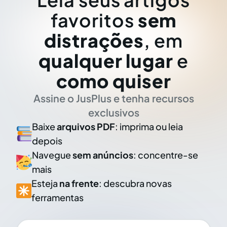
favoritos
sem
distrações
, em
qualquer lugar
e
como quiser
Assine o JusPlus e tenha recursos
exclusivos
Baixe
arquivos PDF
: imprima ou leia
depois
Navegue
sem anúncios
: concentre-se
mais
Esteja
na frente
: descubra novas
ferramentas