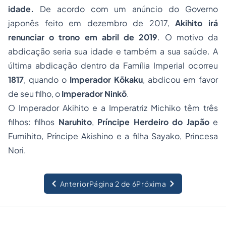
idade.
De acordo com um anúncio do Governo
japonês feito em dezembro de 2017,
Akihito irá
renunciar o trono em abril de 2019
. O motivo da
abdicação seria sua idade e também a sua saúde. A
última abdicação dentro da Família Imperial ocorreu
1817
, quando o
Imperador
Kōkaku
, abdicou em favor
de seu filho, o
Imperador Ninkō
.
O Imperador Akihito e a Imperatriz Michiko têm três
filhos: filhos
Naruhito
,
Príncipe Herdeiro do Japão
e
Fumihito, Príncipe Akishino e a filha Sayako, Princesa
Nori.
Anterior
Página 2 de 6
Próxima