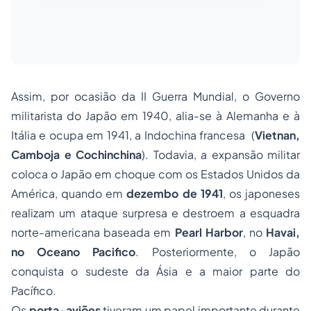
Assim, por ocasião da II Guerra Mundial, o Governo
militarista do Japão em 1940, alia-se à Alemanha e à
Itália e ocupa em 1941, a Indochina francesa (
Vietnan,
Camboja e Cochinchina
). Todavia, a expansão militar
coloca o Japão em choque com os Estados Unidos da
América, quando em
dezembo de 1941
, os japoneses
realizam um ataque surpresa e destroem a esquadra
norte-americana baseada em
Pearl Harbor
, no
Havai,
no Oceano Pacifico
. Posteriormente, o Japão
conquista o sudeste da Ásia e a maior parte do
Pacífico.
Os
porta-aviões
tiveram um papel importante durante