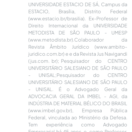
UNIVERSIDADE ESTACIO DE SÁ, Campus da
ESTACIO, Brasília, Distrito Federal
(www.estacio.br/brasilia). Ex-Professor de
Direito Internacional da UNIVERSIDADE
METODISTA DE SÃO PAULO - UMESP
(www.metodista.br).Colaborador da
Revista Âmbito Jurídico (www.ambito-
juridico.com.br) e e da Revista Jus Navigandi
(jus.com. br); Pesquisador do CENTRO
UNIVERSITÁRIO SALESIANO DE SÃO PAULO
- UNISAL;Pesquisador do CENTRO
UNIVERSITÁRIO SALESIANO DE SÃO PAULO
- UNISAL. É o Advogado Geral da
ADVOCACIA GERAL DA IMBEL - AGI, da
INDÚSTRIA DE MATERIAL BÉLICO DO BRASIL
(www.imbel.gov.br), Empresa Pública
Federal, vinculada ao Ministério da Defesa.
Tem experiência como Advogado
Empresarial há 45 anos, e, como Professor,