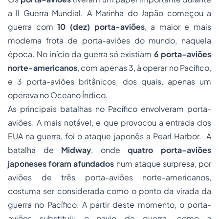
a II Guerra Mundial. A Marinha do Japão começou a
guerra com
10 (dez) porta-aviões
, a maior e mais
moderna frota de porta-aviões do mundo, naquela
época. No início da guerra só existiam
6 porta-aviões
norte-americanos
, com apenas 3, à operar no Pacífico,
e 3 porta-aviões britânicos, dos quais, apenas um
operava no Oceano Índico.
As principais batalhas no Pacífico envolveram porta-
aviões. A mais notável, e que provocou a entrada dos
EUA na guerra, foi o ataque japonês a Pearl Harbor. A
batalha de
Midway
, onde
quatro porta-aviões
japoneses foram afundados
num ataque surpresa, por
aviões de três porta-aviões norte-americanos,
costuma ser considerada como o ponto da virada da
guerra no Pacífico. A partir deste momento, o porta-
aviões substituiu o navio de guerra, como a