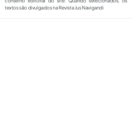
conselho editorial do site. Quando selecionados, os
textos são divulgados na Revista Jus Navigandi