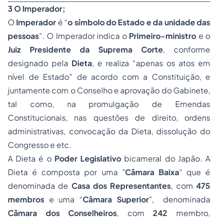
3 O Imperador;
O
Imperador
é “
o símbolo do Estado e da unidade das
pessoas
”. O Imperador indica o
Primeiro-ministro
e o
Juiz Presidente da Suprema Corte
, conforme
designado pela
Dieta
, e realiza “apenas os atos em
nível de Estado” de acordo com a Constituição, e
juntamente com o Conselho e aprovação do Gabinete,
tal como, na promulgação de Emendas
Constitucionais, nas questões de direito, ordens
administrativas, convocação da Dieta, dissolução do
Congresso e etc.
A Dieta é o
Poder Legislativo
bicameral do Japão. A
Dieta é composta por uma "
Câmara Baixa
" que é
denominada de
Casa dos Representantes
, com
475
membros
e uma “
Câmara Superior
", denominada
Câmara dos Conselheiros
, com
242
membro,