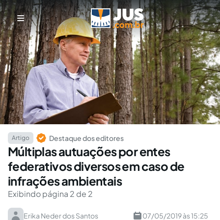
Destaque dos editores
Artigo
Múltiplas autuações por entes
federativos diversos em caso de
infrações ambientais
Exibindo página 2 de 2
Erika Neder dos Santos
07/05/2019 às 15:25