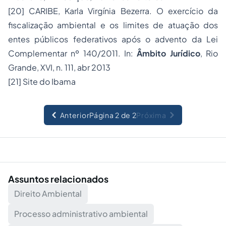
[20] CARIBE, Karla Virgínia Bezerra. O exercício da
fiscalização ambiental e os limites de atuação dos
entes públicos federativos após o advento da Lei
Complementar nº 140/2011. In:
Âmbito Jurídico
, Rio
Grande, XVI, n. 111, abr 2013
[21] Site do Ibama
Anterior
Página 2 de 2
Próxima
Assuntos relacionados
Direito Ambiental
Processo administrativo ambiental