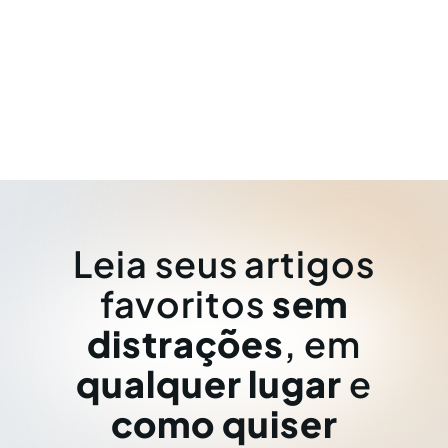
Leia seus artigos
favoritos
sem
distrações
, em
qualquer lugar
e
como quiser