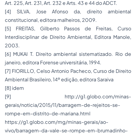
Art. 225, Art. 231, Art. 232 e Arts. 43 e 44 do ADCT.
[4] SILVA, Jose Afonso da, direito ambiental
constitucional, editora malheiros, 2009.
[5] FREITAS, Gilberto Passos de Freitas, Curso
Interdisciplinar de Direito Ambiental, Editora Manole,
2003.
[6] MUKAI T. Direito ambiental sistematizado. Rio de
janeiro, editora Forense universitária, 1994.
[7] FIORILLO, Celso Antonio Pacheco, Curso de Direito
Ambiental Brasileiro, 14º edição, editora Saraiva
[8] idem
[9] http://g1.globo.com/minas-
gerais/noticia/2015/11/barragem-de-rejeitos-se-
rompe-em-distrito-de-mariana.html
https://g1.globo.com/mg/minas-gerais/ao-
vivo/barragem-da-vale-se-rompe-em-brumadinho-