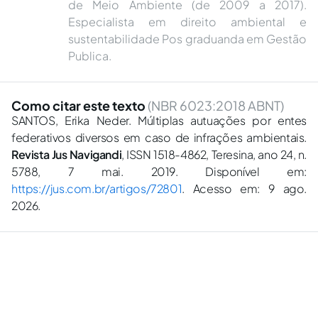
de Meio Ambiente (de 2009 a 2017).
Especialista em direito ambiental e
sustentabilidade Pos graduanda em Gestão
Publica.
Como citar este texto
(NBR 6023:2018 ABNT)
SANTOS, Erika Neder. Múltiplas autuações por entes
federativos diversos em caso de infrações ambientais.
Revista Jus Navigandi
, ISSN 1518-4862, Teresina, ano 24, n.
5788, 7 mai. 2019. Disponível em:
https://jus.com.br/artigos/72801
. Acesso em: 9 ago.
2026.