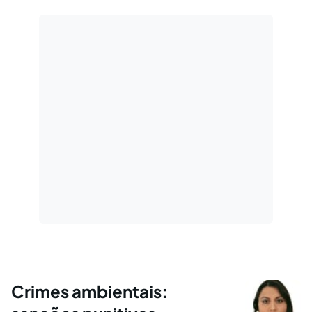
licença ambiental são coisas distintas.
Crimes ambientais: