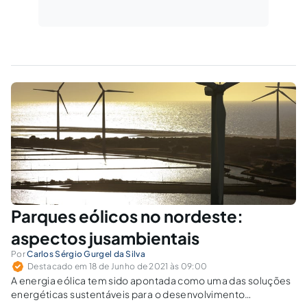
Parques eólicos no nordeste:
aspectos jusambientais
Por
Carlos Sérgio Gurgel da Silva
Destacado em 18 de Junho de 2021 às 09:00
A energia eólica tem sido apontada como uma das soluções
energéticas sustentáveis para o desenvolvimento