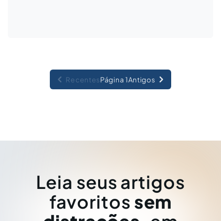
Recentes
Página 1
Antigos
Leia seus artigos
favoritos
sem