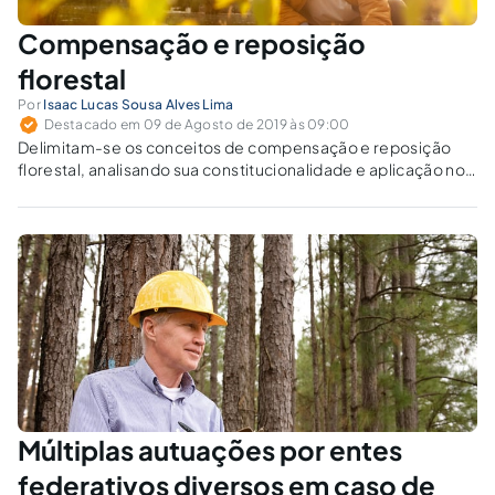
Compensação e reposição
florestal
Por
Isaac Lucas Sousa Alves Lima
Destacado em 09 de Agosto de 2019 às 09:00
Delimitam-se os conceitos de compensação e reposição
florestal, analisando sua constitucionalidade e aplicação nos
Estados.
Múltiplas autuações por entes
federativos diversos em caso de