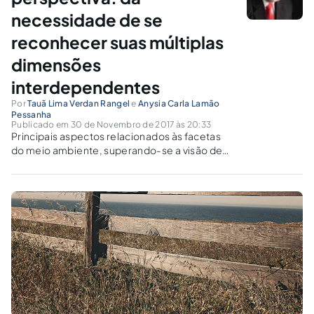
necessidade de se
reconhecer suas múltiplas
dimensões
interdependentes
Por
Tauã Lima Verdan Rangel
e
Anysia Carla Lamão
Pessanha
Publicado em 30 de Novembro de 2017 às 20:33
Principais aspectos relacionados às facetas
do meio ambiente, superando-se a visão de
que o meio ambiente está ligado apenas à
natureza.