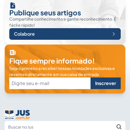
Publique seus artigos
Compartilhe conhecimento e ganhe reconhecimento. É
fácil e rápido!
Colabore
Fique sempre informado!
Seja o primeiro a receber nossas novidades exclusivas e
recentes diretamente em sua caixa de entrada.
Inscrever