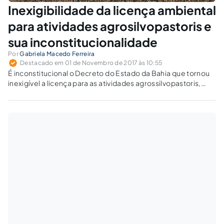
Inexigibilidade da licença ambiental
para atividades agrosilvopastoris e
sua inconstitucionalidade
Por
Gabriela Macedo Ferreira
Destacado em 01 de Novembro de 2017 às 10:55
É inconstitucional o Decreto do Estado da Bahia que tornou
inexigível a licença para as atividades agrossilvopastoris,
pondo em risco a tutela do meio ambiente em benefício de
interesses políticos escusos.