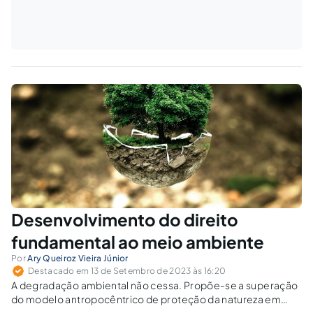
Desenvolvimento do direito
fundamental ao meio ambiente
Por
Ary Queiroz Vieira Júnior
Destacado em 13 de Setembro de 2023 às 16:20
A degradação ambiental não cessa. Propõe-se a superação
do modelo antropocêntrico de proteção da natureza em