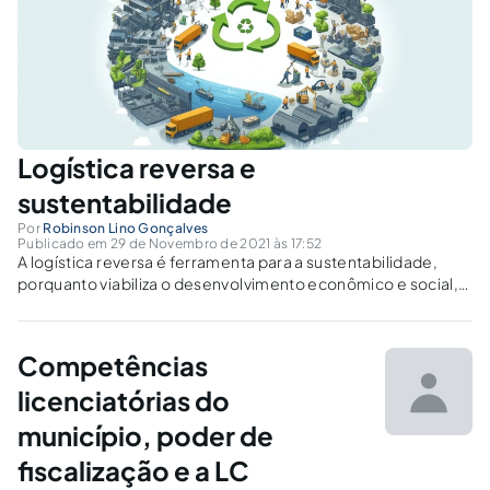
Logística reversa e
sustentabilidade
Por
Robinson Lino Gonçalves
Publicado em 29 de Novembro de 2021 às 17:52
A logística reversa é ferramenta para a sustentabilidade,
porquanto viabiliza o desenvolvimento econômico e social,
ao mesmo tempo em que protege o meio ambiente.
Competências
licenciatórias do
município, poder de
fiscalização e a LC