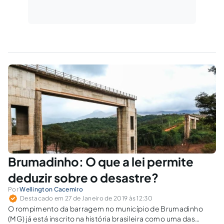
Brumadinho: O que a lei permite
deduzir sobre o desastre?
Por
Wellington Cacemiro
Destacado em 27 de Janeiro de 2019 às 12:30
O rompimento da barragem no município de Brumadinho
(MG) já está inscrito na história brasileira como uma das