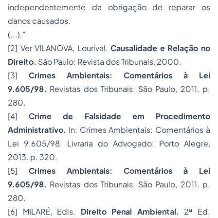
independentemente da obrigação de reparar os
danos causados.
(...).”
[2] Ver VILANOVA, Lourival.
Causalidade e Relação no
Direito.
São Paulo: Revista dos Tribunais, 2000.
[3]
Crimes Ambientais: Comentários à Lei
9.605/98.
Revistas dos Tribunais: São Paulo, 2011. p.
280.
[4]
Crime de Falsidade em Procedimento
Administrativo.
In: Crimes Ambientais: Comentários à
Lei 9.605/98. Livraria do Advogado: Porto Alegre,
2013. p. 320.
[5]
Crimes Ambientais: Comentários à Lei
9.605/98.
Revistas dos Tribunais: São Paulo, 2011. p.
280.
[6] MILARÉ, Edis.
Direito Penal Ambiental.
2ª Ed.