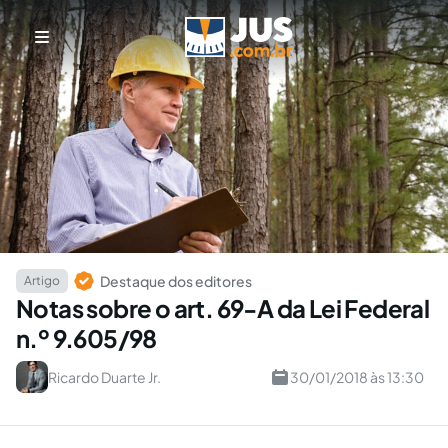
Destaque dos editores
Artigo
Notas sobre o art. 69-A da Lei Federal
n.º 9.605/98
Ricardo Duarte Jr.
30/01/2018 às 13:30