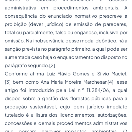
administrativa em procedimentos ambientais. A
consequência do enunciado normativo prescreve a
proibição (dever jurídico) de emissão de pareceres,
total ou parcialmente, falso ou enganoso, inclusive por
omissão. Na inobservância desse modal deôntico, há a
sanção prevista no parágrafo primeiro, a qual pode ser
aumentada caso haja o enquadramento no disposto no
parágrafo segundo.[2]
Conforme afirma Luiz Flávio Gomes e Silvio Maciel,
[3] bem como Ana Maria Moreira Marchesan[4], esse
artigo foi introduzido pela Lei n.º 11.284/06, a qual
dispõe sobre a gestão das florestas públicas para a
produção sustentável, cujo bem jurídico imediato
tutelado é a lisura dos licenciamentos, autorizações,
concessões e demais procedimentos administrativos
que possam envolver impactos ambientais. O