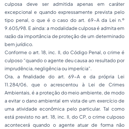
culposa deve ser admitida apenas em caráter
excepcional e quando expressamente prevista pelo
tipo penal, o que é o caso do art. 69-A da Lei n.º
9.605/98. E ainda: a modalidade culposa é admita em
razão da importância de proteção de um determinado
bem jurídico.
Conforme o art. 18, inc. II, do Código Penal, o crime é
culposo “quando o agente deu causa ao resultado por
imprudência, negligência ou imperícia”.
Ora, a finalidade do art. 69-A e da própria Lei
11.284/06, que o acrescentou à Lei de Crimes
Ambientais, é a proteção do meio ambiente, de modo
a evitar o dano ambiental em vista de um exercício de
uma atividade econômica pelo particular. Tal como
está previsto no art. 18, inc. II, do CP, o crime culposo
acontecerá quando o agente atuar de forma não