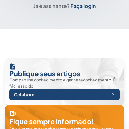
Já é assinante?
Faça login
Publique seus artigos
Compartilhe conhecimento e ganhe reconhecimento. É
fácil e rápido!
Colabore
Fique sempre informado!
Seja o primeiro a receber nossas novidades exclusivas e