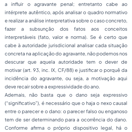
a influir o agravante penal; entretanto cabe ao
intérprete autêntico, após analisar o quadro normativo
e realizar a análise interpretativa sobre o caso concreto,
fazer a subsunção dos fatos aos conceitos
interpretáveis (fato, valor e norma). Se é certo que
cabe à autoridade jurisdicional analisar cada situação
concreta na aplicação do agravante, não podemos nos
descurar que aquela autoridade tem o dever de
motivar (art. 93, inc. IX, CF/88) e justificar o porquê da
incidência do agravante, ou seja, a motivação aqui
deve recair sobre a expressividade do ano.
Ademais, não basta que o dano seja expressivo
(“significativo”), é necessário que o haja o nexo causal
entre o parecer e o dano: o parecer falso ou enganoso
tem de ser determinando para a ocorrência do dano.
Conforme afirma o próprio dispositivo legal, há o