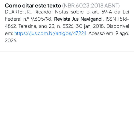
Como citar este texto
(NBR 6023:2018 ABNT)
DUARTE JR., Ricardo. Notas sobre o art. 69-A da Lei
Federal n.º 9.605/98.
Revista Jus Navigandi
, ISSN 1518-
4862, Teresina, ano 23, n. 5326, 30 jan. 2018. Disponível
em:
https://jus.com.br/artigos/47224
. Acesso em: 9 ago.
2026.