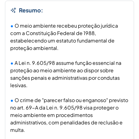
Resumo:
O meio ambiente recebeu proteção jurídica
com a Constituição Federal de 1988,
estabelecendo um estatuto fundamental de
proteção ambiental.
A Lei n. 9.605/98 assume função essencial na
proteção ao meio ambiente ao dispor sobre
sanções penais e administrativas por condutas
lesivas.
O crime de "parecer falso ou enganoso" previsto
no art. 69-A da Lei n. 9.605/98 visa proteger o
meio ambiente em procedimentos
administrativos, com penalidades de reclusão e
multa.