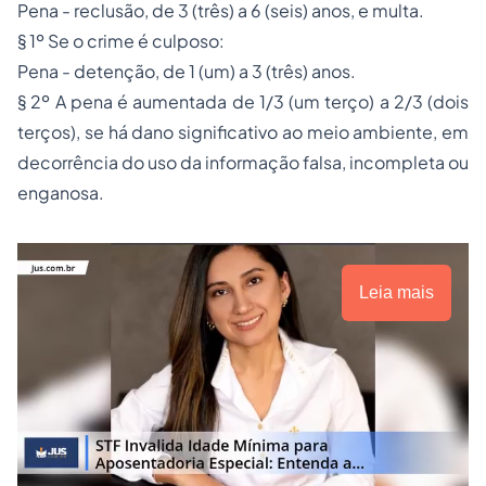
Pena - reclusão, de 3 (três) a 6 (seis) anos, e multa.
§ 1º Se o crime é culposo:
Pena - detenção, de 1 (um) a 3 (três) anos.
§ 2º A pena é aumentada de 1/3 (um terço) a 2/3 (dois
terços), se há dano significativo ao meio ambiente, em
decorrência do uso da informação falsa, incompleta ou
enganosa.
Leia mais