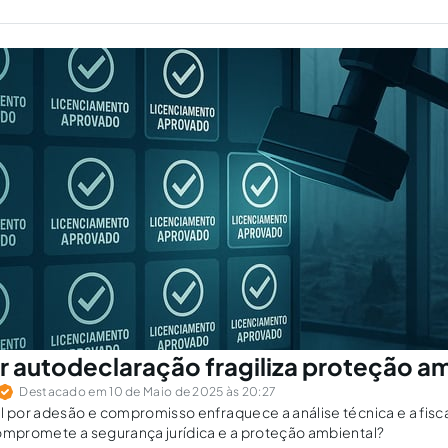
r autodeclaração fragiliza proteção a
Destacado em 10 de Maio de 2025 às 20:27
l por adesão e compromisso enfraquece a análise técnica e a fiscal
compromete a segurança jurídica e a proteção ambiental?