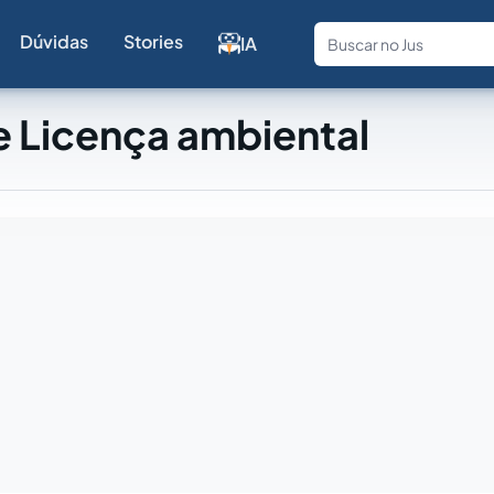
Dúvidas
Stories
IA
Fale com a
e Licença ambiental