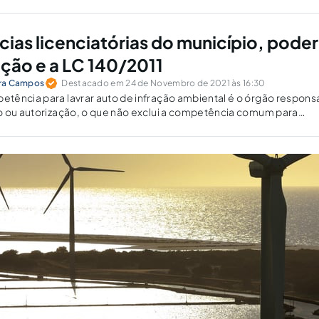
as licenciatórias do município, poder
ação e a LC 140/2011
eira Campos
Destacado em 24 de Novembro de 2021 às 16:30
tência para lavrar auto de infração ambiental é o órgão respons
o ou autorização, o que não exclui a competência comum para
 os entes federativos.