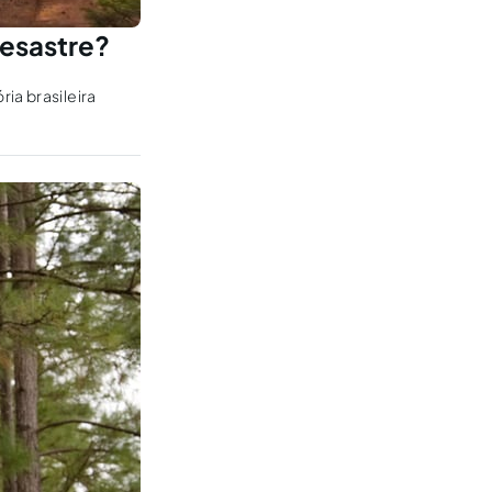
desastre?
ia brasileira