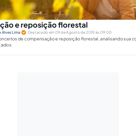
o e reposição florestal
 Alves Lima
Destacado em 09 de Agosto de 2019 às 09:00
onceitos de compensação e reposição florestal, analisando sua c
tados.