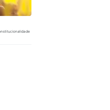
onstitucionalidade