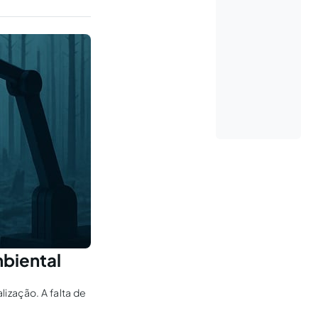
mbiental
ização. A falta de