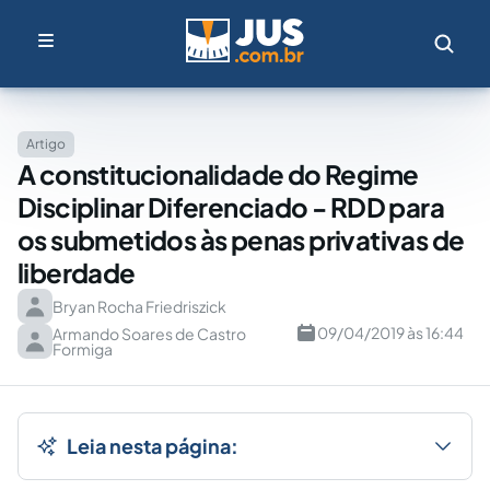
Artigo
A constitucionalidade do Regime
Disciplinar Diferenciado - RDD para
os submetidos às penas privativas de
liberdade
Bryan Rocha Friedriszick
09/04/2019 às 16:44
Armando Soares de Castro
Formiga
Leia nesta página: