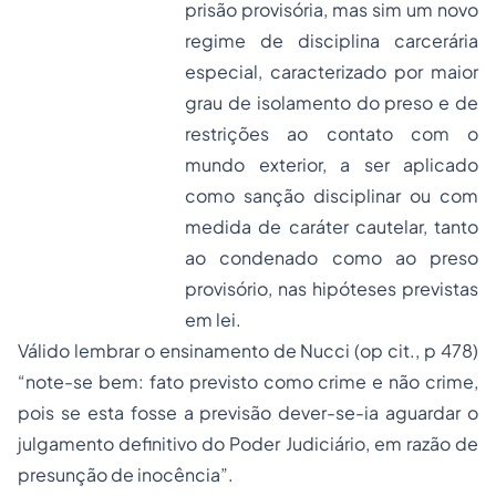
prisão provisória, mas sim um novo
regime de disciplina carcerária
especial, caracterizado por maior
grau de isolamento do preso e de
restrições ao contato com o
mundo exterior, a ser aplicado
como sanção disciplinar ou com
medida de caráter cautelar, tanto
ao condenado como ao preso
provisório, nas hipóteses previstas
em lei.
Válido lembrar o ensinamento de Nucci (op cit., p 478)
“note-se bem: fato previsto como crime e não crime,
pois se esta fosse a previsão dever-se-ia aguardar o
julgamento definitivo do Poder Judiciário, em razão de
presunção de inocência”.