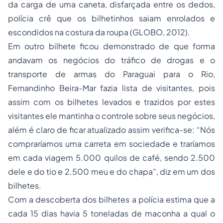
da carga de uma caneta, disfarçada entre os dedos,
polícia crê que os bilhetinhos saiam enrolados e
escondidos na costura da roupa (GLOBO, 2012).
Em outro bilhete ficou demonstrado de que forma
andavam os negócios do tráfico de drogas e o
transporte de armas do Paraguai para o Rio,
Fernandinho Beira-Mar fazia lista de visitantes, pois
assim com os bilhetes levados e trazidos por estes
visitantes ele mantinha o controle sobre seus negócios,
além é claro de ficar atualizado assim verifica-se: “Nós
compraríamos uma carreta em sociedade e traríamos
em cada viagem 5.000 quilos de café, sendo 2.500
dele e do tio e 2.500 meu e do chapa”, diz em um dos
bilhetes.
Com a descoberta dos bilhetes a polícia estima que a
cada 15 dias havia 5 toneladas de maconha a qual o