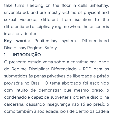
take turns sleeping on the floor in cells unhealthy,
unventilated, and are mostly victims of physical and
sexual violence, different from isolation to the
differentiated disciplinary regime where the prisoner is
in an individual cell.
Key words:
Penitentiary system. Differentiated
Disciplinary Regime. Safety.
1 INTRODUÇÃO
O presente estudo versa sobre a constitucionalidade
do Regime Disciplinar Diferenciado - RDD para os
submetidos às penas privativas de liberdade e prisão
provisória no Brasil. O tema abordado foi escolhido
com intuito de demonstrar que mesmo preso, o
condenado é capaz de subverter a ordem e disciplina
carcerária, causando insegurança não só ao presídio
como também à sociedade, pois de dentro da cadeia