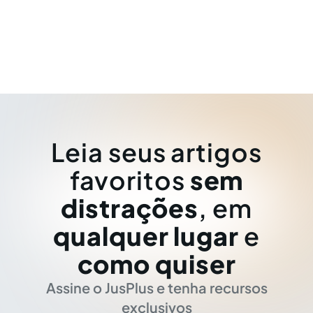
Leia seus artigos
favoritos
sem
distrações
, em
qualquer lugar
e
como quiser
Assine o JusPlus e tenha recursos
exclusivos