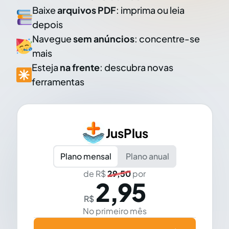
Baixe
arquivos PDF
: imprima ou leia
depois
Navegue
sem anúncios
: concentre-se
mais
Esteja
na frente
: descubra novas
ferramentas
JusPlus
Plano mensal
Plano anual
de R$
29,50
por
2,95
R$
No primeiro mês