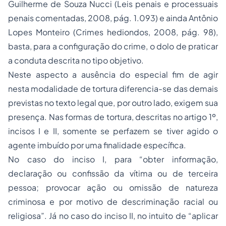
Guilherme de Souza Nucci (Leis penais e processuais
penais comentadas, 2008, pág. 1.093) e ainda Antônio
Lopes Monteiro (Crimes hediondos, 2008, pág. 98),
basta, para a configuração do crime, o dolo de praticar
a conduta descrita no tipo objetivo.
Neste aspecto a ausência do especial fim de agir
nesta modalidade de tortura diferencia-se das demais
previstas no texto legal que, por outro lado, exigem sua
presença. Nas formas de tortura, descritas no artigo 1º,
incisos I e II, somente se perfazem se tiver agido o
agente imbuído por uma finalidade específica.
No caso do inciso I, para “obter informação,
declaração ou confissão da vítima ou de terceira
pessoa; provocar ação ou omissão de natureza
criminosa e por motivo de descriminação racial ou
religiosa”. Já no caso do inciso II, no intuito de “aplicar