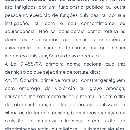
são infligidos por um funcionário público ou outra
pessoa no exercício de funções públicas, ou por sua
instigação, ou com o seu consentimento ou
aquiescência. Não se considerará como tortura as
dores ou sofrimentos que sejam conseqüência
unicamente de sanções legítimas, ou que sejam
inerentes a tais sanções ou delas decorram.
A Lei 9.455/97, primeira norma nacional que traz
definição do que seja crime de tortura, dita:
Art. 1º. Constitui crime de tortura: I.constranger alguém
com emprego de violência ou grave ameaça,
causando-lhe sofrimento físico e mental: a.com o fim
de obter informação, declaração ou confissão da
vítima ou de terceira pessoa; b.para provocar ação ou
omissão de natureza criminosa; c.em razão de
discriminação racial ou religiosa; II.submeter alguém,