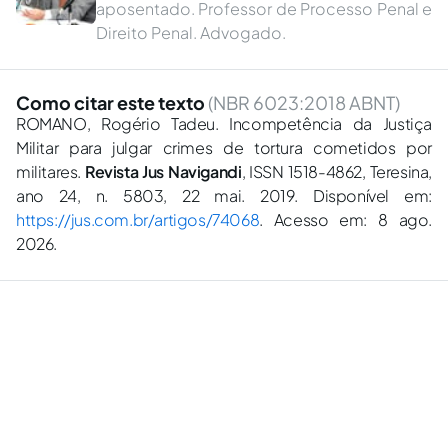
aposentado. Professor de Processo Penal e
Direito Penal. Advogado.
Como citar este texto
(NBR 6023:2018 ABNT)
ROMANO, Rogério Tadeu. Incompetência da Justiça
Militar para julgar crimes de tortura cometidos por
militares.
Revista Jus Navigandi
, ISSN 1518-4862, Teresina,
ano 24, n. 5803, 22 mai. 2019. Disponível em:
https://jus.com.br/artigos/74068
. Acesso em: 8 ago.
2026.