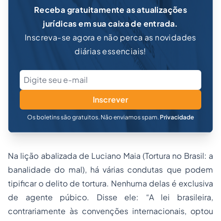
Receba gratuitamente as atualizações
jurídicas em sua caixa de entrada.
Inscreva-se agora e não perca as novidades
diárias essenciais!
Inscrever
Os boletins são gratuitos. Não enviamos spam.
Privacidade
Na lição abalizada de Luciano Maia (Tortura no Brasil: a
banalidade do mal), há várias condutas que podem
tipificar o delito de tortura. Nenhuma delas é exclusiva
de agente púbico. Disse ele: “A lei brasileira,
contrariamente às convenções internacionais, optou