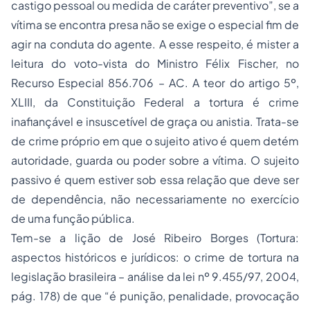
castigo pessoal ou medida de caráter preventivo”, se a
vítima se encontra presa não se exige o especial fim de
agir na conduta do agente. A esse respeito, é mister a
leitura do voto-vista do Ministro Félix Fischer, no
Recurso Especial 856.706 – AC. A teor do artigo 5º,
XLIII, da Constituição Federal a tortura é crime
inafiançável e insuscetível de graça ou anistia. Trata-se
de crime próprio em que o sujeito ativo é quem detém
autoridade, guarda ou poder sobre a vítima. O sujeito
passivo é quem estiver sob essa relação que deve ser
de dependência, não necessariamente no exercício
de uma função pública.
Tem-se a lição de José Ribeiro Borges (Tortura:
aspectos históricos e jurídicos: o crime de tortura na
legislação brasileira – análise da lei nº 9.455/97, 2004,
pág. 178) de que “é punição, penalidade, provocação