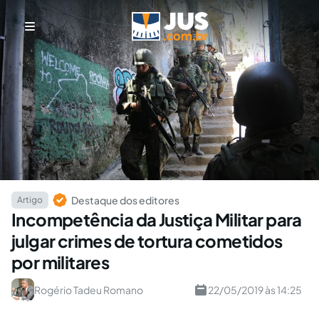
Destaque dos editores
Artigo
Incompetência da Justiça Militar para
julgar crimes de tortura cometidos
por militares
Rogério Tadeu Romano
22/05/2019 às 14:25