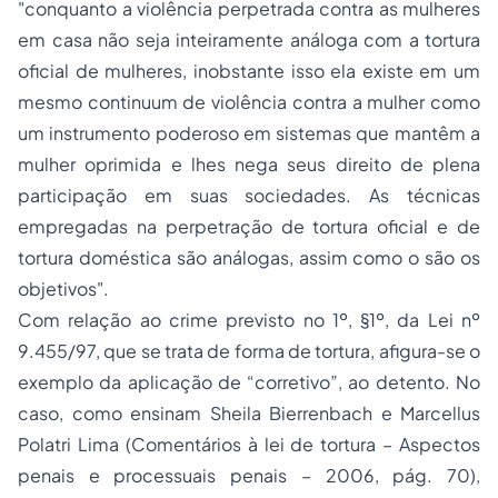
"conquanto a violência perpetrada contra as mulheres
em casa não seja inteiramente análoga com a tortura
oficial de mulheres, inobstante isso ela existe em um
mesmo continuum de violência contra a mulher como
um instrumento poderoso em sistemas que mantêm a
mulher oprimida e lhes nega seus direito de plena
participação em suas sociedades. As técnicas
empregadas na perpetração de tortura oficial e de
tortura doméstica são análogas, assim como o são os
objetivos".
Com relação ao crime previsto no 1º, §1º, da Lei nº
9.455/97, que se trata de forma de tortura, afigura-se o
exemplo da aplicação de “corretivo”, ao detento. No
caso, como ensinam Sheila Bierrenbach e Marcellus
Polatri Lima (Comentários à lei de tortura – Aspectos
penais e processuais penais – 2006, pág. 70),