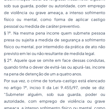
sob sua guarda, poder ou autoridade, com emprego
de violência ou grave ameaça, a intenso sofrimento
físico ou mental, como forma de aplicar castigo
pessoal ou medida de caráter preventivo.
§ 1º. Na mesma pena incorre quem submete pessoa
presa ou sujeita a medida de segurança a sofrimento
físico ou mental, por intermédio da prática de ato não
previsto em lei ou não resultante de medida legal.
§ 2º. Aquele que se omite em face dessas condutas,
quando tinha o dever de evitá-las ou apurá-las, incorre
na pena de detenção de um a quatro anos.
Por sua vez, o crime de tortura-castigo está elencado
no artigo 1º, inciso II da Lei 9.455/97, onde se diz:
“Submeter alguém, sob sua guarda, poder ou
autoridade, com emprego de violência ou grave
ameaça, a intenso sofrimento físico ou mental, como