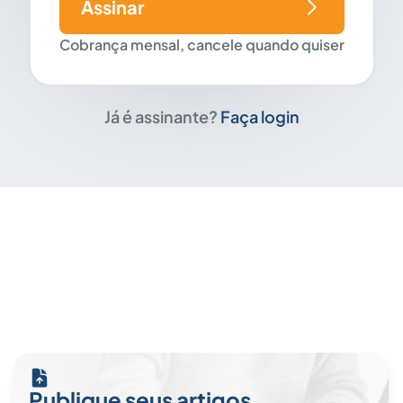
Assinar
Cobrança mensal, cancele quando quiser
Já é assinante?
Faça login
Publique seus artigos