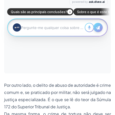
Por outro lado, o delito de abuso de autoridade é crime
comum e, se praticado por militar, não será julgado na
justiça especializada. É o que se lê do teor da Súmula
172 do Superior Tribunal de Justiça.
Da mesma forma, o crime de tortura não deve ser