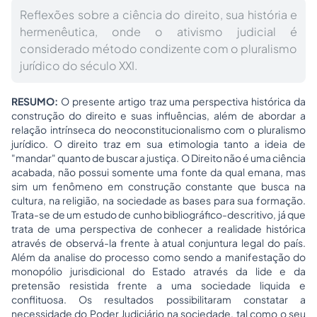
Reflexões sobre a ciência do direito, sua história e
hermenêutica, onde o ativismo judicial é
considerado método condizente com o pluralismo
jurídico do século XXI.
RESUMO:
O presente artigo traz uma perspectiva histórica da
construção do direito e suas influências, além de abordar a
relação intrínseca do neoconstitucionalismo com o pluralismo
jurídico. O direito traz em sua etimologia tanto a ideia de
"mandar" quanto de buscar a justiça. O Direito não é uma ciência
acabada, não possui somente uma fonte da qual emana, mas
sim um fenômeno em construção constante que busca na
cultura, na religião, na sociedade as bases para sua formação.
Trata-se de um estudo de cunho bibliográfico-descritivo, já que
trata de uma perspectiva de conhecer a realidade histórica
através de observá-la frente à atual conjuntura legal do país.
Além da analise do processo como sendo a manifestação do
monopólio jurisdicional do Estado através da lide e da
pretensão resistida frente a uma sociedade liquida e
conflituosa. Os resultados possibilitaram constatar a
necessidade do Poder Judiciário na sociedade, tal como o seu