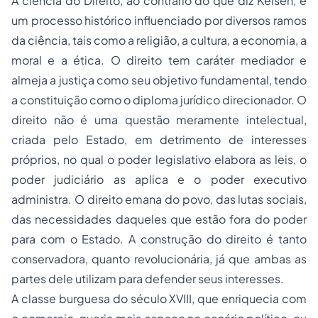
A ciência do Direito, ao contrário do que diz Kelsen, é
um processo histórico influenciado por diversos ramos
da ciência, tais como a religião, a cultura, a economia, a
moral e a ética. O direito tem caráter mediador e
almeja a justiça como seu objetivo fundamental, tendo
a constituição como o diploma jurídico direcionador. O
direito não é uma questão meramente intelectual,
criada pelo Estado, em detrimento de interesses
próprios, no qual o poder legislativo elabora as leis, o
poder judiciário as aplica e o poder executivo
administra. O direito emana do povo, das lutas sociais,
das necessidades daqueles que estão fora do poder
para com o Estado. A construção do direito é tanto
conservadora, quanto revolucionária, já que ambas as
partes dele utilizam para defender seus interesses.
A classe burguesa do século XVIII, que enriquecia com