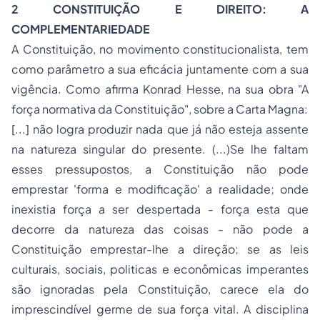
2 CONSTITUIÇÃO E DIREITO: A
COMPLEMENTARIEDADE
A Constituição, no movimento constitucionalista, tem
como parâmetro a sua eficácia juntamente com a sua
vigência. Como afirma Konrad Hesse, na sua obra "A
força normativa da Constituição", sobre a Carta Magna:
[...] não logra produzir nada que já não esteja assente
na natureza singular do presente. (...)Se lhe faltam
esses pressupostos, a Constituição não pode
emprestar 'forma e modificação' a realidade; onde
inexistia força a ser despertada - força esta que
decorre da natureza das coisas - não pode a
Constituição emprestar-lhe a direção; se as leis
culturais, sociais, politicas e econômicas imperantes
são ignoradas pela Constituição, carece ela do
imprescindível germe de sua força vital. A disciplina