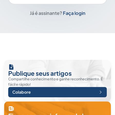
Já é assinante?
Faça login
Publique seus artigos
Compartilhe conhecimento e ganhe reconhecimento. É
fácil e rápido!
Colabore