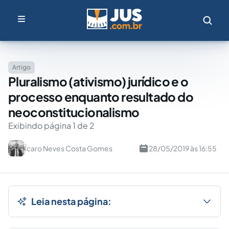
Artigo
Pluralismo (ativismo) jurídico e o
processo enquanto resultado do
neoconstitucionalismo
Exibindo página 1 de 2
Ícaro Neves Costa Gomes
28/05/2019 às 16:55
Leia nesta página: