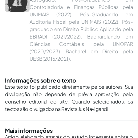
Controladoria e Finanças Públicas pela
UNIMAIS (2022). Pós-Graduando em
Auditoria Fiscal pela UNIMAIS (2022). Pós-
graduado em Direito Público Aplicado pela
EBRADI (2021/2022). Bacharelando em
Ciências Contábeis pela UNOPAR
(2020/2023). Bacharel em Direito pela
UESB(2016/2021).
Informações sobre o texto
Este texto foi publicado diretamente pelos autores. Sua
divulgação não depende de prévia aprovação pelo
conselho editorial do site. Quando selecionados, os
textos são divulgados na Revista Jus Navigandi
Mais informações
Artigo elaborado através do estudo incessante sobre o