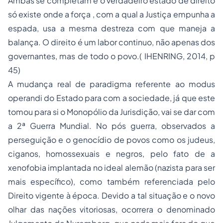
Ambas se completam e o verdadeiro estado de direito
só existe onde a força , com a qual a Justiça empunha a
espada, usa a mesma destreza com que maneja a
balança. O direito é um labor continuo, não apenas dos
governantes, mas de todo o povo.( IHENRING, 2014, p
45)
A mudança real de paradigma referente ao modus
operandi do Estado para com a sociedade, já que este
tomou para si o Monopólio da Jurisdição, vai se dar com
a 2ª Guerra Mundial. No pós guerra, observados a
perseguição e o genocídio de povos como os judeus,
ciganos, homossexuais e negros, pelo fato de a
xenofobia implantada no ideal alemão (nazista para ser
mais específico), como também referenciada pelo
Direito vigente à época. Devido a tal situação e o novo
olhar das nações vitoriosas, ocorrera o denominado