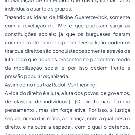
implantação de um Estado que dava garantias tanto
individuais quanto de grupos.
Trazendo as idéias de Miikine Gueretzevitck, somente
com a revolução de 1917 é que puderam surgir as
constituições sociais; já que os burgueses ficaram
com medo de perder o poder. Dessa lição podemos
tirar que direitos são conquistados somente através da
luta; logo que aqueles presentes no poder tem medo
da mobilização social e por isso cedem frente a
pressão popular organizada.
Assim como nos traz Rudolf Von Ihenring:
A vida do direito é a luta, a luta dos povos, de governos,
de classes, de indivíduos.[...]O direito não é mero
pensamento , mas sim força ativa. Por isso, a Justiça
segura, numa das mãos, a balança, com a qual pesa o
direito, e na outra a espada , com o qual o defende.