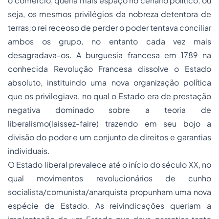
o comercio, queria mais espaço no cenário político, ou
seja, os mesmos privilégios da nobreza detentora de
terras;o rei receoso de perder o poder tentava conciliar
ambos os grupo, no entanto cada vez mais
desagradava-os. A burguesia francesa em 1789 na
conhecida Revolução Francesa dissolve o Estado
absoluto, instituindo uma nova organização política
que os privilegiava, no qual o Estado era de prestação
negativa dominado sobre a teoria de
liberalismo(laissez-faire) trazendo em seu bojo a
divisão do poder e um conjunto de direitos e garantias
individuais.
O Estado liberal prevalece até o início do século XX, no
qual movimentos revolucionários de cunho
socialista/comunista/anarquista propunham uma nova
espécie de Estado. As reivindicações queriam a