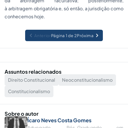
da arbitragem facultativa; posteriormente,
à arbitragem obrigatória e, só então, a jurisdição como
conhecemos hoje.
Anterior
Página 1 de 2
Próxima
Assuntos relacionados
Direito Constitucional
Neoconstitucionalismo
Constitucionalismo
Sobre o autor
Ícaro Neves Costa Gomes
Advogado. Pós-Graduando em