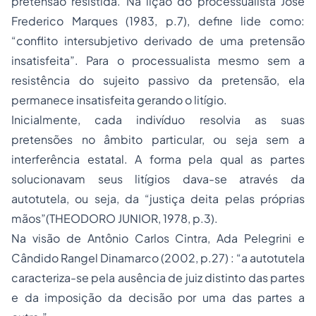
pretensão resistida. Na lição do processualista José
Frederico Marques (1983, p.7), define lide como:
“conflito intersubjetivo derivado de uma pretensão
insatisfeita”. Para o processualista mesmo sem a
resistência do sujeito passivo da pretensão, ela
permanece insatisfeita gerando o litígio.
Inicialmente, cada indivíduo resolvia as suas
pretensões no âmbito particular, ou seja sem a
interferência estatal. A forma pela qual as partes
solucionavam seus litígios dava-se através da
autotutela, ou seja, da “justiça deita pelas próprias
mãos”(THEODORO JUNIOR, 1978, p.3).
Na visão de Antônio Carlos Cintra, Ada Pelegrini e
Cândido Rangel Dinamarco (2002, p.27) : “a autotutela
caracteriza-se pela ausência de juiz distinto das partes
e da imposição da decisão por uma das partes a