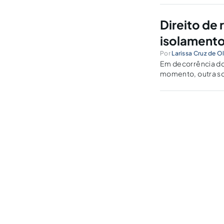
Direito de
isolamento 
Por
Larissa Cruz de Ol
Em decorrência do
momento, outra so
como forma de prev