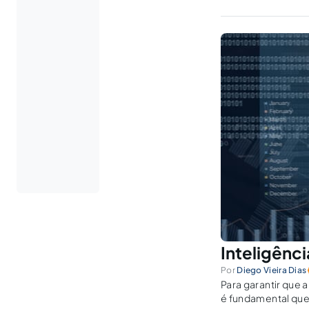
Inteligênci
Por
Diego Vieira Dias
Para garantir que a
é fundamental que