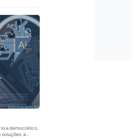
tário e democrático,
 soluções, a