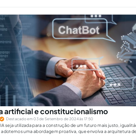
a artificial e constitucionalismo
Destacado em 03 de Setembro de 2024 às 17:50
 IA seja utilizada para a construção de um futuro mais justo, iguali
 adotemos uma abordagem proativa, que envolva a arquitetura de