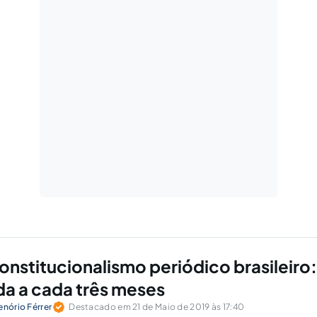
onstitucionalismo periódico brasileiro:
a a cada três meses
enório Férrer
Destacado em 21 de Maio de 2019 às 17:40