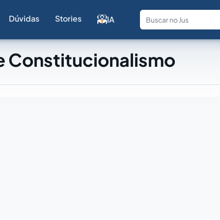
Dúvidas
Stories
IA
Fale com a
e Constitucionalismo