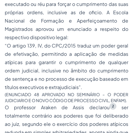
executado ou réu para forçar o cumprimento das suas
próprias ordens, inclusive as de oficio. A Escola
Nacional de Formação e Aperfeiçoamento de
Magistrados aprovou um enunciado a respeito do
respectivo dispositivo legal:
“O artigo 139, IV, do CPC/2015 traduz um poder geral
de efetivação, permitindo a aplicação de medidas
atípicas para garantir o cumprimento de qualquer
ordem judicial, inclusive no âmbito do cumprimento
de sentença e no processo de execução baseado em
títulos executivos e extrajudiciais”.
(ENUNCIADO 48 APROVADO NO SEMINÁRIO – O PODER
JUDICIARIO E O NOVO CÓDIGO DE PROCESSO CIVIL, ENFAM).
2
O professor Araken de Assis declarou
ser
totalmente contrário aos poderes que foi deliberado
ao juiz, segundo ele o exercício dos poderes atípicos
redunda em simples arbitrariedades, aponta ainda que