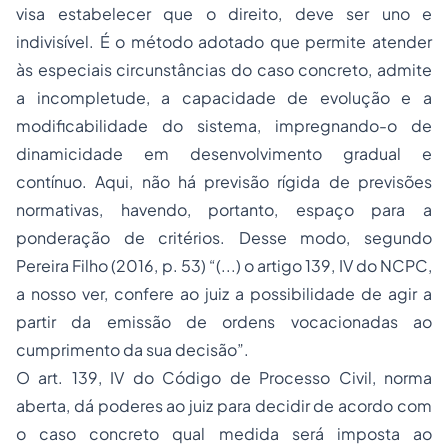
visa estabelecer que o direito, deve ser uno e
indivisível. É o método adotado que permite atender
às especiais circunstâncias do caso concreto, admite
a incompletude, a capacidade de evolução e a
modificabilidade do sistema, impregnando-o de
dinamicidade em desenvolvimento gradual e
contínuo. Aqui, não há previsão rígida de previsões
normativas, havendo, portanto, espaço para a
ponderação de critérios. Desse modo, segundo
Pereira Filho (2016, p. 53) “(...) o artigo 139, IV do NCPC,
a nosso ver, confere ao juiz a possibilidade de agir a
partir da emissão de ordens vocacionadas ao
cumprimento da sua decisão”.
O art. 139, IV do Código de Processo Civil, norma
aberta, dá poderes ao juiz para decidir de acordo com
o caso concreto qual medida será imposta ao