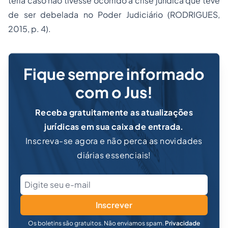
teria caso não tivesse ocorrido à crise jurídica que teve
de ser debelada no Poder Judiciário (RODRIGUES,
2015, p. 4).
Fique sempre informado
com o Jus!
Receba gratuitamente as atualizações
jurídicas em sua caixa de entrada.
Inscreva-se agora e não perca as novidades
diárias essenciais!
Inscrever
Os boletins são gratuitos. Não enviamos spam.
Privacidade