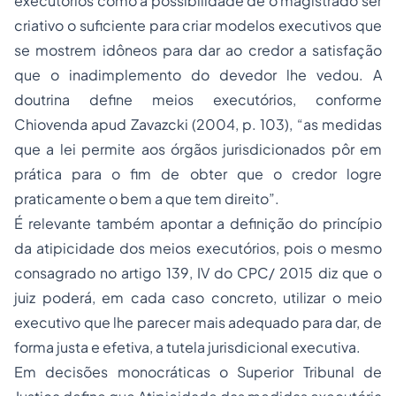
executórios como a possibilidade de o magistrado ser
criativo o suficiente para criar modelos executivos que
se mostrem idôneos para dar ao credor a satisfação
que o inadimplemento do devedor lhe vedou. A
doutrina define meios executórios, conforme
Chiovenda apud Zavazcki (2004, p. 103), “as medidas
que a lei permite aos órgãos jurisdicionados pôr em
prática para o fim de obter que o credor logre
praticamente o bem a que tem direito”.
É relevante também apontar a definição do princípio
da atipicidade dos meios executórios, pois o mesmo
consagrado no artigo 139, IV do CPC/ 2015 diz que o
juiz poderá, em cada caso concreto, utilizar o meio
executivo que lhe parecer mais adequado para dar, de
forma justa e efetiva, a tutela jurisdicional executiva.
Em decisões monocráticas o Superior Tribunal de