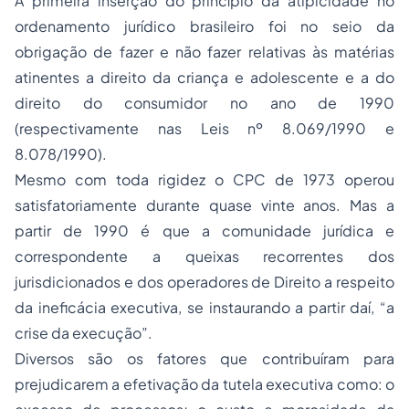
A primeira inserção do princípio da atipicidade no
ordenamento jurídico brasileiro foi no seio da
obrigação de fazer e não fazer relativas às matérias
atinentes a direito da criança e adolescente e a do
direito do consumidor no ano de 1990
(respectivamente nas Leis nº 8.069/1990 e
8.078/1990).
Mesmo com toda rigidez o CPC de 1973 operou
satisfatoriamente durante quase vinte anos. Mas a
partir de 1990 é que a comunidade jurídica e
correspondente a queixas recorrentes dos
jurisdicionados e dos operadores de Direito a respeito
da ineficácia executiva, se instaurando a partir daí, “a
crise da execução”.
Diversos são os fatores que contribuíram para
prejudicarem a efetivação da tutela executiva como: o