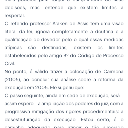
decisões, mas, entende que existem limites a
respeitar.
O referido professor Araken de Assis tem uma visão
literal da lei, ignora completamente a doutrina e a
qualificação do devedor pelo o qual essas medidas
atípicas são destinadas, existem os limites
estabelecidos pelo artigo 8º do Código de Processo
Civil.
No ponto, é válido trazer a colocação de Carmona
(2005), ao concluir sua análise sobre a reforma da
execução em 2005. Ele sugeriu que:
O passo seguinte, ainda em sede de execução, será –
assim espero – a ampliação dos poderes do juiz, com a
progressiva mitigação dos rigores procedimentais: a
desestruturação da execução. Estou certo, é o
caminho adequado para atingir o tão almejado