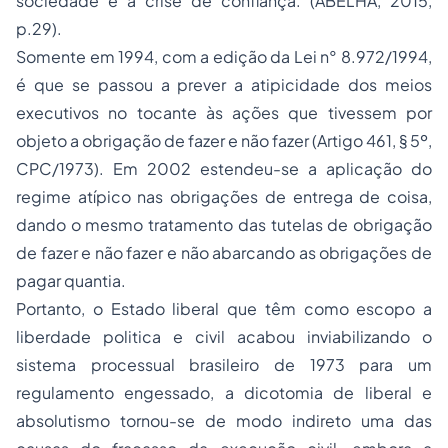
sociedade e a crise de confiança. (ABELHA, 2015,
p.29).
Somente em 1994, com a edição da Lei n° 8.972/1994,
é que se passou a prever a atipicidade dos meios
executivos no tocante às ações que tivessem por
objeto a obrigação de fazer e não fazer (Artigo 461, § 5º,
CPC/1973). Em 2002 estendeu-se a aplicação do
regime atípico nas obrigações de entrega de coisa,
dando o mesmo tratamento das tutelas de obrigação
de fazer e não fazer e não abarcando as obrigações de
pagar quantia.
Portanto, o Estado liberal que têm como escopo a
liberdade politica e civil acabou inviabilizando o
sistema processual brasileiro de 1973 para um
regulamento engessado, a dicotomia de liberal e
absolutismo tornou-se de modo indireto uma das