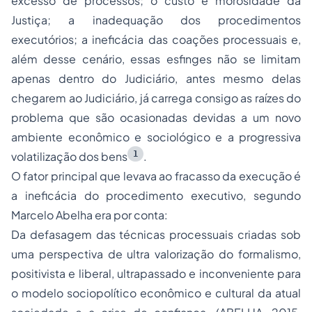
excesso de processos; o custo e morosidade da
Justiça; a inadequação dos procedimentos
executórios; a ineficácia das coações processuais e,
além desse cenário, essas esfinges não se limitam
apenas dentro do Judiciário, antes mesmo delas
chegarem ao Judiciário, já carrega consigo as raízes do
problema que são ocasionadas devidas a um novo
ambiente econômico e sociológico e a progressiva
1
volatilização dos bens
.
O fator principal que levava ao fracasso da execução é
a ineficácia do procedimento executivo, segundo
Marcelo Abelha era por conta:
Da defasagem das técnicas processuais criadas sob
uma perspectiva de ultra valorização do formalismo,
positivista e liberal, ultrapassado e inconveniente para
o modelo sociopolítico econômico e cultural da atual