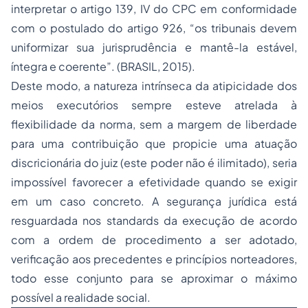
interpretar o artigo 139, IV do CPC em conformidade
com o postulado do artigo 926, “os tribunais devem
uniformizar sua jurisprudência e mantê-la estável,
íntegra e coerente”. (BRASIL, 2015).
Deste modo, a natureza intrínseca da atipicidade dos
meios executórios sempre esteve atrelada à
flexibilidade da norma, sem a margem de liberdade
para uma contribuição que propicie uma atuação
discricionária do juiz (este poder não é ilimitado), seria
impossível favorecer a efetividade quando se exigir
em um caso concreto. A segurança jurídica está
resguardada nos
standards
da execução de acordo
com a ordem de procedimento a ser adotado,
verificação aos precedentes e princípios norteadores,
todo esse conjunto para se aproximar o máximo
possível a realidade social.