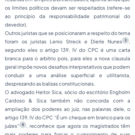
os limites políticos devam ser respeitados (refere-se
ao princípio da responsabilidade patrimonial do
devedor).
Outros juristas que se posicionaram a respeito do tema
3
foram os juristas Lenio Streck e Dierle Nunes
,
segundo eles o artigo 139, IV do CPC é uma carta
branca para o arbítrio pois, para eles a nova clausula
geral impõe novos desafios interpretativos que podem
conduzir a uma análise superficial e utilitarista,
desprezando as balizas constitucionais.
O advogado Heitor Sica, sócio do escritório Engholm
Cardoso & Sica também não concorda com a
ampliação dos poderes ao juiz, nas palavras dele, o
artigo 139, IV do CPC “É um cheque em branco para os
4
juízes”
, reconhece que agora os magistrados têm
mais poderes para forçar o cumprimento de suas