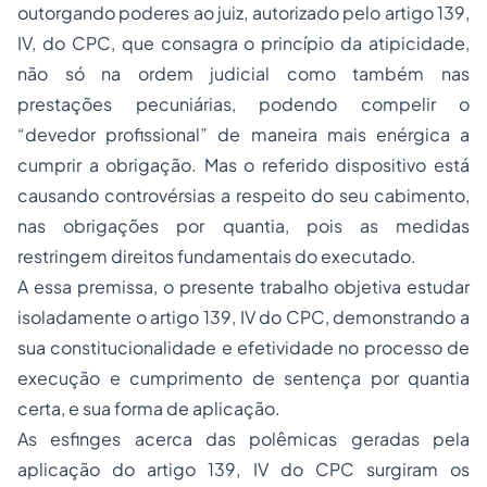
outorgando poderes ao juiz, autorizado pelo artigo 139,
IV, do CPC, que consagra o princípio da atipicidade,
não só na ordem judicial como também nas
prestações pecuniárias, podendo compelir o
“devedor profissional” de maneira mais enérgica a
cumprir a obrigação. Mas o referido dispositivo está
causando controvérsias a respeito do seu cabimento,
nas obrigações por quantia, pois as medidas
restringem direitos fundamentais do executado.
A essa premissa, o presente trabalho objetiva estudar
isoladamente o artigo 139, IV do CPC, demonstrando a
sua constitucionalidade e efetividade no processo de
execução e cumprimento de sentença por quantia
certa, e sua forma de aplicação.
As esfinges acerca das polêmicas geradas pela
aplicação do artigo 139, IV do CPC surgiram os