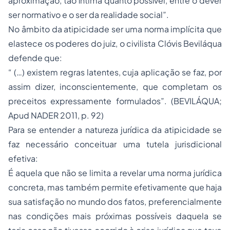
aproximação, tão íntima quanto possível, entre o dever
ser normativo e o ser da realidade social”.
No âmbito da atipicidade ser uma norma implícita que
elastece os poderes do juiz, o civilista Clóvis Beviláqua
defende que:
“ (…) existem regras latentes, cuja aplicação se faz, por
assim dizer, inconscientemente, que completam os
preceitos expressamente formulados”. (BEVILÁQUA;
Apud NADER 2011, p. 92)
Para se entender a natureza jurídica da atipicidade se
faz necessário conceituar uma tutela jurisdicional
efetiva:
É aquela que não se limita a revelar uma norma jurídica
concreta, mas também permite efetivamente que haja
sua satisfação no mundo dos fatos, preferencialmente
nas condições mais próximas possíveis daquela se