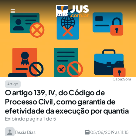
Capa:
Sora
Artigo
O artigo 139, IV, do Código de
Processo Civil, como garantia de
efetividade da execução por quantia
Exibindo página 1 de 5
Tássia Dias
05/06/2019 às 11:15