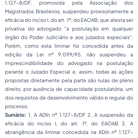
1.127-8/DF, promovida pela Associação dos
Magistrados Brasileiros, suspendeu provisoriamente a
eficácia do inciso I, do art. 1º, do EAOAB, que atesta ser
privativa do advogado "a postulação em qualquer
órgão do Poder Judiciário e aos juizados especiais".
Porém, como esta liminar foi concedida antes da
edição da Lei nº 9.099/95, não suspendeu a
imprescindibilidade do advogado na postulação
perante o Juizado Especial e, assim, todas as ações
propostas diretamente pela parte são nulas de pleno
direito, por ausência de capacidade postulatória, um
dos requisitos de desenvolvimento válido e regular do
processo.
Sumário:
1. A ADIn nº 1.127-8/DF 2. A suspensão da
eficácia do inciso I, do art. 1º, do EAOAB 3. A
abrangência da liminar concedida na ADIn nº 1.127-