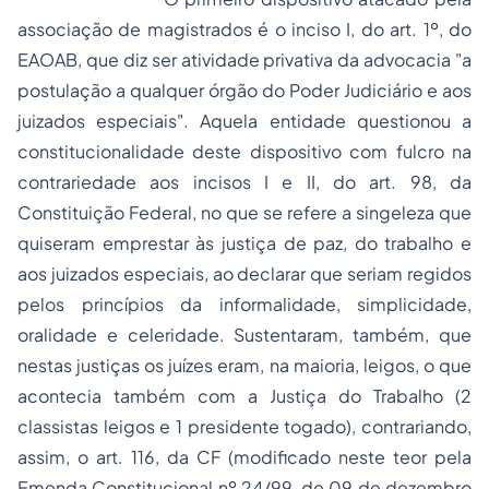
associação de magistrados é o inciso I, do art. 1º, do
EAOAB, que diz ser atividade privativa da advocacia "a
postulação a qualquer órgão do Poder Judiciário e aos
juizados especiais". Aquela entidade questionou a
constitucionalidade deste dispositivo com fulcro na
contrariedade aos incisos I e II, do art. 98, da
Constituição Federal, no que se refere a singeleza que
quiseram emprestar às justiça de paz, do trabalho e
aos juizados especiais, ao declarar que seriam regidos
pelos princípios da informalidade, simplicidade,
oralidade e celeridade. Sustentaram, também, que
nestas justiças os juízes eram, na maioria, leigos, o que
acontecia também com a Justiça do Trabalho (2
classistas leigos e 1 presidente togado), contrariando,
assim, o art. 116, da CF (modificado neste teor pela
Emenda Constitucional nº 24/99, de 09 de dezembro