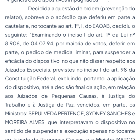
Decidida a questão de ordem (prevenção do
relator), sobreveio o acórdão que deferiu em parte a
cautelar e, no tocante ao art. 1º, I, do EAOAB, decidiu o
seguinte: "Examinando o inciso I do art. 1º da Lei nº
8.906, de 04.07.94, por maioria de votos, deferir, em
parte, o pedido de medida liminar, para suspender a
eficácia do dispositivo, no que não disser respeito aos
Juizados Especiais, previstos no inciso I do art. 98 da
Constituição Federal, excluindo, portanto, a aplicação
do dispositivo, até a decisão final da ação, em relação
aos Juizados de Pequenas Causas, à Justiça do
Trabalho e à Justiça de Paz, vencidos, em parte, os
Ministros: SEPULVEDA PERTENCE, SYDNEY SANCHES e
MOREIRA ALVES, que interpretavam o dispositivo no
sentido de suspender a execução apenas no tocante
ao Juizado de Pequenas Causas, e o Ministro MARCO