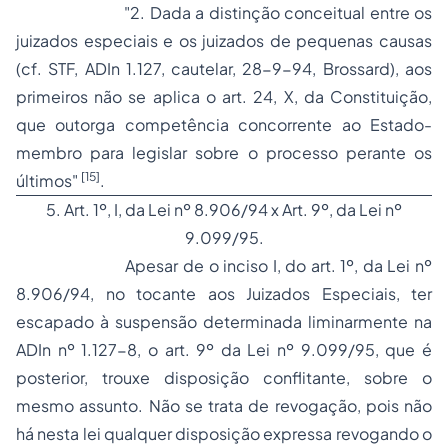
"2.
Dada a distinção conceitual entre os
juizados especiais e os juizados de pequenas causas
(cf. STF, ADIn 1.127, cautelar, 28-9-94, Brossard), aos
primeiros não se aplica o art. 24, X, da Constituição,
que outorga competência concorrente ao Estado-
membro para legislar sobre o processo perante os
[15]
últimos"
.
5. Art. 1º, I, da Lei nº 8.906/94 x Art. 9º, da Lei nº
9.099/95.
Apesar de o inciso I, do art. 1º, da Lei nº
8.906/94, no tocante aos Juizados Especiais, ter
escapado à suspensão determinada liminarmente na
ADIn nº 1.127-8, o art. 9º da Lei nº 9.099/95, que é
posterior, trouxe disposição conflitante, sobre o
mesmo assunto. Não se trata de revogação, pois não
há nesta lei qualquer disposição expressa revogando o