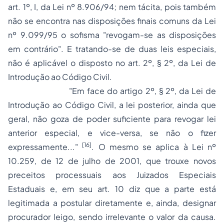
art. 1º, I, da Lei nº 8.906/94; nem tácita, pois também
não se encontra nas disposições finais comuns da Lei
nº 9.099/95 o sofisma "revogam-se as disposições
em contrário". E tratando-se de duas leis especiais,
não é aplicável o disposto no art. 2º, § 2º, da Lei de
Introdução ao Código Civil.
"Em face do artigo 2º, § 2º, da Lei de
Introdução ao Código Civil, a lei posterior, ainda que
geral, não goza de poder suficiente para revogar lei
anterior especial, e vice-versa, se não o fizer
[16]
expressamente..."
. O mesmo se aplica à Lei nº
10.259, de 12 de julho de 2001, que trouxe novos
preceitos processuais aos Juizados Especiais
Estaduais e, em seu art. 10 diz que a parte está
legitimada a postular diretamente e, ainda, designar
procurador leigo, sendo irrelevante o valor da causa.