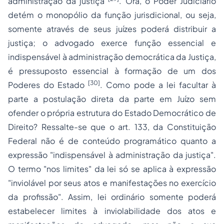
administração da justiça
. Ora, o Poder Judiciário
detém o monopólio da função jurisdicional, ou seja,
somente através de seus juízes poderá distribuir a
justiça; o advogado exerce função essencial e
indispensável à administração democrática da Justiça,
é pressuposto essencial à formação de um dos
[30]
Poderes do Estado
. Como pode a lei facultar à
parte a postulação direta da parte em Juízo sem
ofender o própria estrutura do Estado Democrático de
Direito? Ressalte-se que o art. 133, da Constituição
Federal não é de conteúdo programático quanto a
expressão "indispensável à administração da justiça".
O termo "nos limites" da lei só se aplica à expressão
"inviolável por seus atos e manifestações no exercício
da profissão". Assim, lei ordinário somente poderá
estabelecer limites à inviolabilidade dos atos e