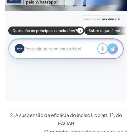
2. A suspensão da eficácia do inciso I, do art. 1º, do
EAOAB
O primeiro dispositivo atacado pela