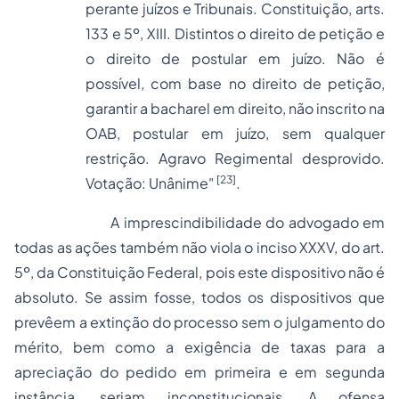
perante juízos e Tribunais. Constituição, arts.
133 e 5º, XIII. Distintos o direito de petição e
o direito de postular em juízo. Não é
possível, com base no direito de petição,
garantir a bacharel em direito, não inscrito na
OAB, postular em juízo, sem qualquer
restrição.
Agravo Regimental
desprovido.
[23]
Votação: Unânime"
.
A imprescindibilidade do advogado em
todas as ações também não viola o inciso XXXV, do art.
5º, da Constituição Federal, pois este dispositivo não é
absoluto. Se assim fosse, todos os dispositivos que
prevêem a extinção do
processo
sem o julgamento do
mérito, bem como a exigência de taxas para a
apreciação do pedido em primeira e em segunda
instância, seriam inconstitucionais. A ofensa