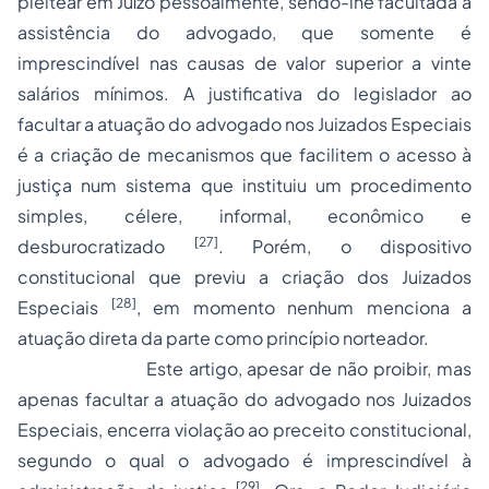
pleitear em Juízo pessoalmente, sendo-lhe facultada a
assistência do advogado, que somente é
imprescindível nas causas de valor superior a vinte
salários mínimos. A justificativa do legislador ao
facultar a atuação do advogado nos Juizados Especiais
é a criação de mecanismos que facilitem o
acesso à
justiça
num sistema que instituiu um procedimento
simples, célere, informal, econômico e
[27]
desburocratizado
. Porém, o dispositivo
constitucional que previu a criação dos Juizados
[28]
Especiais
, em momento nenhum menciona a
atuação direta da parte como princípio norteador.
Este artigo, apesar de não proibir, mas
apenas facultar a atuação do advogado nos Juizados
Especiais, encerra violação ao preceito constitucional,
segundo o qual o advogado é imprescindível à
[29]