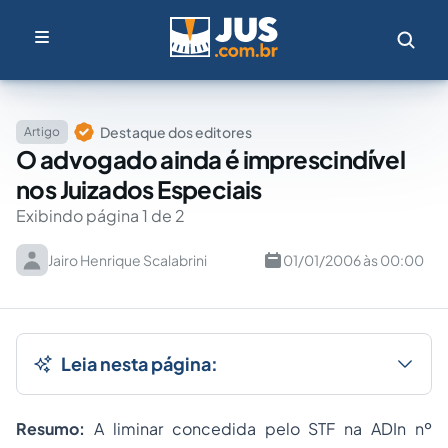
Destaque dos editores
Artigo
O advogado ainda é imprescindível
nos Juizados Especiais
Exibindo página 1 de 2
Jairo Henrique Scalabrini
01/01/2006 às 00:00
Leia nesta página:
Resumo:
A liminar concedida pelo STF na ADIn nº