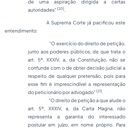
de uma aspiração dirigida a certas
[20]
autoridades"
.
A Suprema Corte já pacificou este
entendimento:
"O exercício do direito de petição,
junto aos poderes públicos, de que trata o
art. 5º, XXXIV,
a
, da Constituição, não se
confunde com o de obter decisão judicial a
respeito de qualquer pretensão, pois para
esse fim é imprescindível a representação
[21]
do peticionário por advogado"
.
"O direito de petição a que alude o
art. 5º, XXXIV,
a
, da Carta Magna, não
representa a garantia do interessado
postular em juízo, em nome próprio. Para