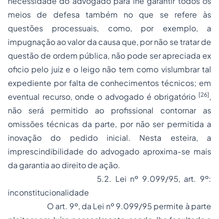
necessidade do advogado para lhe garantir todos os
meios de defesa também no que se refere às
questões processuais, como, por exemplo, a
impugnação ao valor da causa que, por não se tratar de
questão de ordem pública, não pode ser apreciada
ex
oficio
pelo juiz e o leigo não tem como vislumbrar tal
expediente por falta de conhecimentos técnicos; em
[26]
eventual recurso, onde o advogado é obrigatório
,
não será permitido ao profissional contornar as
omissões técnicas da parte, por não ser permitida a
inovação do pedido inicial. Nesta esteira, a
imprescindibilidade do advogado aproxima-se mais
da garantia ao direito de ação.
5.2. Lei nº 9.099/95, art. 9º:
inconstitucionalidade
O art. 9º, da Lei nº 9.099/95 permite à parte