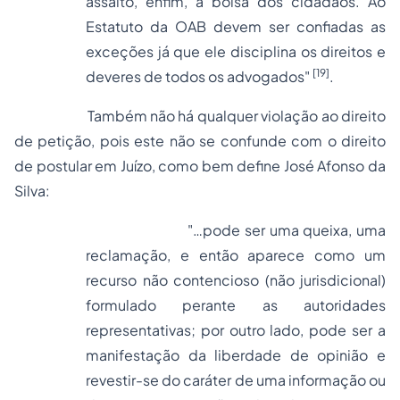
assalto, enfim, à bolsa dos cidadãos. Ao
Estatuto da OAB devem ser confiadas as
exceções já que ele disciplina os direitos e
[19]
deveres de todos os advogados"
.
Também não há qualquer violação ao direito
de petição, pois este não se confunde com o direito
de postular em Juízo, como bem define José Afonso da
Silva:
"…pode ser uma queixa, uma
reclamação, e então aparece como um
recurso não contencioso (não jurisdicional)
formulado perante as autoridades
representativas; por outro lado, pode ser a
manifestação da liberdade de opinião e
revestir-se do caráter de uma informação ou