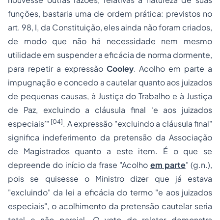
funções, bastaria uma de ordem prática: previstos no
art. 98, I, da Constituição, eles ainda não foram criados,
de modo que não há necessidade nem mesmo
utilidade em suspender a eficácia de norma dormente,
para repetir a expressão
Cooley
. Acolho em parte a
impugnação e concedo a cautelar quanto aos juizados
de pequenas causas, à Justiça do Trabalho e à Justiça
de Paz, excluindo a cláusula final ‘e aos juizados
[04]
especiais’"
. A expressão "excluindo a cláusula final"
significa indeferimento da pretensão da Associação
de Magistrados quanto a este item. É o que se
depreende do início da frase "Acolho
em parte
" (g.n.),
pois se quisesse o Ministro dizer que já estava
"excluindo" da lei a eficácia do termo "e aos juizados
especiais", o acolhimento da pretensão cautelar seria
total e não parcial. O voto do relator demonstra