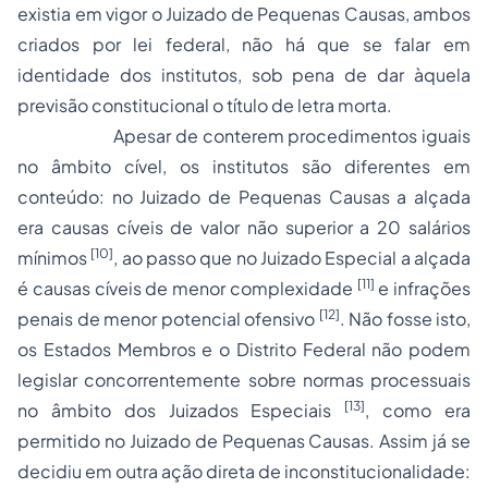
existia em vigor o Juizado de Pequenas Causas, ambos
criados por lei federal, não há que se falar em
identidade dos institutos, sob pena de dar àquela
previsão constitucional o título de letra morta.
Apesar de conterem procedimentos iguais
no âmbito cível, os institutos são diferentes em
conteúdo: no Juizado de Pequenas Causas a alçada
era causas cíveis de valor não superior a 20 salários
[10]
mínimos
, ao passo que no Juizado Especial a alçada
[11]
é causas cíveis de menor complexidade
e infrações
[12]
penais de menor potencial ofensivo
. Não fosse isto,
os Estados Membros e o Distrito Federal não podem
legislar concorrentemente sobre normas processuais
[13]
no âmbito dos Juizados Especiais
, como era
permitido no Juizado de Pequenas Causas. Assim já se
decidiu em outra ação direta de inconstitucionalidade: