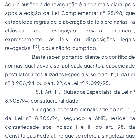
Aqui a ausência de revogação é ainda mais clara, pois
após a edição da Lei Complementar nº 95/98, que
estabelece regras de elaboração de leis ordinárias, "a
cláusula de revogação deverá enumerar,
expressamente, as leis ou disposições legais
[17]
revogadas"
, o que não foi cumprido.
Basta saber, portanto, diante do conflito de
normas, qual deverá ser aplicada quanto a capacidade
postulatória nos Juizados Especiais: se o art. 1º, I, da Lei
nº 8.906/94, ou o art. 9º, da Lei nº 9.099/95.
5.1. Art. 1º, I (Juizados Especiais), da Lei nº
8.906/94: constitucionalidade
A alegada inconstitucionalidade do art. 1º, I,
da Lei nº 8.906/94, segundo a AMB, reside na
contrariedade aos incisos I e II, do art. 98, da
Constituição Federal, no que se refere a singeleza que