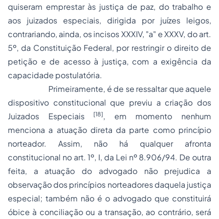
quiseram emprestar às justiça de paz, do trabalho e
aos juizados especiais, dirigida por juízes leigos,
contrariando, ainda, os incisos XXXIV, "a" e XXXV, do art.
5º, da Constituição Federal, por restringir o direito de
petição e de acesso à justiça, com a exigência da
capacidade postulatória.
Primeiramente, é de se ressaltar que aquele
dispositivo constitucional que previu a criação dos
[18]
Juizados Especiais
, em momento nenhum
menciona a atuação direta da parte como princípio
norteador. Assim, não há qualquer afronta
constitucional no art. 1º, I, da Lei nº 8.906/94. De outra
feita, a atuação do advogado não prejudica a
observação dos princípios norteadores daquela justiça
especial; também não é o advogado que constituirá
óbice à
conciliação
ou a transação, ao contrário, será