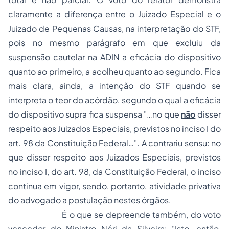
claramente a diferença entre o Juizado Especial e o
Juizado de Pequenas Causas, na interpretação do STF,
pois no mesmo parágrafo em que excluiu da
suspensão cautelar na ADIN a eficácia do dispositivo
quanto ao primeiro, a acolheu quanto ao segundo. Fica
mais clara, ainda, a intenção do STF quando se
interpreta o teor do acórdão, segundo o qual a eficácia
do dispositivo supra fica suspensa "…no que
não
disser
respeito aos Juizados Especiais, previstos no inciso I do
art. 98 da Constituição Federal…".
A contrariu sensu
: no
que disser respeito aos Juizados Especiais, previstos
no inciso I, do art. 98, da Constituição Federal, o inciso
continua em vigor, sendo, portanto, atividade privativa
do advogado a postulação nestes órgãos.
É o que se depreende também, do voto
vencedor do Ministro Néri da Silveira: "Isto, então,