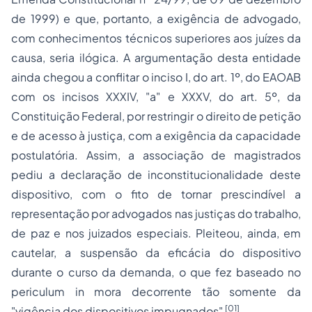
de 1999) e que, portanto, a exigência de advogado,
com conhecimentos técnicos superiores aos juízes da
causa, seria ilógica. A argumentação desta entidade
ainda chegou a conflitar o inciso I, do art. 1º, do EAOAB
com os incisos XXXIV, "a" e XXXV, do art. 5º, da
Constituição Federal, por restringir o
direito de petição
e de acesso à justiça, com a exigência da capacidade
postulatória. Assim, a associação de magistrados
pediu a declaração de inconstitucionalidade deste
dispositivo, com o fito de tornar prescindível a
representação por advogados nas justiças do trabalho,
de paz e nos juizados especiais. Pleiteou, ainda, em
cautelar, a suspensão da eficácia do dispositivo
durante o curso da demanda, o que fez baseado no
periculum in mora
decorrente tão somente da
[01]
"vigência dos dispositivos impugnados"
.