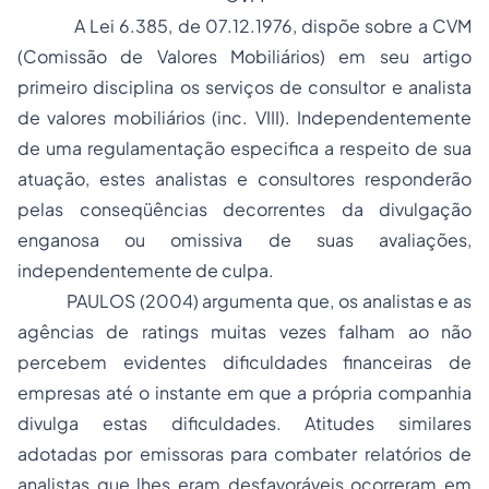
A Lei 6.385, de 07.12.1976, dispõe sobre a CVM
(Comissão de Valores Mobiliários) em seu artigo
primeiro disciplina os serviços de consultor e analista
de valores mobiliários (inc. VIII). Independentemente
de uma regulamentação especifica a respeito de sua
atuação, estes analistas e consultores responderão
pelas conseqüências decorrentes da divulgação
enganosa ou omissiva de suas avaliações,
independentemente de culpa.
PAULOS (2004) argumenta que, os analistas e as
agências de
ratings
muitas vezes falham ao não
percebem evidentes dificuldades financeiras de
empresas até o instante em que a própria companhia
divulga estas dificuldades. Atitudes similares
adotadas por emissoras para combater relatórios de
analistas que lhes eram desfavoráveis ocorreram em