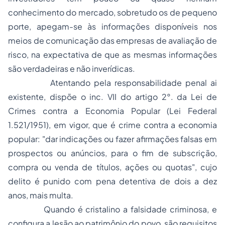
conhecimento do mercado, sobretudo os de pequeno
porte, apegam-se às informações disponíveis nos
meios de comunicação das empresas de avaliação de
risco, na expectativa de que as mesmas informações
são verdadeiras e não inverídicas.
Atentando pela responsabilidade penal ai
existente, dispõe o inc. VII do artigo 2°. da Lei de
Crimes contra a Economia Popular (Lei Federal
1.521/1951), em vigor, que é crime contra a economia
popular: "dar indicações ou fazer afirmações falsas em
prospectos ou anúncios, para o fim de subscrição,
compra ou venda de títulos, ações ou quotas", cujo
delito é punido com pena detentiva de dois a dez
anos, mais multa.
Quando é cristalino a falsidade criminosa, e
configura a lesão ao patrimônio do povo, são requisitos