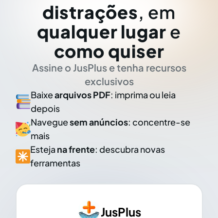
distrações
, em
qualquer lugar
e
como quiser
Assine o JusPlus e tenha recursos
exclusivos
Baixe
arquivos PDF
: imprima ou leia
depois
Navegue
sem anúncios
: concentre-se
mais
Esteja
na frente
: descubra novas
ferramentas
JusPlus