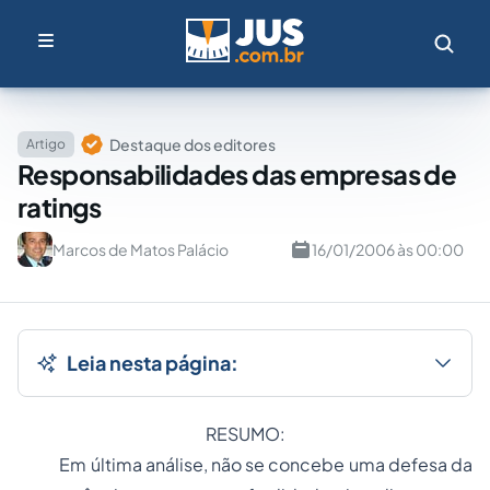
Destaque dos editores
Artigo
Responsabilidades das empresas de
ratings
Marcos de Matos Palácio
16/01/2006 às 00:00
Leia nesta página:
RESUMO:
Em última análise, não se concebe uma
defesa da