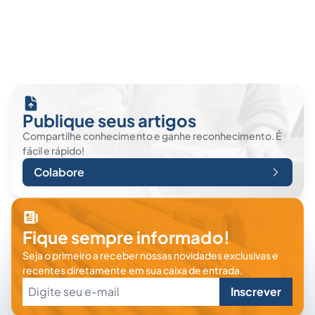
Publique seus artigos
Compartilhe conhecimento e ganhe reconhecimento. É
fácil e rápido!
Colabore
Fique sempre informado!
Seja o primeiro a receber nossas novidades exclusivas e
recentes diretamente em sua caixa de entrada.
Inscrever