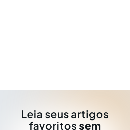
Leia seus artigos
favoritos
sem