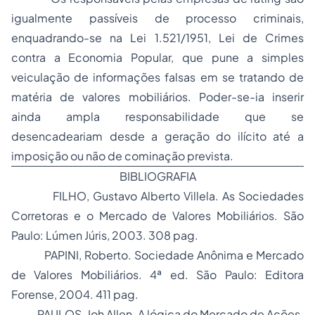
igualmente passíveis de
processo
criminais,
enquadrando-se na Lei 1.521/1951, Lei de Crimes
contra a Economia Popular, que pune a simples
veiculação de informações falsas em se tratando de
matéria de valores mobiliários. Poder-se-ia inserir
ainda ampla responsabilidade que se
desencadeariam desde a geração do ilícito até a
imposição ou não de cominação prevista.
BIBLIOGRAFIA
FILHO, Gustavo Alberto Villela. As
Sociedades
Corretoras e o Mercado de Valores Mobiliários. São
Paulo: Lúmen Júris, 2003. 308 pag.
PAPINI, Roberto. Sociedade Anônima e Mercado
de Valores Mobiliários. 4ª ed. São Paulo: Editora
Forense, 2004. 411 pag.
PAULOS, Joh Allen. A lógica do Mercado de Ações.