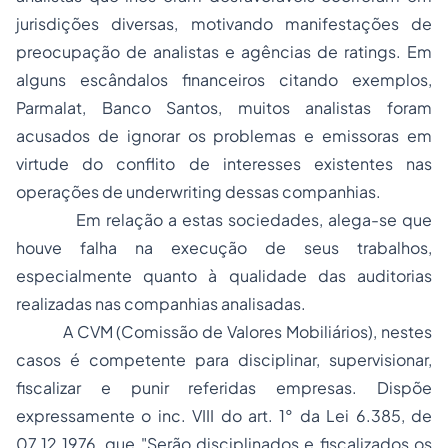
jurisdições diversas, motivando manifestações de
preocupação de analistas e agências de
ratings
. Em
alguns escândalos financeiros citando exemplos,
Parmalat, Banco Santos, muitos analistas foram
acusados de ignorar os problemas e emissoras em
virtude do conflito de interesses existentes nas
operações de
underwriting
dessas companhias.
Em relação a estas sociedades, alega-se que
houve falha na execução de seus trabalhos,
especialmente quanto à qualidade das auditorias
realizadas nas companhias analisadas.
A CVM (Comissão de Valores Mobiliários), nestes
casos é competente para disciplinar, supervisionar,
fiscalizar e punir referidas empresas. Dispõe
expressamente o inc. VIII do art. 1° da Lei 6.385, de
07.12.1976, que "Serão disciplinados e fiscalizados os