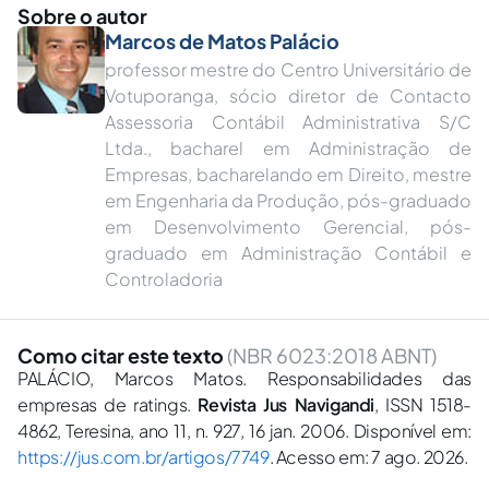
Sobre o autor
Marcos de Matos Palácio
professor mestre do Centro Universitário de
Votuporanga, sócio diretor de Contacto
Assessoria Contábil Administrativa S/C
Ltda., bacharel em Administração de
Empresas, bacharelando em Direito, mestre
em Engenharia da Produção, pós-graduado
em Desenvolvimento Gerencial, pós-
graduado em Administração Contábil e
Controladoria
Como citar este texto
(NBR 6023:2018 ABNT)
PALÁCIO, Marcos Matos. Responsabilidades das
empresas de ratings.
Revista Jus Navigandi
, ISSN 1518-
4862, Teresina, ano 11, n. 927, 16 jan. 2006. Disponível em:
https://jus.com.br/artigos/7749
. Acesso em: 7 ago. 2026.