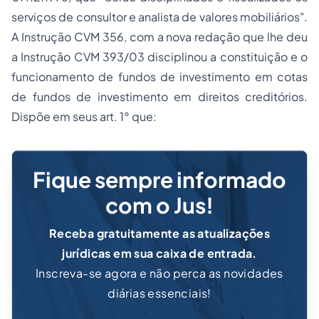
serviços de consultor e analista de valores mobiliários".
A Instrução CVM 356, com a nova redação que lhe deu
a Instrução CVM 393/03 disciplinou a constituição e o
funcionamento de
fundos de investimento
em cotas
de fundos de investimento em direitos creditórios.
Dispõe em seus art. 1° que:
Fique sempre informado
com o Jus!
Receba gratuitamente as atualizações
jurídicas em sua caixa de entrada.
Inscreva-se agora e não perca as novidades
diárias essenciais!