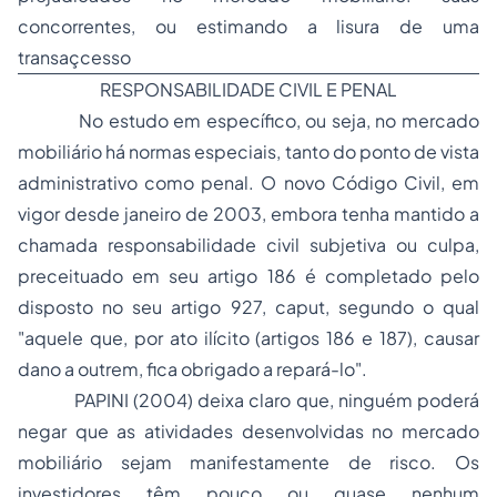
concorrentes, ou estimando a lisura de uma
transaçcesso
RESPONSABILIDADE CIVIL E PENAL
No estudo em específico, ou seja, no mercado
mobiliário há normas especiais, tanto do ponto de vista
administrativo como penal. O novo Código Civil, em
vigor desde janeiro de 2003, embora tenha mantido a
chamada responsabilidade civil subjetiva ou culpa,
preceituado em seu artigo 186 é completado pelo
disposto no seu artigo 927,
caput
, segundo o qual
"aquele que, por ato ilícito (artigos 186 e 187), causar
dano a outrem, fica obrigado a repará-lo".
PAPINI (2004) deixa claro que, ninguém poderá
negar que as atividades desenvolvidas no mercado
mobiliário sejam manifestamente de risco. Os
investidores têm pouco ou quase nenhum