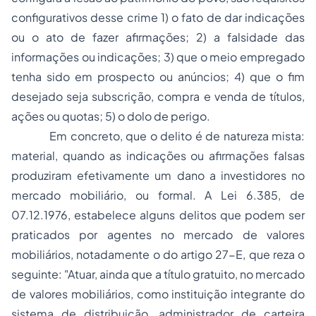
configurativos desse crime 1) o fato de dar indicações
ou o ato de fazer afirmações; 2) a falsidade das
informações ou indicações; 3) que o meio
empregado
tenha sido em prospecto ou anúncios; 4) que o fim
desejado seja subscrição,
compra e venda
de títulos,
ações ou quotas; 5) o dolo de perigo.
Em concreto, que o delito é de natureza mista:
material, quando as indicações ou afirmações falsas
produziram efetivamente um dano a investidores no
mercado mobiliário, ou formal. A Lei 6.385, de
07.12.1976, estabelece alguns delitos que podem ser
praticados por agentes no mercado de valores
mobiliários, notadamente o do artigo 27-E, que reza o
seguinte: "Atuar, ainda que a título gratuito, no mercado
de valores mobiliários, como instituição integrante do
sistema de distribuição, administrador de carteira