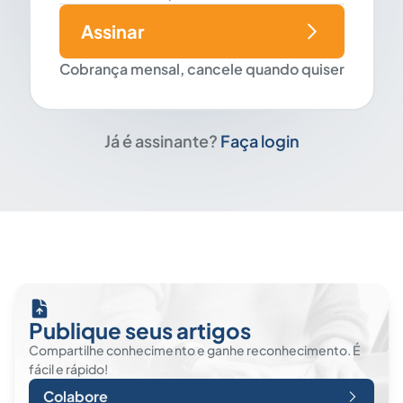
Assinar
Cobrança mensal, cancele quando quiser
Já é assinante?
Faça login
Publique seus artigos
Compartilhe conhecimento e ganhe reconhecimento. É
fácil e rápido!
Colabore