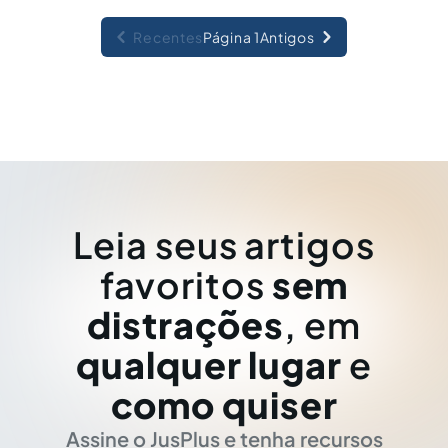
Recentes
Página 1
Antigos
Leia seus artigos
favoritos
sem
distrações
, em
qualquer lugar
e
como quiser
Assine o JusPlus e tenha recursos