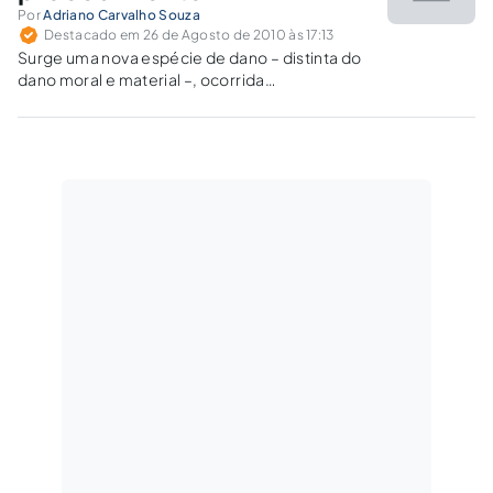
Por
Adriano Carvalho Souza
Destacado em 26 de Agosto de 2010 às 17:13
Surge uma nova espécie de dano – distinta do
dano moral e material –, ocorrida
fundamentalmente nas relações de consumo.