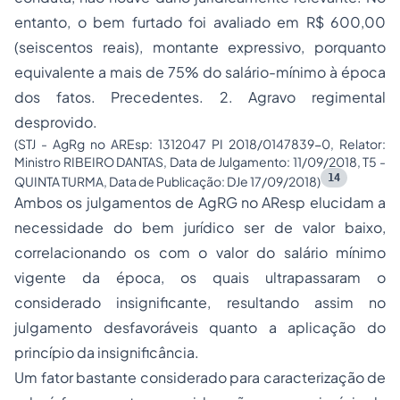
entanto, o bem furtado foi avaliado em R$ 600,00
(seiscentos reais), montante expressivo, porquanto
equivalente a mais de 75% do salário-mínimo à época
dos fatos. Precedentes. 2. Agravo regimental
desprovido.
(STJ - AgRg no AREsp: 1312047 PI 2018/0147839-0, Relator:
Ministro RIBEIRO DANTAS, Data de Julgamento: 11/09/2018, T5 -
14
QUINTA TURMA, Data de Publicação: DJe 17/09/2018)
Ambos os julgamentos de AgRG no AResp elucidam a
necessidade do bem jurídico ser de valor baixo,
correlacionando os com o valor do salário mínimo
vigente da época, os quais ultrapassaram o
considerado insignificante, resultando assim no
julgamento desfavoráveis quanto a aplicação do
princípio da insignificância.
Um fator bastante considerado para caracterização de