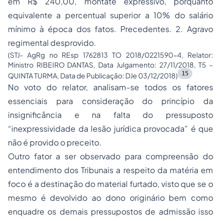
em R$ 240,00, montate expressivo, porquanto
equivalente a percentual superior a 10% do salário
mínimo à época dos fatos. Precedentes. 2. Agravo
regimental desprovido.
(STJ- AgRg no REsp 1762813 TO 2018/0221590-4, Relator:
Ministro RIBEIRO DANTAS, Data Julgamento: 27/11/2018, T5 –
15
QUINTA TURMA, Data de Publicação: DJe 03/12/2018)
No voto do relator, analisam-se todos os fatores
essenciais para consideração do princípio da
insignificância e na falta do pressuposto
“inexpressividade da lesão jurídica provocada” é que
não é provido o preceito.
Outro fator a ser observado para compreensão do
entendimento dos Tribunais a respeito da matéria em
foco é a destinação do material furtado, visto que se o
mesmo é devolvido ao dono originário bem como
enquadre os demais pressupostos de admissão isso