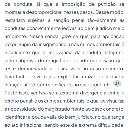
da conduta, já que a imposição de punição se
mostraria desproporcional nesses casos. Desse modo,
restariam sujeitas à sanção penal tão-somente as
condutas concretamente lesivas ao bem jurídico meio
ambiente. Nessa senda, gize-se que para aplicação
do princípio da insignificância nos crimes ambientais é
insuficiente que a irrelevância da conduta esteja no
juízo subjetivo do magistrado, sendo necessário que
reste demonstrada a pouca valia no caso concreto.
Para tanto, deve o juiz explicitar a razão pela qual a
17
infração não detém significado no caso concreto.
Posto isso, verifica-se a extrema divergência entre o
direito penal, e os crimes ambientais, o qual se visualiza
a necessidade do magistrado frente ao caso concreto,
identificar a pouca valia do bem jurídico, no que tange
ao ato infracional, sendo este de extrema dificuldade,