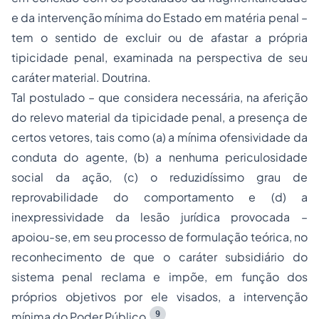
e da intervenção mínima do Estado em matéria penal –
tem o sentido de excluir ou de afastar a própria
tipicidade penal, examinada na perspectiva de seu
caráter material. Doutrina.
Tal postulado – que considera necessária, na aferição
do relevo material da tipicidade penal, a presença de
certos vetores, tais como (a) a mínima ofensividade da
conduta do agente, (b) a nenhuma periculosidade
social da ação, (c) o reduzidíssimo grau de
reprovabilidade do comportamento e (d) a
inexpressividade da lesão jurídica provocada –
apoiou-se, em seu processo de formulação teórica, no
reconhecimento de que o caráter subsidiário do
sistema penal reclama e impõe, em função dos
próprios objetivos por ele visados, a intervenção
9
mínima do Poder Público.