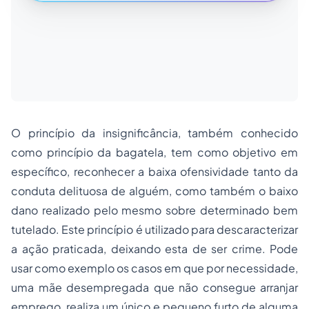
O princípio da insignificância, também conhecido
como princípio da bagatela, tem como objetivo em
específico, reconhecer a baixa ofensividade tanto da
conduta delituosa de alguém, como também o baixo
dano realizado pelo mesmo sobre determinado bem
tutelado. Este princípio é utilizado para descaracterizar
a ação praticada, deixando esta de ser crime. Pode
usar como exemplo os casos em que por necessidade,
uma mãe desempregada que não consegue arranjar
emprego, realiza um único e pequeno furto de alguma