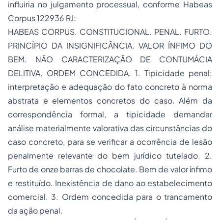
influiria no julgamento processual, conforme Habeas
Corpus 122936 RJ:
HABEAS CORPUS. CONSTITUCIONAL. PENAL. FURTO.
PRINCÍPIO DA INSIGNIFICÂNCIA. VALOR ÍNFIMO DO
BEM. NÃO CARACTERIZAÇÃO DE CONTUMÁCIA
DELITIVA. ORDEM CONCEDIDA. 1. Tipicidade penal:
interpretação e adequação do fato concreto à norma
abstrata e elementos concretos do caso. Além da
correspondência formal, a tipicidade demandar
análise materialmente valorativa das circunstâncias do
caso concreto, para se verificar a ocorrência de lesão
penalmente relevante do bem jurídico tutelado. 2.
Furto de onze barras de chocolate. Bem de valor ínfimo
e restituído. Inexistência de dano ao estabelecimento
comercial. 3. Ordem concedida para o trancamento
da ação penal.