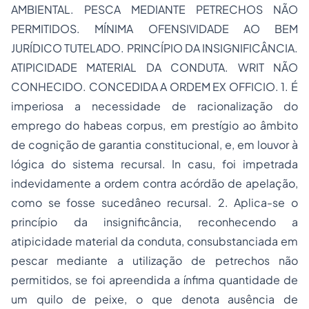
AMBIENTAL. PESCA MEDIANTE PETRECHOS NÃO
PERMITIDOS. MÍNIMA OFENSIVIDADE AO BEM
JURÍDICO TUTELADO. PRINCÍPIO DA INSIGNIFICÂNCIA.
ATIPICIDADE MATERIAL DA CONDUTA. WRIT NÃO
CONHECIDO. CONCEDIDA A ORDEM EX OFFICIO. 1. É
imperiosa a necessidade de racionalização do
emprego do habeas corpus, em prestígio ao âmbito
de cognição de garantia constitucional, e, em louvor à
lógica do sistema recursal. In casu, foi impetrada
indevidamente a ordem contra acórdão de apelação,
como se fosse sucedâneo recursal. 2. Aplica-se o
princípio da insignificância, reconhecendo a
atipicidade material da conduta, consubstanciada em
pescar mediante a utilização de petrechos não
permitidos, se foi apreendida a ínfima quantidade de
um quilo de peixe, o que denota ausência de