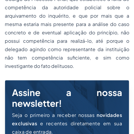
competência da autoridade policial sobre o
arquivamento do inquérito, e que por mais que a
mesma estaria mais presente para a análise do caso
concreto e de eventual aplicação do princípio, não
possui competência para realizá-lo, até porque o
delegado agindo como representante da instituição
não tem competência suficiente, e sim como
investigante do fato delituoso.
Assine a nossa
newsletter!
Seja o primeiro a receber nossas
novidades
exclusivas
e recentes diretamente em sua
caixa de entrada.