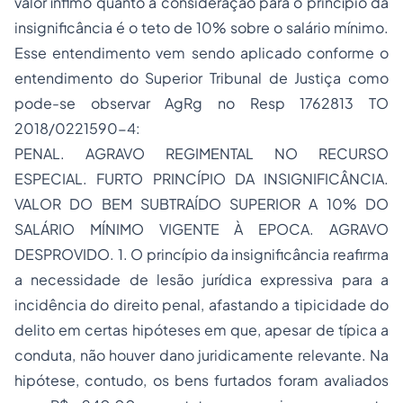
valor ínfimo quanto a consideração para o princípio da
insignificância é o teto de 10% sobre o salário mínimo.
Esse entendimento vem sendo aplicado conforme o
entendimento do Superior Tribunal de Justiça como
pode-se observar AgRg no Resp 1762813 TO
2018/0221590-4:
PENAL. AGRAVO REGIMENTAL NO RECURSO
ESPECIAL. FURTO PRINCÍPIO DA INSIGNIFICÂNCIA.
VALOR DO BEM SUBTRAÍDO SUPERIOR A 10% DO
SALÁRIO MÍNIMO VIGENTE À EPOCA. AGRAVO
DESPROVIDO. 1. O princípio da insignificância reafirma
a necessidade de lesão jurídica expressiva para a
incidência do direito penal, afastando a tipicidade do
delito em certas hipóteses em que, apesar de típica a
conduta, não houver dano juridicamente relevante. Na
hipótese, contudo, os bens furtados foram avaliados