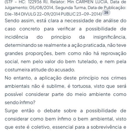
(STF – HC: 122936 RJ, Relator: Min CÁRMEN LÚCIA, Data de
Julgamento; 05/08/2014, Segunda Turma, Data de Publicação:
16
DJe-184 DIVULG 22-09/2014 PUBLIC 23-09-2014)
Sendo assim, está clara a necessidade de análise do
caso concreto para verificar a possibilidade de
incidência do princípio da insignificância,
determinando se realmente a ação praticada, não teve
grandes proporções, bem como não há reprovação
social, nem pelo valor do bem tutelado, e nem pela
costumeira atitude do acusado.
No entanto, a aplicação deste princípio nos crimes
ambientais não é sublime, é tortuosa, visto que será
possível considerar parte do meio ambiente como
sendo ínfimo?
Surge então o debate sobre a possibilidade de
considerar como bem ínfimo o bem ambiental, visto
que este é coletivo, essencial para a sobrevivência e