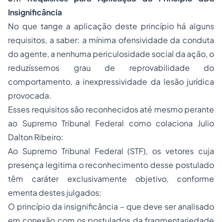
Insignificância
No que tange a aplicação deste princípio há alguns
requisitos, a saber: a mínima ofensividade da conduta
do agente, a nenhuma periculosidade social da ação, o
reduzíssemos grau de reprovabilidade do
comportamento, a inexpressividade da lesão jurídica
provocada.
Esses requisitos são reconhecidos até mesmo perante
ao Supremo Tribunal Federal como colaciona Julio
Dalton Ribeiro:
Ao Supremo Tribunal Federal (STF), os vetores cuja
presença legitima o reconhecimento desse postulado
têm caráter exclusivamente objetivo, conforme
ementa destes julgados:
O princípio da insignificância – que deve ser analisado
em conexão com os postulados da fragmentariedade