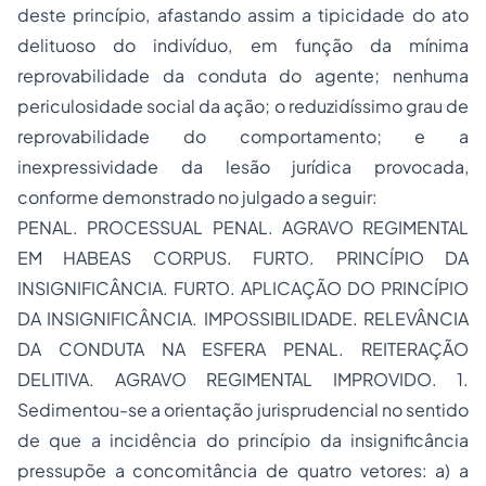
deste princípio, afastando assim a tipicidade do ato
delituoso do indivíduo, em função da mínima
reprovabilidade da conduta do agente; nenhuma
periculosidade social da ação; o reduzidíssimo grau de
reprovabilidade do comportamento; e a
inexpressividade da lesão jurídica provocada,
conforme demonstrado no julgado a seguir:
PENAL. PROCESSUAL PENAL. AGRAVO REGIMENTAL
EM HABEAS CORPUS. FURTO. PRINCÍPIO DA
INSIGNIFICÂNCIA. FURTO. APLICAÇÃO DO PRINCÍPIO
DA INSIGNIFICÂNCIA. IMPOSSIBILIDADE. RELEVÂNCIA
DA CONDUTA NA ESFERA PENAL. REITERAÇÃO
DELITIVA. AGRAVO REGIMENTAL IMPROVIDO. 1.
Sedimentou-se a orientação jurisprudencial no sentido
de que a incidência do princípio da insignificância
pressupõe a concomitância de quatro vetores: a) a