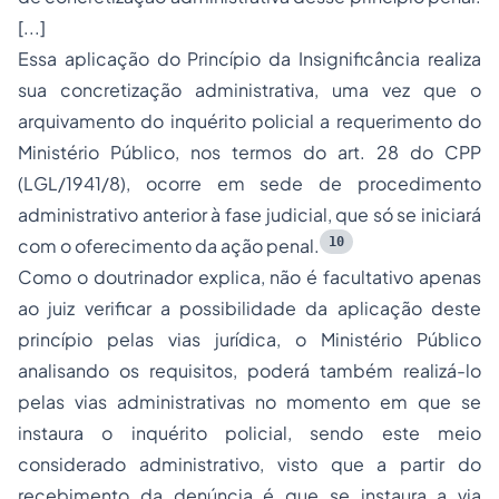
[...]
Essa aplicação do Princípio da Insignificância realiza
sua concretização administrativa, uma vez que o
arquivamento do inquérito policial a requerimento do
Ministério Público, nos termos do art. 28 do CPP
(LGL/1941/8), ocorre em sede de procedimento
administrativo anterior à fase judicial, que só se iniciará
10
com o oferecimento da ação penal.
Como o doutrinador explica, não é facultativo apenas
ao juiz verificar a possibilidade da aplicação deste
princípio pelas vias jurídica, o Ministério Público
analisando os requisitos, poderá também realizá-lo
pelas vias administrativas no momento em que se
instaura o inquérito policial, sendo este meio
considerado administrativo, visto que a partir do
recebimento da denúncia é que se instaura a via