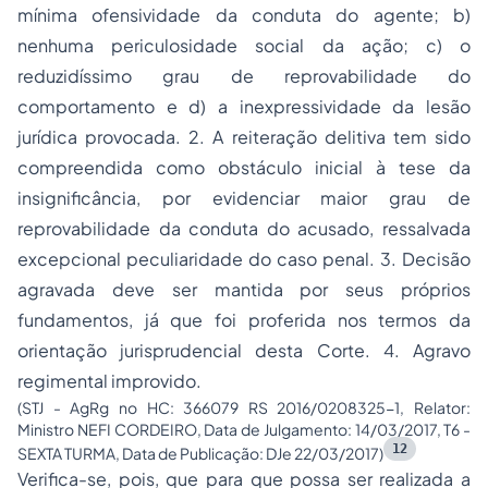
mínima ofensividade da conduta do agente; b)
nenhuma periculosidade social da ação; c) o
reduzidíssimo grau de reprovabilidade do
comportamento e d) a inexpressividade da lesão
jurídica provocada. 2. A reiteração delitiva tem sido
compreendida como obstáculo inicial à tese da
insignificância, por evidenciar maior grau de
reprovabilidade da conduta do acusado, ressalvada
excepcional peculiaridade do caso penal. 3. Decisão
agravada deve ser mantida por seus próprios
fundamentos, já que foi proferida nos termos da
orientação jurisprudencial desta Corte. 4. Agravo
regimental improvido.
(STJ - AgRg no HC: 366079 RS 2016/0208325-1, Relator:
Ministro NEFI CORDEIRO, Data de Julgamento: 14/03/2017, T6 -
12
SEXTA TURMA, Data de Publicação: DJe 22/03/2017)
Verifica-se, pois, que para que possa ser realizada a