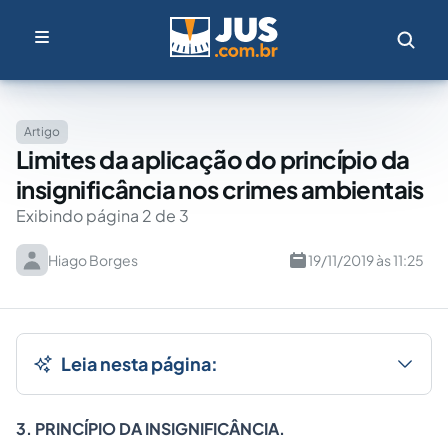
Artigo
Limites da aplicação do princípio da
insignificância nos crimes ambientais
Exibindo página 2 de 3
Hiago Borges
19/11/2019 às 11:25
Leia nesta página:
3. PRINCÍPIO DA INSIGNIFICÂNCIA.