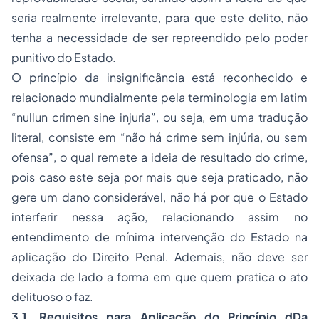
seria realmente irrelevante, para que este delito, não
tenha a necessidade de ser repreendido pelo poder
punitivo do Estado.
O princípio da insignificância está reconhecido e
relacionado mundialmente pela terminologia em latim
“
nullun crimen sine injuria
”, ou seja, em uma tradução
literal, consiste em “não há crime sem injúria, ou sem
ofensa”, o qual remete a ideia de resultado do crime,
pois caso este seja por mais que seja praticado, não
gere um dano considerável, não há por que o Estado
interferir nessa ação, relacionando assim no
entendimento de mínima intervenção do Estado na
aplicação do Direito Penal. Ademais, não deve ser
deixada de lado a forma em que quem pratica o ato
delituoso o faz.
3.1. Requisitos para Aplicação do Princípio dDa