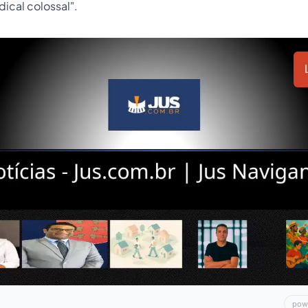
dical colossal".