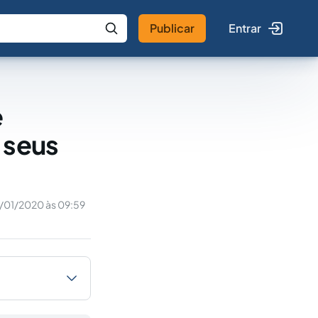
Publicar
Entrar
 IA
Buscar no Jus
e
 seus
/01/2020 às 09:59