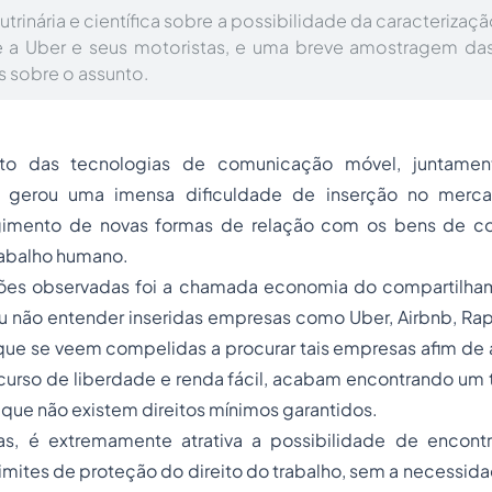
trinária e científica sobre a possibilidade da caracterizaç
 a Uber e seus motoristas, e uma breve amostragem da
os sobre o assunto.
to das tecnologias de comunicação móvel, juntamen
gerou uma imensa dificuldade de inserção no merca
rgimento de novas formas de relação com os bens de 
rabalho humano.
ões observadas foi a chamada economia do compartilham
 não entender inseridas empresas como Uber, Airbnb, Rap,
ue se veem compelidas a procurar tais empresas afim de a
curso de liberdade e renda fácil, acabam encontrando um 
e que não existem direitos mínimos garantidos.
as, é extremamente atrativa a possibilidade de encont
 limites de proteção do direito do trabalho, sem a necessid