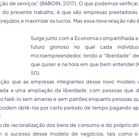
ção de serviços" (BABOIN, 2017). O que podemos verificar
lo do presente trabalho, é que são empresas prestadoras
prejuízos e maximizar os lucros. Mas essa nova relação não é,
Surge junto com a Economia compartilhada 
futuro glorioso no qual cada indivíd
microempreendedor, tendo a “liberdade” de
que quiser e na hora em que bem entender (
50).
vação que as empresas integrantes desse novo modelo v
nada a uma ampliação da liberdade, com pessoas que d
o fazê-lo sem amarras e sem patrões enquanto pessoas q
 podem obtê-los por certo período de tempo pagando ap
.
o de racionalização dos bens de consumo e do próprio ati
am o sucesso desse modelo de negócios, tais como 