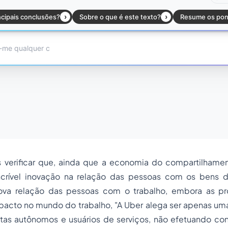
verificar que, ainda que a economia do compartilhamen
crível inovação na relação das pessoas com os bens d
a relação das pessoas com o trabalho, embora as pr
pacto no mundo do trabalho, "A Uber alega ser apenas um
tas autônomos e usuários de serviços, não efetuando co