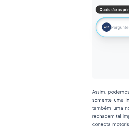
Assim, podemos 
somente uma in
também uma nov
rechacem tal im
conecta motoris