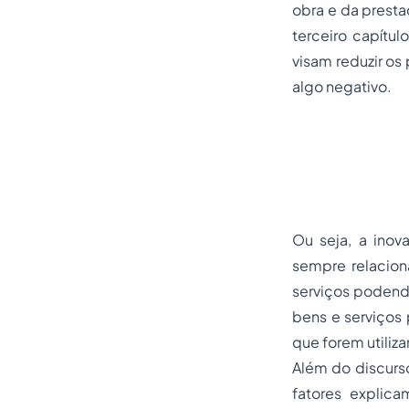
obra e da presta
terceiro capítu
visam reduzir os 
algo negativo.
Ou seja, a ino
sempre relacio
serviços podend
bens e serviços
que forem utilizar
Além do discurs
fatores explic