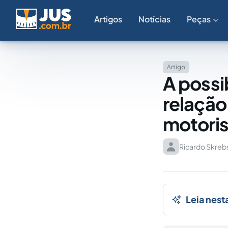
Artigos
Notícias
Peças
Artigo
A possi
relação
motoris
Ricardo Skreb
Leia nest