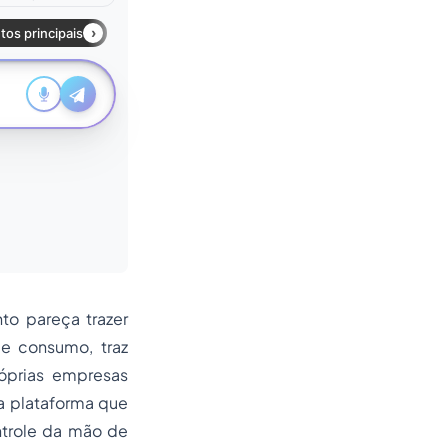
to pareça trazer
e consumo, traz
óprias empresas
a plataforma que
ntrole da mão de