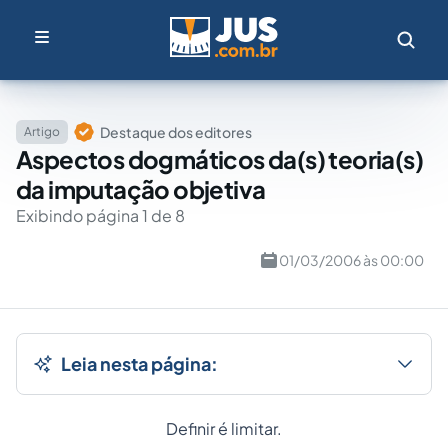
Destaque dos editores
Artigo
Aspectos dogmáticos da(s) teoria(s)
da imputação objetiva
Exibindo página 1 de 8
01/03/2006 às 00:00
Leia nesta página:
Definir é limitar.