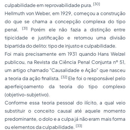
[30]
culpabilidade em reprovabilidade pura.
Hellmuth von Weber, em 1929, começou a construção
do que se chama a concepção complexa do tipo
[31]
penal.
Porém ele não fazia a distinção entre
tipicidade e justificação e retomou uma divisão
bipartida do delito: tipo de injusto e culpabilidade.
Foi mais precisamente em 1931 quando Hans Welzel
publicou, na Revista da Ciência Penal Conjunta nº 51,
um artigo chamado "Causalidade e Ação" que nasceu
[32]
a teoria da ação finalista.
Ele foi o responsável pelo
aperfeiçoamento da teoria do tipo complexo
(objetivo-subjetivo).
Conforme essa teoria pessoal do ilícito, a qual veio
substituir o conceito causal até aquele momento
predominante, o dolo e a culpa já não eram mais forma
[33]
ou elementos da culpabilidade.