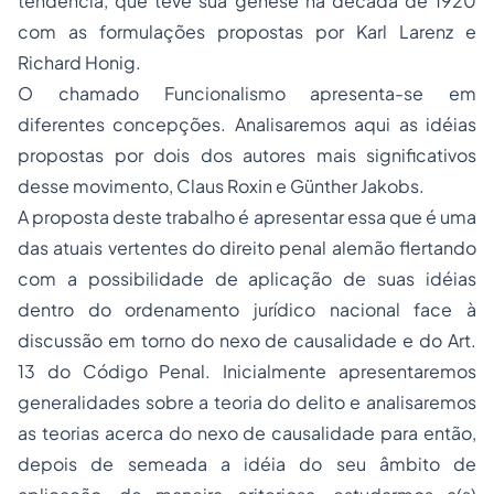
tendência, que teve sua gênese na década de 1920
com as formulações propostas por Karl Larenz e
Richard Honig.
O chamado Funcionalismo apresenta-se em
diferentes concepções. Analisaremos aqui as idéias
propostas por dois dos autores mais significativos
desse movimento, Claus Roxin e Günther Jakobs.
A proposta deste trabalho é apresentar essa que é uma
das atuais vertentes do direito penal alemão flertando
com a possibilidade de aplicação de suas idéias
dentro do ordenamento jurídico nacional face à
discussão em torno do nexo de causalidade e do Art.
13 do Código Penal. Inicialmente apresentaremos
generalidades sobre a teoria do delito e analisaremos
as teorias acerca do nexo de causalidade para então,
depois de semeada a idéia do seu âmbito de