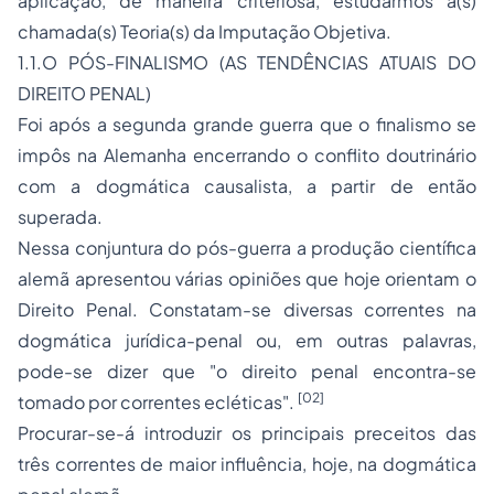
aplicação, de maneira criteriosa, estudarmos a(s)
chamada(s) Teoria(s) da Imputação Objetiva.
1.1.O PÓS-FINALISMO (AS TENDÊNCIAS ATUAIS DO
DIREITO PENAL)
Foi após a segunda grande guerra que o finalismo se
impôs na Alemanha encerrando o conflito doutrinário
com a dogmática causalista, a partir de então
superada.
Nessa conjuntura do pós-guerra a produção científica
alemã apresentou várias opiniões que hoje orientam o
Direito Penal. Constatam-se diversas correntes na
dogmática jurídica-penal ou, em outras palavras,
pode-se dizer que "o direito penal encontra-se
[02]
tomado por correntes ecléticas".
Procurar-se-á introduzir os principais preceitos das
três correntes de maior influência, hoje, na dogmática