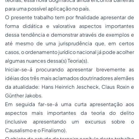
para uma possível aplicação no país.
O presente trabalho tem por finalidade apresentar de
forma didática e valorativa aspectos importantes
dessa tendência e demonstrar através de exemplos e
até mesmo de uma jurisprudência que, em certos
casos, o ordenamento jurídico nacional já pode acolher
algumas nuances dessa(s) Teoria(s).
Iniciar-se-á procurando apresentar brevemente as
idéias dos três mais aclamados doutrinadores alemães
da atualidade: Hans Heinrich Jescheck, Claus Roxin e
Günther Jakobs.
Em seguida far-se-á uma curta apresentação aos
aspectos mais importantes da teoria do delito
(inclusive apresentando um
excursus
sobre o
Causalismo e o Finalismo).
O objeto de estudo do terceiro capítulo deste trabalho