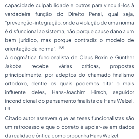
capacidade culpabilidade e outros para vinculá-los à
verdadeira função do Direito Penal, qual seja,
"prevenção-integração, onde a violação de uma norma
é disfuncional ao sistema, não porque cause dano a um
bem jurídico, mas porque contradiz o modelo de
[10]
orientação da norma".
A dogmática funcionalista de Claus Roxin e Günther
Jakobs recebe várias críticas, propostas
principalmente, por adeptos do chamado finalismo
ortodoxo, dentre os quais podemos citar o mais
influente deles, Hans-Joachim Hirsch, seguidor
incondicional do pensamento finalista de Hans Welzel.
[11]
Citado autor assevera que as teses funcionalistas são
um retrocesso e que o correto é apoiar-se em dados
da realidade ôntica como propunha Hans Welzel.