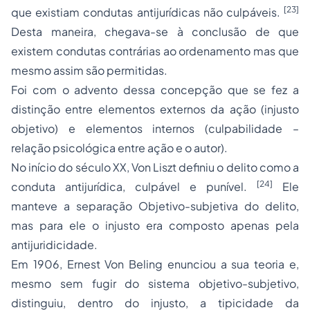
[23]
que existiam condutas antijurídicas não culpáveis.
Desta maneira, chegava-se à conclusão de que
existem condutas contrárias ao ordenamento mas que
mesmo assim são permitidas.
Foi com o advento dessa concepção que se fez a
distinção entre elementos externos da ação (injusto
objetivo) e elementos internos (culpabilidade –
relação psicológica entre ação e o autor).
No início do século XX, Von Liszt definiu o delito como a
[24]
conduta antijurídica, culpável e punível.
Ele
manteve a separação Objetivo-subjetiva do delito,
mas para ele o injusto era composto apenas pela
antijuridicidade.
Em 1906, Ernest Von Beling enunciou a sua teoria e,
mesmo sem fugir do sistema objetivo-subjetivo,
distinguiu, dentro do injusto, a
tipicidade
da