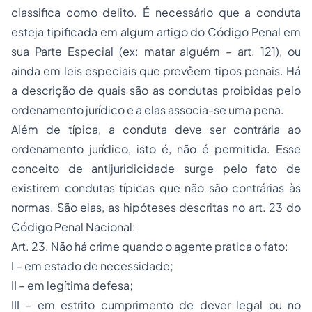
classifica como delito. É necessário que a conduta
esteja
tipificada
em algum artigo do Código Penal em
sua Parte Especial (ex: matar alguém – art. 121), ou
ainda em leis especiais que prevêem tipos penais. Há
a descrição de quais são as condutas proibidas pelo
ordenamento jurídico e a elas associa-se uma pena.
Além de típica, a conduta deve ser contrária ao
ordenamento jurídico, isto é, não é permitida. Esse
conceito de
antijuridicidade
surge pelo fato de
existirem condutas típicas que não são contrárias às
normas. São elas, as hipóteses descritas no art. 23 do
Código Penal Nacional:
Art. 23. Não há crime quando o agente pratica o fato:
I – em estado de necessidade;
II – em legítima defesa;
III – em estrito cumprimento de dever legal ou no