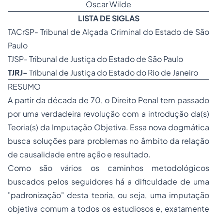
Oscar Wilde
LISTA DE SIGLAS
TACrSP- Tribunal de Alçada Criminal do Estado de São
Paulo
TJSP- Tribunal de Justiça do Estado de São Paulo
TJRJ-
Tribunal de Justiça do Estado do Rio de Janeiro
RESUMO
A partir da década de 70, o
Direito Penal
tem passado
por uma verdadeira revolução com a introdução da(s)
Teoria(s) da Imputação Objetiva. Essa nova dogmática
busca soluções para problemas no âmbito da relação
de causalidade entre ação e resultado.
Como são vários os caminhos metodológicos
buscados pelos seguidores há a dificuldade de uma
"padronização" desta teoria, ou seja, uma imputação
objetiva comum a todos os estudiosos e, exatamente