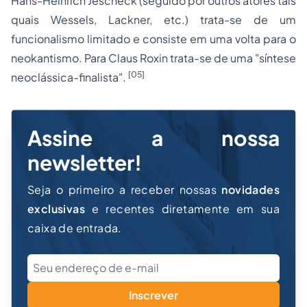
Hans-Heinrich Jescheck (seguido por outros atores tais
quais Wessels, Lackner, etc.) trata-se de um
funcionalismo limitado e consiste em uma volta para o
neokantismo. Para Claus Roxin trata-se de uma "síntese
[05]
neoclássica-finalista".
Assine a nossa
newsletter!
Seja o primeiro a receber nossas
novidades
exclusivas
e recentes diretamente em sua
caixa de entrada.
Inscrever