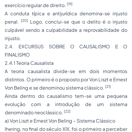
[19]
exercício regular de direito.
A conduta típica e antijurídica denomina-se injusto
[20]
penal.
Logo, conclui-se que o delito é o injusto
culpável sendo a
culpabilidade
a reprovabilidade do
injusto.
2.4. EXCURSUS SOBRE O CAUSALISMO E O
FINALISMO
2.4.1 Teoria Causalista
A teoria causalista divide-se em dois momentos
distintos. O primeiro é o proposto por Von Liszt e Ernest
[21]
Von Beling e se denominou sistema clássico.
Ainda dentro do causalismo tem-se uma pequena
evolução com a introdução de um sistema
[22]
denominado neoclássico.
a) Von Liszt e Ernest Von Beling – Sistema Clássico
Ihering, no final do século XIX, foi o primeiro a perceber