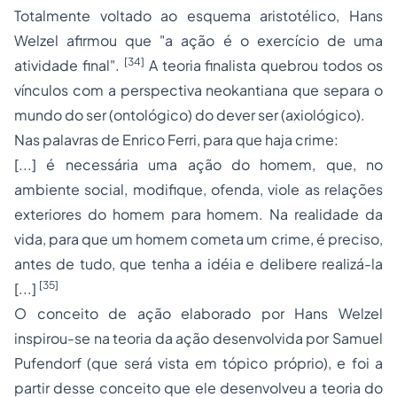
Totalmente voltado ao esquema aristotélico, Hans
Welzel afirmou que "a ação é o exercício de uma
[34]
atividade final".
A teoria finalista quebrou todos os
vínculos com a perspectiva neokantiana que separa o
mundo do ser (ontológico) do dever ser (axiológico).
Nas palavras de Enrico Ferri, para que haja crime:
[...] é necessária uma ação do homem, que, no
ambiente social, modifique, ofenda, viole as relações
exteriores do homem para homem. Na realidade da
vida, para que um homem cometa um crime, é preciso,
antes de tudo, que tenha a idéia e delibere realizá-la
[35]
[...]
O conceito de ação elaborado por Hans Welzel
inspirou-se na teoria da ação desenvolvida por Samuel
Pufendorf (que será vista em tópico próprio), e foi a
partir desse conceito que ele desenvolveu a teoria do