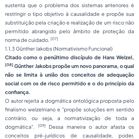
sustenta que o problema dos sistemas anteriores é
restringir o tipo objetivo à causalidade e propõe sua
substituição pela criação e realização de um risco não
permitido abrangido pelo âmbito de proteção da
[07]
norma de cuidado.
1.1.3 Günther Jakobs (Normativismo Funcional)
Citado como o penúltimo discípulo de Hans Welzel,
[08]
Günther Jakobs propõe um novo panorama, o qual
não se limita à união dos conceitos de adequação
social com os de risco permitido e o do princípio da
confiança.
O autor rejeita a dogmática ontológica proposta pelo
finalismo welzelniano e "propõe soluções em sentido
contrário, ou seja, a normativização de toda a
[09]
dogmática".
Dessa maneira o autor afasta os
conceitos pré-jurídicos de causalidade, poder,