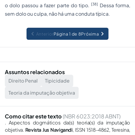
[38]
o dolo passou a fazer parte do tipo.
Dessa forma,
sem dolo ou culpa, não há uma conduta típica.
Anterior
Página 1 de 8
Próxima
Assuntos relacionados
Direito Penal
Tipicidade
Teoria da imputação objetiva
Como citar este texto
(NBR 6023:2018 ABNT)
. Aspectos dogmáticos da(s) teoria(s) da imputação
objetiva.
Revista Jus Navigandi
, ISSN 1518-4862, Teresina,