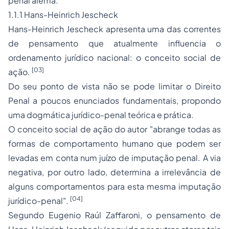
penal alemã.
1.1.1 Hans-Heinrich Jescheck
Hans-Heinrich Jescheck apresenta uma das correntes
de pensamento que atualmente influencia o
ordenamento jurídico nacional: o conceito social de
[03]
ação.
Do seu ponto de vista não se pode limitar o Direito
Penal a poucos enunciados fundamentais, propondo
uma dogmática jurídico-penal teórica e prática.
O conceito social de ação do autor "abrange todas as
formas de comportamento humano que podem ser
levadas em conta num juízo de imputação penal. A via
negativa, por outro lado, determina a irrelevância de
alguns comportamentos para esta mesma imputação
[04]
jurídico-penal".
Segundo Eugenio Raúl Zaffaroni, o pensamento de