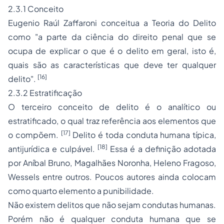
2.3.1 Conceito
Eugenio Raúl Zaffaroni conceitua a Teoria do Delito
como "a parte da ciência do direito penal que se
ocupa de explicar o que é o delito em geral, isto é,
quais são as características que deve ter qualquer
[16]
delito".
2.3.2 Estratificação
O terceiro conceito de delito é o analítico ou
estratificado, o qual traz referência aos elementos que
[17]
o compõem.
Delito é toda conduta humana típica,
[18]
antijurídica e culpável.
Essa é a definição adotada
por Aníbal Bruno, Magalhães Noronha, Heleno Fragoso,
Wessels entre outros. Poucos autores ainda colocam
como quarto elemento a
punibilidade
.
Não existem delitos que não sejam
condutas humanas
.
Porém não é qualquer conduta humana que se