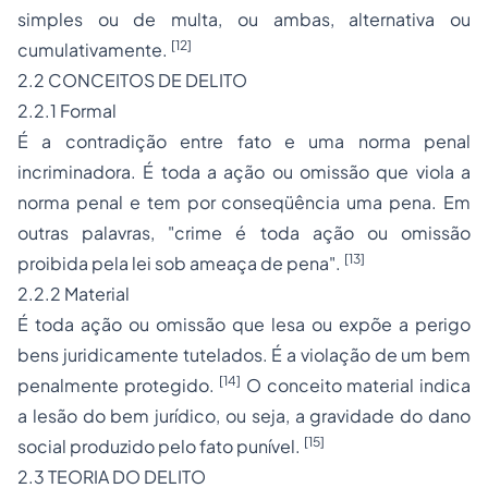
simples ou de multa, ou ambas, alternativa ou
[12]
cumulativamente.
2.2 CONCEITOS DE DELITO
2.2.1 Formal
É a contradição entre fato e uma norma penal
incriminadora. É toda a ação ou omissão que viola a
norma penal e tem por conseqüência uma pena. Em
outras palavras, "crime é toda ação ou omissão
[13]
proibida pela lei sob ameaça de pena".
2.2.2 Material
É toda ação ou omissão que lesa ou expõe a perigo
bens juridicamente tutelados. É a violação de um bem
[14]
penalmente protegido.
O conceito material indica
a lesão do bem jurídico, ou seja, a gravidade do dano
[15]
social produzido pelo fato punível.
2.3 TEORIA DO DELITO