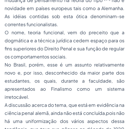
mudança de pensamento na Teoria do Tipo
não é
novidade em países europeus tais como a Alemanha.
As idéias contidas sob esta ótica denominam-se
correntes funcionalistas.
O nome, teoria funcional, vem do preceito que a
dogmática e a técnica jurídica cedem espaço para os
fins superiores do Direito Penal e sua função de regular
os comportamentos sociais.
No Brasil, porém, esse é um assunto relativamente
novo e, por isso, desconhecido da maior parte dos
estudantes, os quais, durante a faculdade, são
apresentados ao Finalismo como um sistema
irretocável.
A discussão acerca do tema, que está em evidência na
ciência penal alemã, ainda não está concluída,pois não
há uma uniformização dos vários aspectos dessa