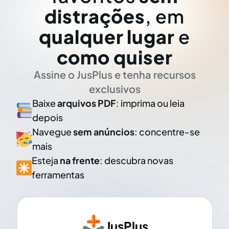
distrações
, em
qualquer lugar
e
como quiser
Assine o JusPlus e tenha recursos
exclusivos
Baixe
arquivos PDF
: imprima ou leia
depois
Navegue
sem anúncios
: concentre-se
mais
Esteja
na frente
: descubra novas
ferramentas
JusPlus