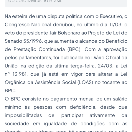
do coronavírus no Brasil.
Na esteira de uma disputa política com o Executivo, o
Congresso Nacional derrubou, no último dia 11/03, o
veto do presidente Jair Bolsonaro ao Projeto de Lei do
Senado 55/1996, que aumenta o alcance do Benefício
de Prestação Continuada (BPC). Com a aprovação
pelos parlamentares, foi publicada no Diário Oficial da
União, na edição da última terça-feira, 24/03, a Lei
nº 13.981, que já está em vigor para alterar a Lei
Orgânica da Assistência Social (LOAS) no tocante ao
BPC.
O BPC consiste no pagamento mensal de um salário
mínimo às pessoas com deficiência, desde que
impossibilitadas de participar ativamente da
sociedade em igualdade de condições com as
demais, e aos idosos, com 65 anos ou mais, que não