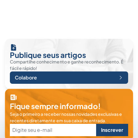
Publique seus artigos
Compartilhe conhecimento e ganhe reconhecimento. É
fácil e rápido!
Colabore
Fique sempre informado!
Seja o primeiro a receber nossas novidades exclusivas e
recentes diretamente em sua caixa de entrada.
Inscrever