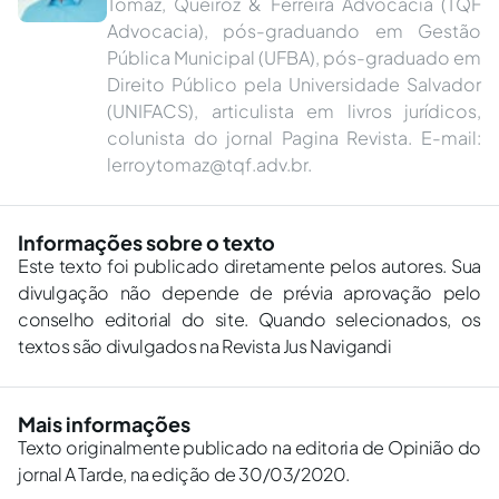
Tomaz, Queiroz & Ferreira Advocacia (TQF
Advocacia), pós-graduando em Gestão
Pública Municipal (UFBA), pós-graduado em
Direito Público pela Universidade Salvador
(UNIFACS), articulista em livros jurídicos,
colunista do jornal Pagina Revista. E-mail:
lerroytomaz@tqf.adv.br
.
Informações sobre o texto
Este texto foi publicado diretamente pelos autores. Sua
divulgação não depende de prévia aprovação pelo
conselho editorial do site. Quando selecionados, os
textos são divulgados na Revista Jus Navigandi
Mais informações
Texto originalmente publicado na editoria de Opinião do
jornal A Tarde, na edição de 30/03/2020.