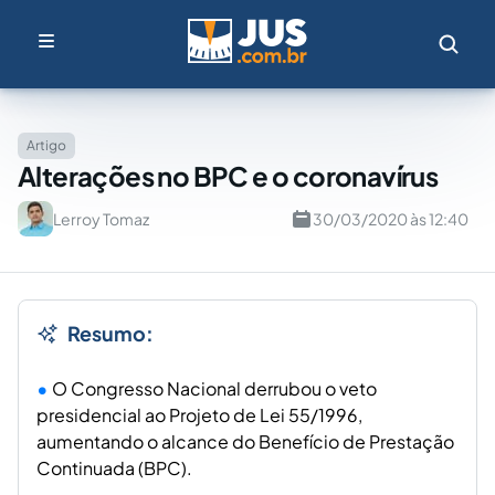
Artigo
Alterações no BPC e o coronavírus
Lerroy Tomaz
30/03/2020 às 12:40
Resumo:
O Congresso Nacional derrubou o veto
presidencial ao Projeto de Lei 55/1996,
aumentando o alcance do Benefício de Prestação
Continuada (BPC).