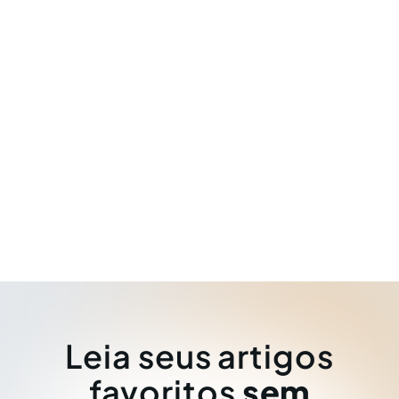
Leia seus artigos
favoritos
sem