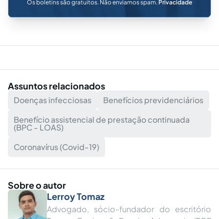
Os boletins são gratuitos. Não enviamos spam.
Privacidade
Assuntos relacionados
Doenças infecciosas
Benefícios previdenciários
Benefício assistencial de prestação continuada
(BPC - LOAS)
Coronavírus (Covid-19)
Sobre o autor
Lerroy Tomaz
Advogado, sócio-fundador do escritório