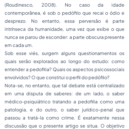
(Roudinesco, 2008). No caso da idade
contemporânea, é sob o pedófilo que recai o ódio e
desprezo. No entanto, essa perversão é parte
intrínseca da humanidade, uma vez que exibe o que
nunca se parou de esconder: a parte obscura presente
em cada um.
Sob esse viés, surgem alguns questionamentos os
quais serão explorados ao longo do estudo: como
entender a pedofilia? Quais os aspectos psicossociais
envolvidos? O que constitui o perfil do pedófilo?
Nota-se, no entanto, que tal debate está centralizado
em uma disputa de saberes: de um lado, o saber
médico-psiquiátrico tratando a pedofilia como uma
patologia, e do outro, o saber jurídico-penal que
passou a tratá-la como crime. É exatamente nessa
discussão que o presente artigo se situa. O objetivo