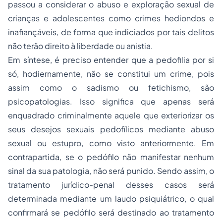
passou a considerar o abuso e exploração sexual de
crianças e adolescentes como crimes hediondos e
inafiançáveis, de forma que indiciados por tais delitos
não terão direito à liberdade ou anistia.
Em síntese, é preciso entender que a pedofilia por si
só, hodiernamente, não se constitui um crime, pois
assim como o sadismo ou fetichismo, são
psicopatologias. Isso significa que apenas será
enquadrado criminalmente aquele que exteriorizar os
seus desejos sexuais pedofílicos mediante abuso
sexual ou estupro, como visto anteriormente. Em
contrapartida, se o pedófilo não manifestar nenhum
sinal da sua patologia, não será punido. Sendo assim, o
tratamento jurídico-penal desses casos será
determinada mediante um laudo psiquiátrico, o qual
confirmará se pedófilo será destinado ao tratamento