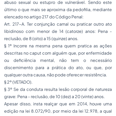
abuso sexual ou estupro de vulnerável. Sendo este
último o que mais se aproxima da pedofilia, mediante
elencado no artigo 217 do Código Penal:
Art. 217-A. Ter conjunção carnal ou praticar outro ato
libidinoso com menor de 14 (catorze) anos: Pena -
reclusão, de 8 (oito) a 15 (quinze) anos.
§ 1º Incorre na mesma pena quem pratica as ações
descritas no caput com alguém que, por enfermidade
ou deficiência mental, não tem o necessário
discernimento para a prática do ato, ou que, por
qualquer outra causa, não pode oferecer resistência.
§ 2º (VETADO).
§ 3º Se da conduta resulta lesão corporal de natureza
grave: Pena - reclusão, de 10 (dez) a 20 (vinte) anos.
Apesar disso, insta realçar que em 2014, houve uma
edição na lei 8.072/90, por meio da lei 12.978, a qual