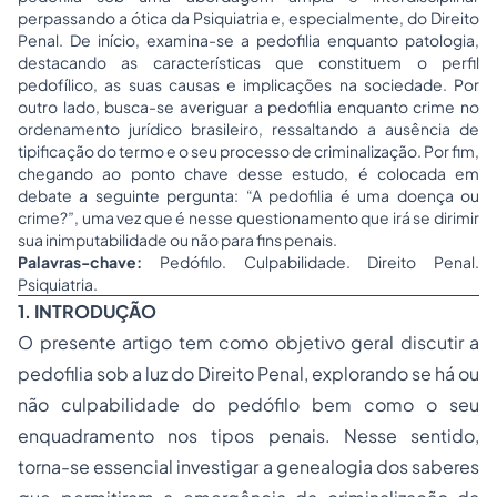
perpassando a ótica da Psiquiatria e, especialmente, do Direito
Penal. De início, examina-se a pedofilia enquanto patologia,
destacando as características que constituem o perfil
pedofílico, as suas causas e implicações na sociedade. Por
outro lado, busca-se averiguar a pedofilia enquanto crime no
ordenamento jurídico brasileiro, ressaltando a ausência de
tipificação do termo e o seu processo de criminalização. Por fim,
chegando ao ponto chave desse estudo, é colocada em
debate a seguinte pergunta:
“A pedofilia é uma doença ou
crime?”
, uma vez que é nesse questionamento que irá se dirimir
sua inimputabilidade ou não para fins penais.
Palavras-chave:
Pedófilo. Culpabilidade. Direito Penal.
Psiquiatria.
1. INTRODUÇÃO
O presente artigo tem como objetivo geral discutir a
pedofilia sob a luz do Direito Penal, explorando se há ou
não culpabilidade do pedófilo bem como o seu
enquadramento nos tipos penais. Nesse sentido,
torna-se essencial investigar a genealogia dos saberes