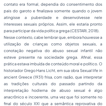
contato era formal, dependia do consentimento dos
pais do garoto e finalizava somente quando o jovem
atingisse a puberdade e desenvolvesse nele
interesses sexuais próprios. Assim, ele estaria pronto
para participar da vida política grega (CESTARI, 2018).
Nesse contexto, cabe lembrar que, embora houvesse a
utilização de crianças como objetos sexuais, a
conotação negativa do abuso sexual infantil não
esteve presente na sociedade grega. Afinal, essa
prática estava imbuída de conteúdo moral e político. O
historiador Grego Hans Licht, em sua obra
Sexual life in
ancient Greece
(1931) frisa, com razão, que interpretar
as tradições culturais do passado partindo da
interpretação hodierna de abuso sexual é algo
anacrônico e incoerente, uma vez que foi somente no
final do século XXI que a semântica reprovativa do