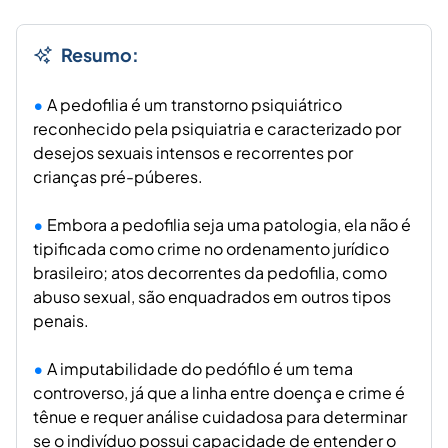
Resumo:
A pedofilia é um transtorno psiquiátrico
reconhecido pela psiquiatria e caracterizado por
desejos sexuais intensos e recorrentes por
crianças pré-púberes.
Embora a pedofilia seja uma patologia, ela não é
tipificada como crime no ordenamento jurídico
brasileiro; atos decorrentes da pedofilia, como
abuso sexual, são enquadrados em outros tipos
penais.
A imputabilidade do pedófilo é um tema
controverso, já que a linha entre doença e crime é
tênue e requer análise cuidadosa para determinar
se o indivíduo possui capacidade de entender o