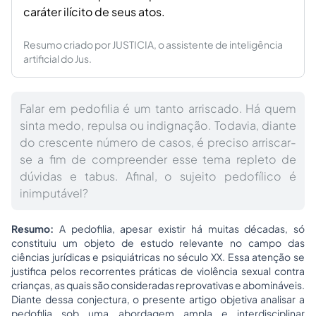
caráter ilícito de seus atos.
Resumo criado por JUSTICIA, o assistente de inteligência
artificial do Jus.
Falar em pedofilia é um tanto arriscado. Há quem
sinta medo, repulsa ou indignação. Todavia, diante
do crescente número de casos, é preciso arriscar-
se a fim de compreender esse tema repleto de
dúvidas e tabus. Afinal, o sujeito pedofílico é
inimputável?
Resumo:
A pedofilia, apesar existir há muitas décadas, só
constituiu um objeto de estudo relevante no campo das
ciências jurídicas e psiquiátricas no século XX. Essa atenção se
justifica pelos recorrentes práticas de violência sexual contra
crianças, as quais são consideradas reprovativas e abomináveis.
Diante dessa conjectura, o presente artigo objetiva analisar a
pedofilia sob uma abordagem ampla e interdisciplinar