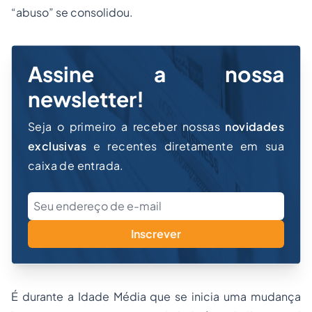
“abuso” se consolidou.
Assine a nossa
newsletter!
Seja o primeiro a receber nossas
novidades
exclusivas
e recentes diretamente em sua
caixa de entrada.
Inscrever
É durante a Idade Média que se inicia uma mudança