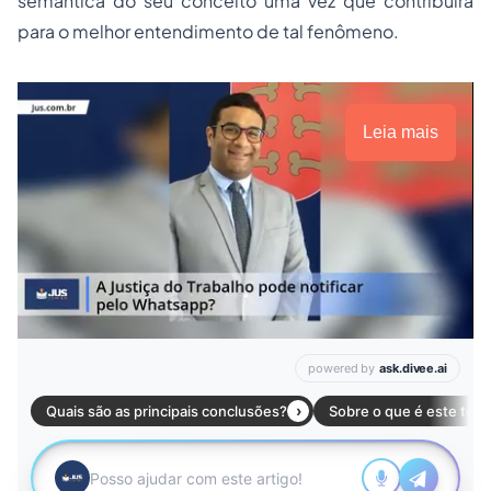
semântica do seu conceito uma vez que contribuirá
para o melhor entendimento de tal fenômeno.
Leia mais