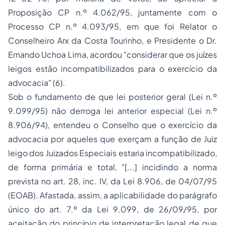
Proposição CP n.º 4.062/95, juntamente com o
Processo
CP n.º 4.093/95, em que foi Relator o
Conselheiro Arx da Costa Tourinho, e Presidente o Dr.
Ernando Uchoa Lima, acordou
"considerar que os juízes
leigos estão incompatibilizados para o exercício da
advocacia"
(6).
Sob o fundamento de que lei posterior geral (Lei n.º
9.099/95) não derroga lei anterior especial (Lei n.º
8.906/94), entendeu o Conselho que o exercício da
advocacia por aqueles que exerçam a função de Juiz
leigo dos Juizados Especiais estaria incompatibilizado,
de forma primária e total,
"[...] incidindo a norma
prevista no art. 28, inc. IV, da Lei 8.906, de 04/07/95
(EOAB). Afastada, assim, a aplicabilidade do parágrafo
único do art. 7.º da Lei 9.099, de 26/09/95, por
aceitação do princípio de interpretação legal de que