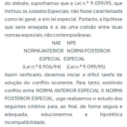
do debate, suponhamos que a Lei n.º 9.099/95, que
instituiu os Juizados Especiais, não fosse caracterizada
como lei geral, e sim lei especial. Portanto, a hipótese
que seria ensejada é a de uma colisão entre duas
normas especiais, não contemporâneas:
NAE
NPE
NORMA ANTERIOR
NORMA POSTERIOR
ESPECIAL
ESPECIAL
(Lei n.º 8.906/94)
(Lei n.º 9.099/95)
Assim verificado, devemos iniciar a difícil tarefa de
solução do conflito ocorrente. Para tanto, existindo
conflito entre NORMA ANTERIOR ESPECIAL X NORMA
POSTERIOR ESPECIAL, urge realizarmos o estudo dos
seguintes critérios para, ao final, de forma segura e
adequada, solucionarmos a hipotética
incompatibilidade.