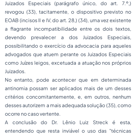
Juizados Especiais (parágrafo único, do art. 7.º,)
revogou (33), tacitamente, o dispositivo previsto no
EOAB (incisos II e IV, do art. 28,) (34), uma vez existente
a flagrante incompatibilidade entre os dois textos,
devendo prevalecer a dos Juizados Especiais,
possibilitando o exercício da advocacia para aqueles
advogados que atuem perante os Juizados Especiais
como Juízes leigos, excetuada a atuação nos próprios
Juizados.
No entanto, pode acontecer que em determinada
antinomia possam ser aplicados mais de um desses
critérios concomitantemente, e, em outros, nenhum
desses autorizem a mais adequada solução (35), como
ocorre no caso vertente.
A conclusão do Dr. Lênio Luiz Streck é esta,
entendendo que resta inviável o uso das
"técnicas