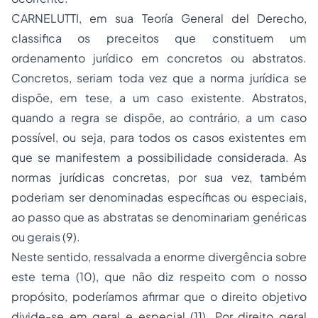
CARNELUTTI, em sua
Teoría General del Derecho
,
classifica os preceitos que constituem um
ordenamento jurídico em concretos ou abstratos.
Concretos, seriam toda vez que a norma jurídica se
dispõe, em tese, a um caso existente. Abstratos,
quando a regra se dispõe, ao contrário, a um caso
possível, ou seja, para todos os casos existentes em
que se manifestem a possibilidade considerada. As
normas jurídicas concretas, por sua vez, também
poderiam ser denominadas específicas ou especiais,
ao passo que as abstratas se denominariam genéricas
ou gerais (9).
Neste sentido, ressalvada a enorme divergência sobre
este tema (10), que não diz respeito com o nosso
propósito, poderíamos afirmar que o direito objetivo
divide-se em geral e especial (11). Por direito geral