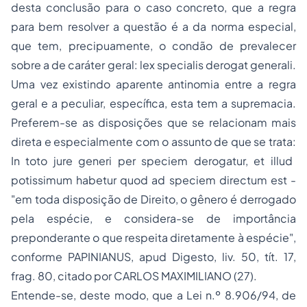
desta conclusão para o caso concreto, que a regra
para bem resolver a questão é a da norma especial,
que tem, precipuamente, o condão de prevalecer
sobre a de caráter geral:
lex specialis derogat generali.
Uma vez existindo aparente antinomia entre a regra
geral e a peculiar, específica, esta tem a supremacia.
Preferem-se as disposições que se relacionam mais
direta e especialmente com o assunto de que se trata:
In toto jure generi per speciem derogatur, et illud
potissimum habetur quod ad speciem directum est
-
"em toda disposição de Direito, o gênero é derrogado
pela espécie, e considera-se de importância
preponderante o que respeita diretamente à espécie",
conforme PAPINIANUS,
apud Digesto
, liv. 50, tít. 17,
frag. 80, citado por CARLOS MAXIMILIANO (27).
Entende-se, deste modo, que a Lei n.º 8.906/94, de