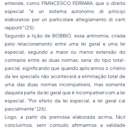
entende, como FRANCESCO FERRARA, que o direito
especial
"é un sistema autonomo di principi
elaboratosi per un particolare attegiamento di certi
rapporti"
(25).
Segundo a lição de BOBBIO, essa antinomia, criada
pelo relacionamento entre uma lei geral e uma lei
especial, segundo a maior ou menor extensão do
contraste entre as duas normas, seria do tipo
total-
parcial
, significando que quando aplicarmos o critério
da
lex specialis
não acontecerá a eliminação total de
uma das duas normas incompatíveis, mas somente
daquela parte da lei geral que é incompatível com a lei
especial:
"Por efeito da lei especial, a lei geral cai
parcialmente"
(26).
Logo, a partir da premissa elaborada acima, fácil
concluirmos, sem contudo afirmarmos a validade