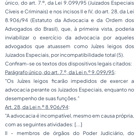
único, do art. 7.º, da Lei 9.099/95 (Juizados Especiais
Cíveis e Criminais) e nos incisos II e IV, do art. 28, da Lei
8.906/94 (Estatuto da
Advocacia
e da Ordem dos
Advogados do Brasil), que, à primeira vista, poderia
inviabilizar o exercício da advocacia por aqueles
advogados que atuassem como Juízes leigos dos
Juizados Especiais, por incompatibilidade total (5).
Confiram-se os textos dos dispositivos legais citados:
Parágrafo único, do art. 7.º, da Lei n.º 9.099/95
:
"Os Juízes leigos ficarão impedidos de exercer a
advocacia perante os Juizados Especiais, enquanto no
desempenho de suas funções."
Art. 28, da Lei n.º 8.906/94
:
"A advocacia é incompatível, mesmo em causa própria,
com as seguintes atividades: [...]
II - membros de órgãos do Poder Judiciário, do