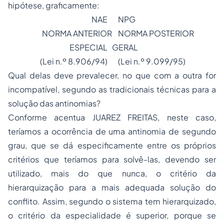
hipótese, graficamente:
NAE
NPG
NORMA ANTERIOR
NORMA POSTERIOR
ESPECIAL
GERAL
(Lei n.º 8.906/94)
(Lei n.º 9.099/95)
Qual delas deve prevalecer, no que com a outra for
incompatível, segundo as tradicionais técnicas para a
solução das antinomias?
Conforme acentua JUAREZ FREITAS, neste caso,
teríamos a ocorrência de uma antinomia de segundo
grau, que se dá especificamente entre os próprios
critérios que teríamos para solvê-las, devendo ser
utilizado, mais do que nunca, o critério da
hierarquização para a mais adequada solução do
conflito. Assim, segundo o sistema tem hierarquizado,
o critério da especialidade é superior, porque se