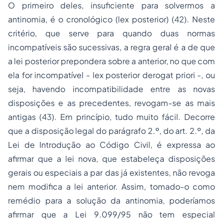
O primeiro deles, insuficiente para solvermos a
antinomia, é o cronológico (
lex posterior)
(42). Neste
critério, que serve para quando duas normas
incompatíveis são sucessivas, a regra geral é a de que
a lei posterior prepondera sobre a anterior, no que com
ela for incompatível -
lex posterior derogat priori
-, ou
seja, havendo incompatibilidade entre as novas
disposições e as precedentes, revogam-se as mais
antigas (43). Em princípio, tudo muito fácil. Decorre
que a disposição legal do parágrafo 2.º, do art. 2.º, da
Lei de Introdução ao Código Civil, é expressa ao
afirmar que a lei nova, que estabeleça disposições
gerais ou especiais a par das já existentes, não revoga
nem modifica a lei anterior. Assim, tomado-o como
remédio para a solução da antinomia, poderíamos
afirmar que a Lei 9.099/95 não tem especial