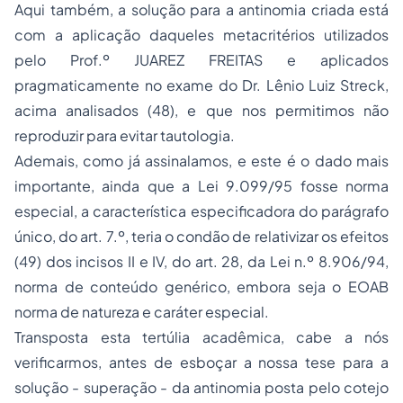
Aqui também, a solução para a antinomia criada está
com a aplicação daqueles metacritérios utilizados
pelo Prof.º JUAREZ FREITAS e aplicados
pragmaticamente no exame do Dr. Lênio Luiz Streck,
acima analisados (48), e que nos permitimos não
reproduzir para evitar tautologia.
Ademais, como já assinalamos, e este é o dado mais
importante, ainda que a Lei 9.099/95 fosse norma
especial, a característica especificadora do parágrafo
único, do art. 7.º, teria o condão de relativizar os efeitos
(49) dos incisos II e IV, do art. 28, da Lei n.º 8.906/94,
norma de conteúdo genérico, embora seja o EOAB
norma de natureza e caráter especial.
Transposta esta tertúlia acadêmica, cabe a nós
verificarmos, antes de esboçar a nossa tese para a
solução - superação - da antinomia posta pelo cotejo