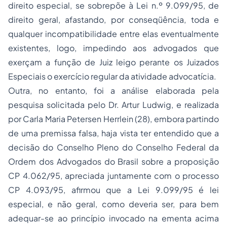
direito especial, se sobrepõe à Lei n.º 9.099/95, de
direito geral, afastando, por conseqüência, toda e
qualquer incompatibilidade entre elas eventualmente
existentes, logo, impedindo aos advogados que
exerçam a função de Juiz leigo perante os Juizados
Especiais o exercício regular da atividade advocatícia.
Outra, no entanto, foi a análise elaborada pela
pesquisa solicitada pelo Dr. Artur Ludwig, e realizada
por Carla Maria Petersen Herrlein (28), embora partindo
de uma premissa falsa, haja vista ter entendido que a
decisão do Conselho Pleno do Conselho Federal da
Ordem dos Advogados do Brasil sobre a proposição
CP 4.062/95, apreciada juntamente com o processo
CP 4.093/95, afirmou que a Lei 9.099/95 é lei
especial, e não geral, como deveria ser, para bem
adequar-se ao princípio invocado na ementa acima