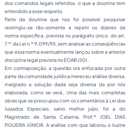
dos comandos legais referidos, o que a doutrina tem
entendido a esse respeito.
Parte da doutrina que nos foi possível pesquisar
restringiu-se tão-somente a repetir os dizeres da
norma específica, prevista no parágrafo único, do art.
7.º, da Lei n.º 9.099/95, sem analisar as conseqüências
que essa norma eventualmente lançou sobre a anterior
disciplina legal prevista no EOAB (50) .
Em contraposição, a questão ora enfocada por outra
parte da comunidade jurídica mereceu análise diversa,
malgrado a solução dada seja diversa da por nós
elaborada, como se verá,. Uma das mais completas
obras que se preocupou com os comentários à Lei dos
Juizados Especiais, salvo melhor juízo, foi a do
Magistrado de Santa Catarina, Prof.º JOEL DIAS
FIGUEIRA JÚNIOR. A análise com que laborou o ilustre