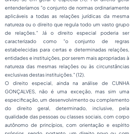
entenderíamos
"o conjunto de normas ordinariamente
aplicáveis a todas as relações jurídicas da mesma
natureza ou o direito que regula todo um vasto grupo
de relações."
Já o direito especial poderia ser
caracterizado como
"o conjunto de regras
estabelecidas para certas e determinadas relações,
entidades e instituições, por serem mais apropriadas à
natureza das mesmas relações ou às circunstâncias
exclusivas destas instituições."
(12).
O direito especial, ainda na análise de CUNHA
GONÇALVES, não é uma exceção, mas sim uma
especificação, um desenvolvimento ou complemento
do direito geral, determinado, inclusive, pela
qualidade das pessoas ou classes sociais, com corpo
autônomo de princípios, com orientação e espírito
próprios, sendo, portanto, um direito novo ou com