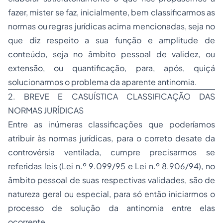
fazer, mister se faz, inicialmente, bem classificarmos as
normas ou regras jurídicas acima mencionadas, seja no
que diz respeito a sua função e amplitude de
conteúdo, seja no âmbito pessoal de validez, ou
extensão, ou quantificação, para, após, quiçá
solucionarmos o problema da aparente antinomia.
2. BREVE E CASUÍSTICA CLASSIFICAÇÃO DAS
NORMAS JURÍDICAS
Entre as inúmeras classificações que poderíamos
atribuir às normas jurídicas, para o correto desate da
controvérsia ventilada, cumpre precisarmos se
referidas leis (Lei n.º 9.099/95 e Lei n.º 8.906/94), no
âmbito pessoal de suas respectivas validades, são de
natureza geral ou especial, para só então iniciarmos o
processo de solução da antinomia entre elas
ocorrente.