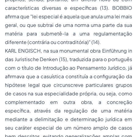
características diversas e específicas (13). BOBBIO
afirma que
"lei especial é aquela que anula uma lei mais
geral, ou que subtrai de uma norma uma parte da sua
matéria para submetê-la a uma regulamentação
diferente (contrária ou contraditória)"
(14).
KARL ENGISCH, na sua monumental obra
Einführung in
das Juristische Denken
(15), traduzida para o português
com o título de
Introdução ao Pensamento Jurídico
, já
afirmava que a casuística constituía a configuração da
hipótese legal que circunscreve particulares grupos
de casos na sua especialidade própria, ou seja, como
complementado em outra obra, a concreção
específica, através da regulação de uma matéria
mediante a delimitação e determinação jurídica em
seu caráter especial de um número amplo de casos
bem descritos, evitando generalizações amplas com