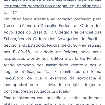
lex posterior generalis non derogat legi priori speciali
[...]."
(7).
Em obediência irrestrita ao acórdão proferido pelo
Conselho Pleno do Conselho Federal da
Ordem dos
Advogados do Brasil
(8), o Colégio Presidencial das
Subseções da Ordem dos Advogados do Brasil -
Seccional do Estado do Rio Grande do Sul - em reunião
aos 11-09-98, na cidade de Pelotas, pelos seus
respectivos presidentes, editou a
Carta de Pelotas
,
tendo aprovado, por unanimidade, dentre outras, a
seguinte indicação:
"[...] 7. manifestar, de forma
inequívoca, de que o exercício da advocacia é
incompatível com a atividade de juízes leigos e
conciliadores nos Juizados Especiais"
.
Para resolvermos esta questão, e, assim, podermos
elaborar satisfatoriamente o que nos propusemos a