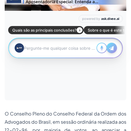
O Conselho Pleno do Conselho Federal da Ordem dos
Advogados do Brasil, em sessão ordinária realizada aos
12-02-96, por maioria de votos, ao apreciar a