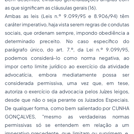
as que significam as cláusulas gerais (16).
Ambas as leis (Leis n.º 9.099/95 e 8.906/94) têm
caráter imperativo, haja vista serem regras de condutas
sociais, que ordenam sempre, impondo obediência a
determinado preceito. No caso específico do
parágrafo único, do art. 7.º, da Lei n.º 9.099/95,
podemos considerá-lo como norma negativa, ao
impor certo limite jurídico ao exercício da atividade
advocatícia, embora mediatamente possa ser
considerada permissiva, uma vez que, em tese,
autoriza o exercício da advocacia pelos Juízes leigos,
desde que não o seja perante os Juizados Especiais.
De qualquer forma, como bem salientado por CUNHA
GONÇALVES,
"mesmo as verdadeiras normas
permissivas só se entendem em relação a um
imperativo precedente, que limitam ou suprimem, e,