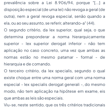
prevalência sobre a Lei 8.906/94, porque
"[...] a
disposição especial (de uma lei) não revoga a geral (de
outra), nem a geral revoga especial, senão quando a
ela, ou ao seu assunto, se referir, alterando-a"
(44).
O segundo critério, da
lex superior
, qual seja, o que
determina preponderar a norma hierarquicamente
superior -
lex superior derogat inferior
- não tem
aplicação no caso concreto, uma vez que ambas as
normas estão no mesmo patamar - formal - de
hierarquia e de comando.
O terceiro critério, da
lex specialis
, segundo o qual
existe choque entre uma norma geral com uma norma
especial -
lex specialis derogat generali
-, do mesmo
modo, não tem aplicação na hipótese em exame, eis
que ambas as leis são especiais.
Viu-se, neste sentido, que os três critérios tradicionais