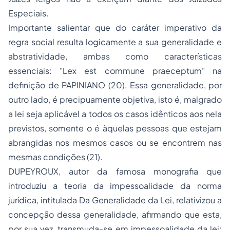
Especiais.
Importante salientar que do caráter imperativo da
regra social resulta logicamente a sua generalidade e
abstratividade, ambas como características
essenciais:
"Lex est commune praeceptum"
na
definição de PAPINIANO (20). Essa generalidade, por
outro lado, é precipuamente objetiva, isto é, malgrado
a lei seja aplicável a todos os casos idênticos aos nela
previstos, somente o é àquelas pessoas que estejam
abrangidas nos mesmos casos ou se encontrem nas
mesmas condições (21).
DUPEYROUX, autor da famosa monografia que
introduziu a teoria da impessoalidade da norma
jurídica, intitulada
Da Generalidade da Lei
, relativizou a
concepção dessa generalidade, afirmando que esta,
por sua vez, transmuda-se em impessoalidade da lei: