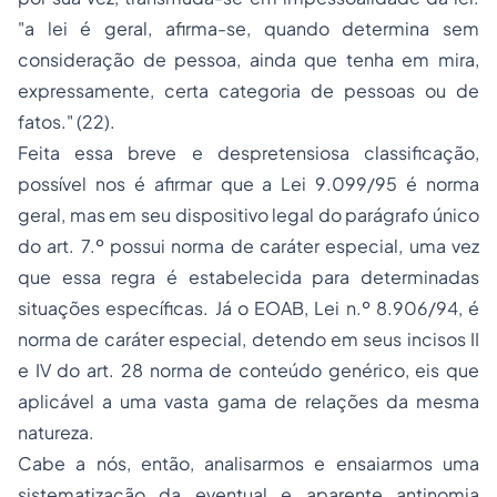
"a lei é geral, afirma-se, quando determina sem
consideração de pessoa, ainda que tenha em mira,
expressamente, certa categoria de pessoas ou de
fatos."
(22).
Feita essa breve e despretensiosa classificação,
possível nos é afirmar que a Lei 9.099/95 é norma
geral, mas em seu dispositivo legal do parágrafo único
do art. 7.º possui norma de caráter especial, uma vez
que essa regra é estabelecida para determinadas
situações específicas. Já o EOAB, Lei n.º 8.906/94, é
norma de caráter especial, detendo em seus incisos II
e IV do art. 28 norma de conteúdo genérico, eis que
aplicável a uma vasta gama de relações da mesma
natureza.
Cabe a nós, então, analisarmos e ensaiarmos uma
sistematização da eventual e aparente antinomia