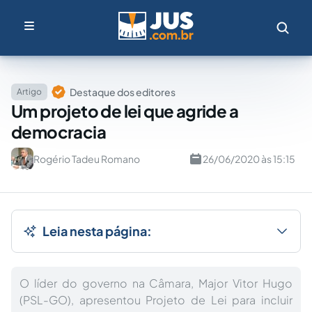
Destaque dos editores
Artigo
Um projeto de lei que agride a
democracia
Rogério Tadeu Romano
26/06/2020 às 15:15
Leia nesta página:
O líder do governo na Câmara, Major Vitor Hugo
(PSL-GO), apresentou Projeto de Lei para incluir