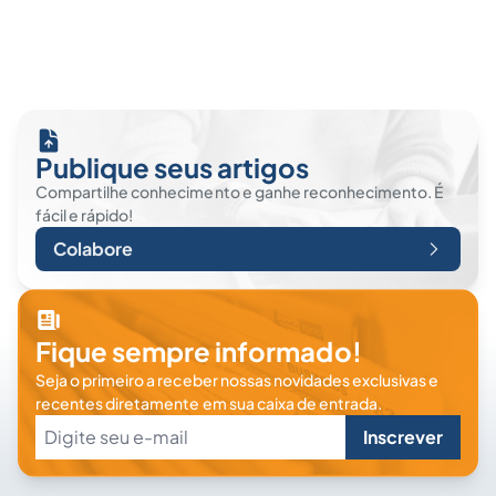
Publique seus artigos
Compartilhe conhecimento e ganhe reconhecimento. É
fácil e rápido!
Colabore
Fique sempre informado!
Seja o primeiro a receber nossas novidades exclusivas e
recentes diretamente em sua caixa de entrada.
Inscrever