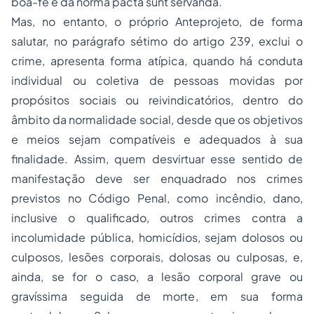
boa-fé e da norma pacta sunt servanda.
Mas, no entanto, o próprio Anteprojeto, de forma
salutar, no parágrafo sétimo do artigo 239, exclui o
crime, apresenta forma atípica, quando há conduta
individual ou coletiva de pessoas movidas por
propósitos sociais ou reivindicatórios, dentro do
âmbito da normalidade social, desde que os objetivos
e meios sejam compatíveis e adequados à sua
finalidade. Assim, quem desvirtuar esse sentido de
manifestação deve ser enquadrado nos crimes
previstos no Código Penal, como incêndio, dano,
inclusive o qualificado, outros crimes contra a
incolumidade pública, homicídios, sejam dolosos ou
culposos, lesões corporais, dolosas ou culposas, e,
ainda, se for o caso, a lesão corporal grave ou
gravíssima seguida de morte, em sua forma