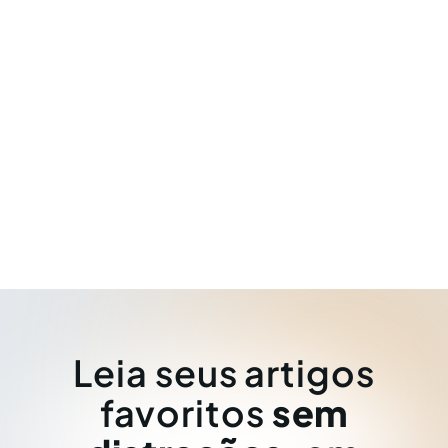
Leia seus artigos
favoritos
sem