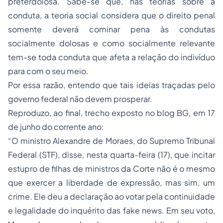
preterdolosa. Sabe-se que, nas teorias sobre a
conduta, a teoria social considera que o
direito penal
somente deverá cominar pena às condutas
socialmente dolosas e como socialmente relevante
tem-se toda conduta que afeta a relação do indivíduo
para com o seu meio.
Por essa razão, entendo que tais ideias traçadas pelo
governo federal não devem prosperar.
Reproduzo, ao final, trecho exposto no blog BG, em 17
de junho do corrente ano:
“O ministro Alexandre de Moraes, do Supremo Tribunal
Federal (STF), disse, nesta quarta-feira (17), que incitar
estupro de filhas de ministros da Corte não é o mesmo
que exercer a liberdade de expressão, mas sim, um
crime. Ele deu a declaração ao votar pela continuidade
e legalidade do inquérito das fake news. Em seu voto,