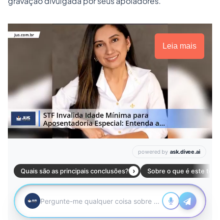
gravação divulgada por seus apoiadores.
Leia mais