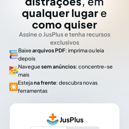
distrações
, em
qualquer lugar
e
como quiser
Assine o JusPlus e tenha recursos
exclusivos
Baixe
arquivos PDF
: imprima ou leia
depois
Navegue
sem anúncios
: concentre-se
mais
Esteja
na frente
: descubra novas
ferramentas
JusPlus