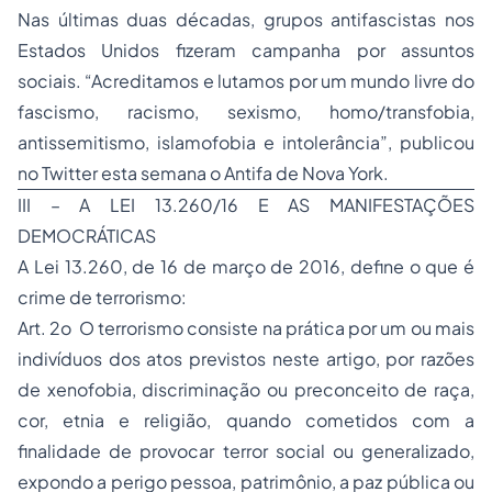
Nas últimas duas décadas, grupos antifascistas nos
Estados Unidos fizeram campanha por assuntos
sociais. “Acreditamos e lutamos por um mundo livre do
fascismo, racismo, sexismo, homo/transfobia,
antissemitismo, islamofobia e intolerância”, publicou
no Twitter esta semana o Antifa de Nova York.
III – A LEI 13.260/16 E AS MANIFESTAÇÕES
DEMOCRÁTICAS
A Lei 13.260, de 16 de março de 2016, define o que é
crime de terrorismo:
Art. 2o O terrorismo consiste na prática por um ou mais
indivíduos dos atos previstos neste artigo, por razões
de xenofobia, discriminação ou preconceito de raça,
cor, etnia e religião, quando cometidos com a
finalidade de provocar terror social ou generalizado,
expondo a perigo pessoa, patrimônio, a paz pública ou