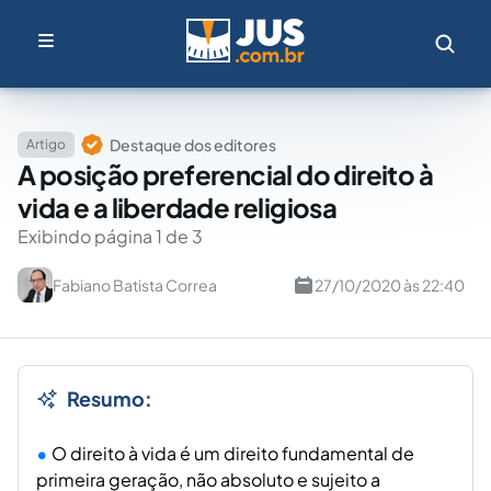
Destaque dos editores
Artigo
A posição preferencial do direito à
vida e a liberdade religiosa
Exibindo página 1 de 3
Fabiano Batista Correa
27/10/2020 às 22:40
Resumo:
O direito à vida é um direito fundamental de
primeira geração, não absoluto e sujeito a