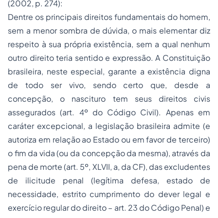
(2002, p. 274):
Dentre os principais direitos fundamentais do homem,
sem a menor sombra de dúvida, o mais elementar diz
respeito à sua própria existência, sem a qual nenhum
outro direito teria sentido e expressão. A Constituição
brasileira, neste especial, garante a existência digna
de todo ser vivo, sendo certo que, desde a
concepção, o nascituro tem seus direitos civis
assegurados (art. 4º do Código Civil). Apenas em
caráter excepcional, a legislação brasileira admite (e
autoriza em relação ao Estado ou em favor de terceiro)
o fim da vida (ou da concepção da mesma), através da
pena de morte (art. 5º, XLVII, a, da CF), das excludentes
de ilicitude penal (legítima defesa, estado de
necessidade, estrito cumprimento do dever legal e
exercício regular do direito – art. 23 do Código Penal) e