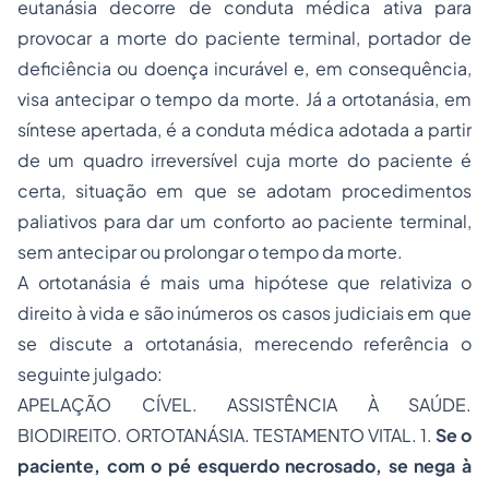
eutanásia decorre de conduta médica ativa para
provocar a morte do paciente terminal, portador de
deficiência ou doença incurável e, em consequência,
visa antecipar o tempo da morte. Já a ortotanásia, em
síntese apertada, é a conduta médica adotada a partir
de um quadro irreversível cuja morte do paciente é
certa, situação em que se adotam procedimentos
paliativos para dar um conforto ao paciente terminal,
sem antecipar ou prolongar o tempo da morte.
A ortotanásia é mais uma hipótese que relativiza o
direito à vida e são inúmeros os casos judiciais em que
se discute a ortotanásia, merecendo referência o
seguinte julgado:
APELAÇÃO CÍVEL. ASSISTÊNCIA À SAÚDE.
BIODIREITO. ORTOTANÁSIA. TESTAMENTO VITAL. 1.
Se o
paciente, com o pé esquerdo necrosado, se nega à