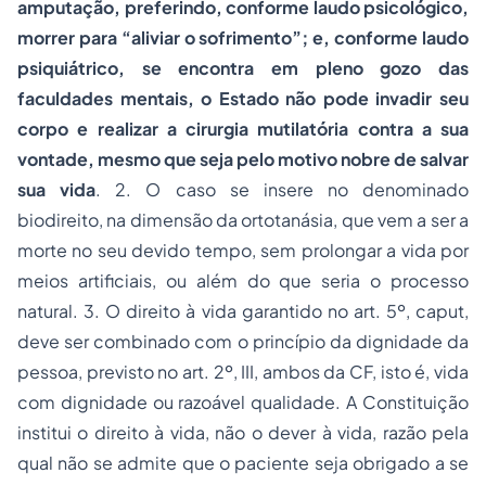
amputação, preferindo, conforme laudo psicológico,
morrer para “aliviar o sofrimento”; e, conforme laudo
psiquiátrico, se encontra em pleno gozo das
faculdades mentais, o Estado não pode invadir seu
corpo e realizar a cirurgia mutilatória contra a sua
vontade, mesmo que seja pelo motivo nobre de salvar
sua vida
. 2. O caso se insere no denominado
biodireito, na dimensão da ortotanásia, que vem a ser a
morte no seu devido tempo, sem prolongar a vida por
meios artificiais, ou além do que seria o processo
natural. 3. O direito à vida garantido no art. 5º, caput,
deve ser combinado com o princípio da dignidade da
pessoa, previsto no art. 2º, III, ambos da CF, isto é, vida
com dignidade ou razoável qualidade. A Constituição
institui o direito à vida, não o dever à vida, razão pela
qual não se admite que o paciente seja obrigado a se