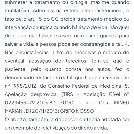
submeter a tratamento ou cirurgia, máxime quando
mutilatória. Ademais, na esfera infraconstitucional, o
fato de o art. 15 do CC proibir tratamento médico ou
intervenção cirúrgica quando há risco de vida, não quer
dizer que, não havendo risco, ou mesmo quando para
salvar a vida, a pessoa pode ser constrangida a tal. 4.
Nas circunstâncias, a fim de preservar o médico de
eventual acusação de terceiros, tem-se que o
paciente, pelo quanto consta nos autos, fez o
denominado testamento vital, que figura na Resolução
nº 1995/2012, do Conselho Federal de Medicina. 5.
Apelação desprovida. (TJRS – Apelação Cível nº
0223453-79.2013.8.21.7000 – Rel. Des. IRINEU
MARIANI, DJ 20/11/2013) GRIFO NOSSO
O aborto, também, a depender da teoria adotada ser
um exemplo de relativização do direito à vida.