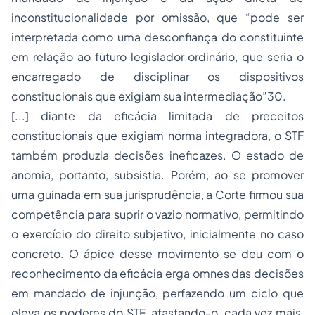
inconstitucionalidade por omissão, que “pode ser
interpretada como uma desconfiança do constituinte
em relação ao futuro legislador ordinário, que seria o
encarregado de disciplinar os dispositivos
constitucionais que exigiam sua intermediação”30.
[...] diante da eficácia limitada de preceitos
constitucionais que exigiam norma integradora, o STF
também produzia decisões ineficazes. O estado de
anomia, portanto, subsistia. Porém, ao se promover
uma guinada em sua jurisprudência, a Corte firmou sua
competência para suprir o vazio normativo, permitindo
o exercício do direito subjetivo, inicialmente no caso
concreto. O ápice desse movimento se deu com o
reconhecimento da eficácia erga omnes das decisões
em mandado de injunção, perfazendo um ciclo que
eleva os poderes do STF, afastando-o, cada vez mais,