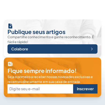
Publique seus artigos
Compartilhe conhecimento e ganhe reconhecimento. É
fácil e rápido!
Colabore
Fique sempre informado!
Seja o primeiro a receber nossas novidades exclusivas e
recentes diretamente em sua caixa de entrada.
Inscrever