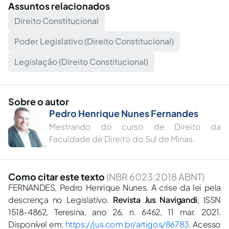
Assuntos relacionados
Direito Constitucional
Poder Legislativo (Direito Constitucional)
Legislação (Direito Constitucional)
Sobre o autor
Pedro Henrique Nunes Fernandes
Mestrando do curso de Direito da
Faculdade de Direito do Sul de Minas.
Como citar este texto
(NBR 6023:2018 ABNT)
FERNANDES, Pedro Henrique Nunes. A crise da lei pela
descrença no Legislativo.
Revista Jus Navigandi
, ISSN
1518-4862, Teresina, ano 26, n. 6462, 11 mar. 2021.
Disponível em:
https://jus.com.br/artigos/86783
. Acesso