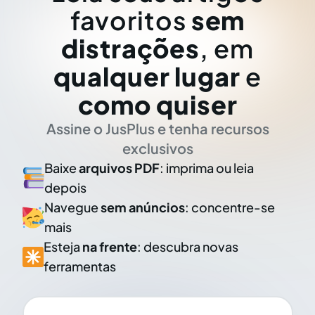
favoritos
sem
distrações
, em
qualquer lugar
e
como quiser
Assine o JusPlus e tenha recursos
exclusivos
Baixe
arquivos PDF
: imprima ou leia
depois
Navegue
sem anúncios
: concentre-se
mais
Esteja
na frente
: descubra novas
ferramentas