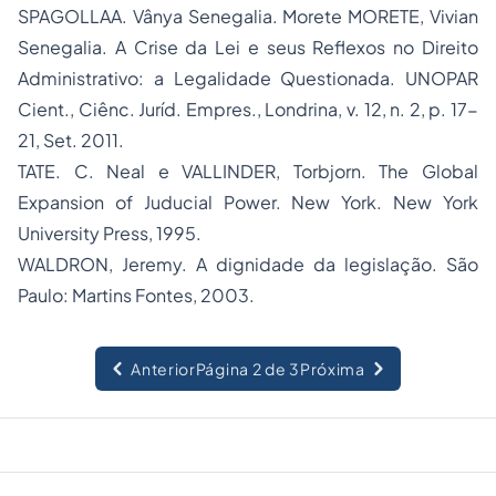
SPAGOLLAA. Vânya Senegalia. Morete MORETE, Vivian
Senegalia. A Crise da Lei e seus Reflexos no Direito
Administrativo: a Legalidade Questionada. UNOPAR
Cient., Ciênc. Juríd. Empres., Londrina, v. 12, n. 2, p. 17-
21, Set. 2011.
TATE. C. Neal e VALLINDER, Torbjorn. The Global
Expansion of Juducial Power. New York. New York
University Press, 1995.
WALDRON, Jeremy. A dignidade da legislação. São
Paulo: Martins Fontes, 2003.
Anterior
Página 2 de 3
Próxima