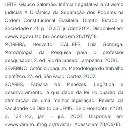
LEITE, Glauco Salomão. Inércia Legislativa e Ativismo
Judicial: A Dinâmica da Separação dos Poderes na
Ordem Constitucional Brasileira. Direito, Estado e
Sociedade n.45 p. 10 a 31 jul/dez 2014. Disponível em
<www.egov.ufsc.br> Acesso em 28/09/18.
MOREIRA, Herivelto; CALLEFE, Luiz Gonzaga.
Metodologia da Pesquisa para o professor
pesquisador. 2. ed. Rio de Janeiro: Lamparina, 2008.
SEVERINO, Antônio Joaquim. Metodologia do trabalho
científico. 23. ed. São Paulo: Cortez, 2007.
SOARES, Fabiana de Menezes. Legística e
desenvolvimento: a qualidade da lei no quadro da
otimização de uma melhor legislação. Revista da
Faculdade de Direito da UFMG. Belo Horizonte, nº 50,
p. 124-142, jan. – jul., 2007. Disponível em
<www.direito.ufmg.br/revista>. Acesso em 28/06/18.