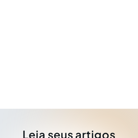
Leia seus artigos