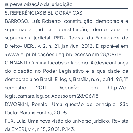
supervalorização da jurisdição.
5. REFERÊNCIAS BIBLIOGRÁFICAS
BARROSO, Luís Roberto. constituição, democracia e
supremacia judicial: constituição, democracia e
supremacia judicial. RFD- Revista da Faculdade de
Direito- UERJ, v. 2, n. 21, jan./jun. 2012. Disponível em
<www.e-publicações.uerj.br> Acesso em 28/09/18.
CINNANTI, Cristina Jacobson Jácomo. A (des)confiança
do cidadão no Poder Legislativo e a qualidade da
democracia no Brasil. E-legis, Brasília, n. 6 , p.84-95, 1º
semestre 2011. Disponível em http://e-
legis.camara.leg.br. Acesso em 28/06/18.
DWORKIN, Ronald. Uma questão de princípio. São
Paulo: Martins Fontes, 2005.
FUX, Luiz. Uma nova visão do universo jurídico. Revista
da EMERJ, v.4, n.15, 2001. P.143.