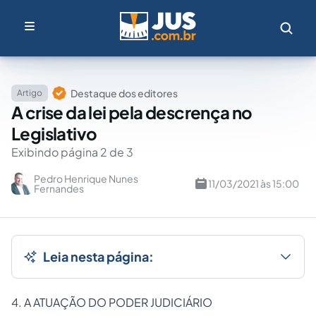
Destaque dos editores
Artigo
A crise da lei pela descrença no
Legislativo
Exibindo página 2 de 3
Pedro Henrique Nunes
11/03/2021 às 15:00
Fernandes
Leia nesta página:
4. A ATUAÇÃO DO PODER JUDICIÁRIO