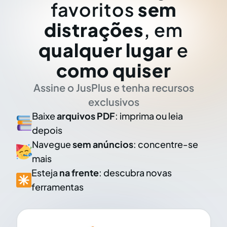
favoritos
sem
distrações
, em
qualquer lugar
e
como quiser
Assine o JusPlus e tenha recursos
exclusivos
Baixe
arquivos PDF
: imprima ou leia
depois
Navegue
sem anúncios
: concentre-se
mais
Esteja
na frente
: descubra novas
ferramentas