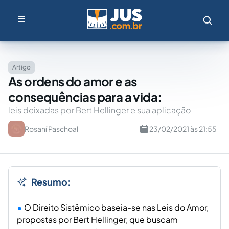
Artigo
As ordens do amor e as
consequências para a vida:
leis deixadas por Bert Hellinger e sua aplicação
Rosaní Paschoal
23/02/2021 às 21:55
Resumo:
O Direito Sistêmico baseia-se nas Leis do Amor,
propostas por Bert Hellinger, que buscam