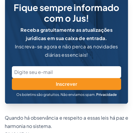
Fique sempre informado
com o Jus!
Receba gratuitamente as atualizações
jurídicas em sua caixa de entrada.
Inscreva-se agora e não perca as novidades
diárias essenciais!
Inscrever
Os boletins são gratuitos. Não enviamos spam.
Privacidade
Quando há observância e respeito a essas leis há paz e
harmonia no sistema.