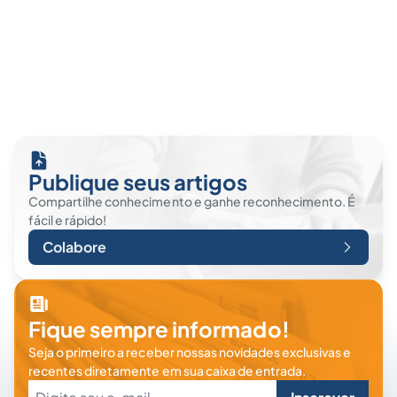
Publique seus artigos
Compartilhe conhecimento e ganhe reconhecimento. É
fácil e rápido!
Colabore
Fique sempre informado!
Seja o primeiro a receber nossas novidades exclusivas e
recentes diretamente em sua caixa de entrada.