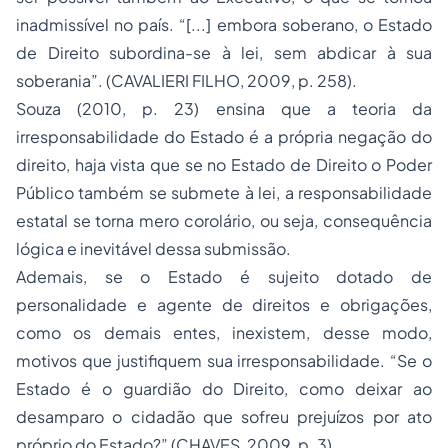
inadmissível no país. “[...] embora soberano, o Estado
de Direito subordina-se à lei, sem abdicar à sua
soberania”. (CAVALIERI FILHO, 2009, p. 258).
Souza (2010, p. 23) ensina que a teoria da
irresponsabilidade do Estado é a própria negação do
direito, haja vista que se no Estado de Direito o Poder
Público também se submete à lei, a responsabilidade
estatal se torna mero corolário, ou seja, consequência
lógica e inevitável dessa submissão.
Ademais, se o Estado é sujeito dotado de
personalidade e agente de direitos e obrigações,
como os demais entes, inexistem, desse modo,
motivos que justifiquem sua irresponsabilidade. “Se o
Estado é o guardião do Direito, como deixar ao
desamparo o cidadão que sofreu prejuízos por ato
próprio do Estado?” (CHAVES, 2009, p. 3).