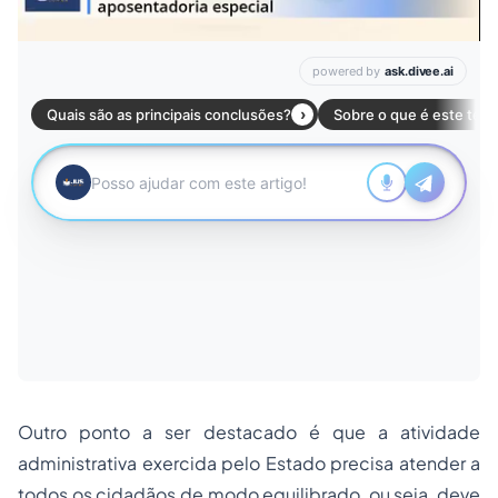
Outro ponto a ser destacado é que a atividade
administrativa exercida pelo Estado precisa atender a
todos os cidadãos de modo equilibrado, ou seja, deve