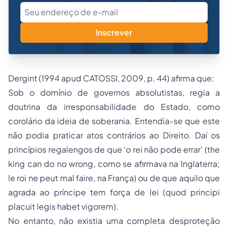
Inscrever
Dergint (1994 apud CATOSSI, 2009, p. 44) afirma que:
Sob o domínio de governos absolutistas, regia a
doutrina da irresponsabilidade do Estado, como
corolário da ideia de soberania. Entendia-se que este
não podia praticar atos contrários ao Direito. Daí os
princípios regalengos de que ‘o rei não pode errar’ (the
king can do no wrong, como se afirmava na Inglaterra;
le roi ne peut mal faire, na França) ou de que aquilo que
agrada ao príncipe tem força de lei (quod principi
placuit legis habet vigorem).
No entanto, não existia uma completa desproteção