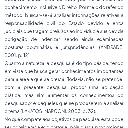
conhecimento, inclusive o Direito. Por meio do referido
método, buscar-se-á analisar informações relativas à
responsabilidade civil do Estado devido a erros
judiciais que tragam prejuízos ao indivíduo e sua devida
obrigação de indenizar, sendo ainda examinadas
posturas doutrinárias e jurisprudências. (ANDRADE,
2001, p. 12).
Quanto à natureza, a pesquisa é do tipo básica, tendo
em vista que busca gerar conhecimentos importantes
para a área a que se presta. Todavia, não se pretende,
com a presente pesquisa, propor uma aplicação
prática, mas sim aumentar os conhecimentos do
pesquisador e daqueles que se propuserem a analisar
o tema (LAKATOS; MARCONI, 2003, p. 32).
No que compete aos objetivos da pesquisa, esta pode
ser considerada exploratória, pois busca proporcionar