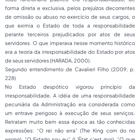
forma direta e exclusiva, pelos prejuízos decorrentes
de omissão ou abuso no exercício de seus cargos, o
que eximia o Estado de toda a responsabilidade
perante terceiros prejudicados por atos de seus
servidores. O que imperava nesse momento histórico
era a teoria da irresponsabilidade do Estado por atos
de seus servidores (HARADA, 2000).
Segundo entendimento de Cavalieri Filho (2009, p.
228)
No Estado despótico vigorou princípio da
irresponsabilidade. A idéia de uma responsabilidade
pecuniária da Administração era considerada como
um entrave perigoso à execução de seus serviços.
Retratam muito bem essa época as tão conhecidas
expressões: “O rei não erra” (The King com do no
wrong), “O Estado sou eu” (L’État c’est moi), “O que