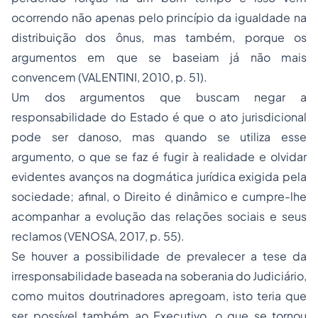
ocorrendo não apenas pelo princípio da igualdade na
distribuição dos ônus, mas também, porque os
argumentos em que se baseiam já não mais
convencem (VALENTINI, 2010, p. 51).
Um dos argumentos que buscam negar a
responsabilidade do Estado é que o ato jurisdicional
pode ser danoso, mas quando se utiliza esse
argumento, o que se faz é fugir à realidade e olvidar
evidentes avanços na dogmática jurídica exigida pela
sociedade; afinal, o Direito é dinâmico e cumpre-lhe
acompanhar a evolução das relações sociais e seus
reclamos (VENOSA, 2017, p. 55).
Se houver a possibilidade de prevalecer a tese da
irresponsabilidade baseada na soberania do Judiciário,
como muitos doutrinadores apregoam, isto teria que
ser possível também ao Executivo, o que se tornou