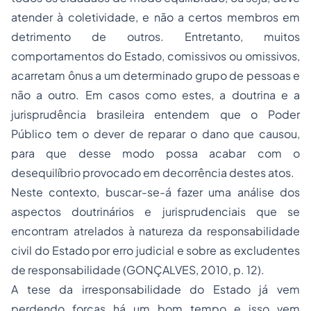
atender à coletividade, e não a certos membros em
detrimento de outros. Entretanto, muitos
comportamentos do Estado, comissivos ou omissivos,
acarretam ônus a um determinado grupo de pessoas e
não a outro. Em casos como estes, a doutrina e a
jurisprudência brasileira entendem que o Poder
Público tem o dever de reparar o dano que causou,
para que desse modo possa acabar com o
desequilíbrio provocado em decorrência destes atos.
Neste contexto, buscar-se-á fazer uma análise dos
aspectos doutrinários e jurisprudenciais que se
encontram atrelados à natureza da responsabilidade
civil do Estado por erro judicial e sobre as excludentes
de responsabilidade (GONÇALVES, 2010, p. 12).
A tese da irresponsabilidade do Estado já vem
perdendo forças há um bom tempo e isso vem