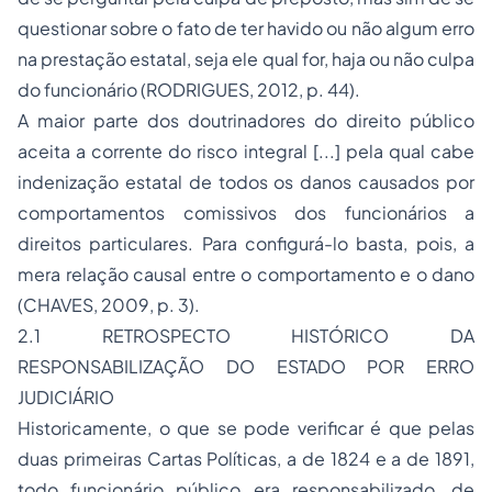
questionar sobre o fato de ter havido ou não algum erro
na prestação estatal, seja ele qual for, haja ou não culpa
do funcionário (RODRIGUES, 2012, p. 44).
A maior parte dos doutrinadores do direito público
aceita a corrente do risco integral [...] pela qual cabe
indenização estatal de todos os danos causados por
comportamentos comissivos dos funcionários a
direitos particulares. Para configurá-lo basta, pois, a
mera relação causal entre o comportamento e o dano
(CHAVES, 2009, p. 3).
2.1 RETROSPECTO HISTÓRICO DA
RESPONSABILIZAÇÃO DO ESTADO POR ERRO
JUDICIÁRIO
Historicamente, o que se pode verificar é que pelas
duas primeiras Cartas Políticas, a de 1824 e a de 1891,
todo funcionário público era responsabilizado, de