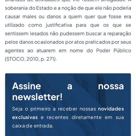
soberania do Estado e a noção de que ele não poderia
causar males ou danos a quem quer que fosse era
utilizado como justificativa para que os que se
sentissem lesados não pudessem buscar a reparação
pelos danos ocasionados por atos praticados por seus
agentes ao atuarem em nome do Poder Público
(STOCO, 2010, p. 271).
Assine a nossa
newsletter!
Seja o primeiro a receber nossas
novidades
exclusivas
e recentes diretamente em sua
caixa de entrada.