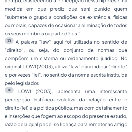
ao tipo, elastecendo a concepção nessa hipótese, na
medida em que prediz que será punido quem
“submete o grupo a condições de existência, físicas
ou morais, capazes de ocasionar a
eliminação
de todos
os seus membros ou parte dêles.”
15
A palavra “law” aqui foi utilizada no sentido de
“direito”, ou seja, do conjunto de normas que
compõem um sistema ou ordenamento jurídico. No
original, LOWI (2003), utiliza “law” para indicar “direito”
e por vezes “lei”, no sentido da norma escrita instituída
pelo legislador.
16
LOWI (2003), apresenta uma interessante
percepção histórico-evolutiva da relação entre o
direito (lei) e a política pública, mas com detalhamento
e inserções que fogem ao escopo do presente estudo,
razão pela qual pede-se licença para remeter ao artigo