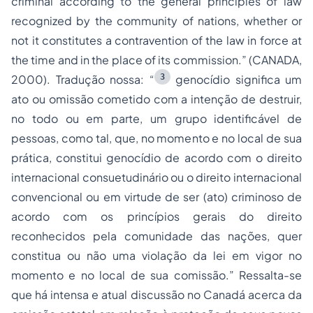
criminal according to the general principles of law
recognized by the community of nations, whether or
not it constitutes a contravention of the law in force at
the time and in the place of its commission.” (CANADA,
3
2000). Tradução nossa: “
genocídio significa um
ato ou omissão cometido com a intenção de destruir,
no todo ou em parte, um grupo identificável de
pessoas, como tal, que, no momento e no local de sua
prática, constitui genocídio de acordo com o direito
internacional consuetudinário ou o direito internacional
convencional ou em virtude de ser (ato) criminoso de
acordo com os princípios gerais do direito
reconhecidos pela comunidade das nações, quer
constitua ou não uma violação da lei em vigor no
momento e no local de sua comissão.” Ressalta-se
que há intensa e atual discussão no Canadá acerca da