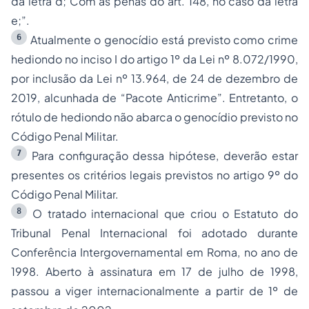
da letra d; Com as penas do art. 148, no caso da letra
e;”.
6
Atualmente o genocídio está previsto como crime
hediondo no inciso I do artigo 1º da Lei nº 8.072/1990,
por inclusão da Lei nº 13.964, de 24 de dezembro de
2019, alcunhada de “Pacote Anticrime”. Entretanto, o
rótulo de hediondo não abarca o genocídio previsto no
Código Penal Militar.
7
Para configuração dessa hipótese, deverão estar
presentes os critérios legais previstos no artigo 9º do
Código Penal Militar.
8
O tratado internacional que criou o Estatuto do
Tribunal Penal Internacional foi adotado durante
Conferência Intergovernamental em Roma, no ano de
1998. Aberto à assinatura em 17 de julho de 1998,
passou a viger internacionalmente a partir de 1º de