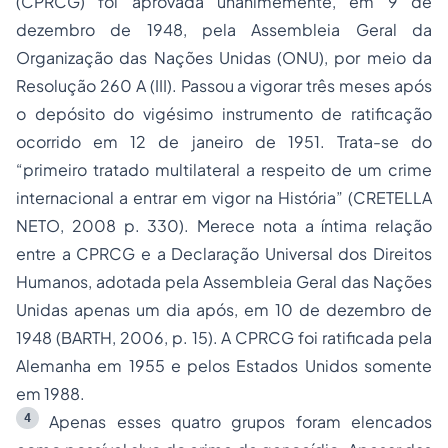
(CPRCG) foi aprovada unanimemente, em 9 de
dezembro de 1948, pela Assembleia Geral da
Organização das Nações Unidas (ONU), por meio da
Resolução 260 A (III). Passou a vigorar três meses após
o depósito do vigésimo instrumento de ratificação
ocorrido em 12 de janeiro de 1951. Trata-se do
“primeiro tratado multilateral a respeito de um crime
internacional a entrar em vigor na História” (CRETELLA
NETO, 2008 p. 330). Merece nota a íntima relação
entre a CPRCG e a Declaração Universal dos Direitos
Humanos, adotada pela Assembleia Geral das Nações
Unidas apenas um dia após, em 10 de dezembro de
1948 (BARTH, 2006, p. 15). A CPRCG foi ratificada pela
Alemanha em 1955 e pelos Estados Unidos somente
em 1988.
4
Apenas esses quatro grupos foram elencados