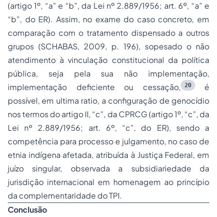
(artigo 1º, “a” e “b”, da Lei nº 2.889/1956; art. 6º, “a” e
“b”, do ER). Assim, no exame do caso concreto, em
comparação com o tratamento dispensado a outros
grupos (SCHABAS, 2009, p. 196), sopesado o não
atendimento à vinculação constitucional da política
pública, seja pela sua não implementação,
20
implementação deficiente ou cessação,
é
possível, em
ultima ratio
, a configuração de genocídio
nos termos do artigo II, “c”, da CPRCG (artigo 1º, “c”, da
Lei nº 2.889/1956; art. 6º, “c”, do ER), sendo a
competência para processo e julgamento, no caso de
etnia indígena afetada, atribuída à Justiça Federal, em
juízo singular, observada a subsidiariedade da
jurisdição internacional em homenagem ao princípio
da complementaridade do TPI.
Conclusão