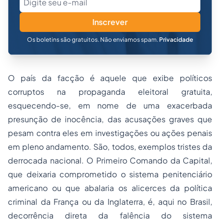
Inscrever
Os boletins são gratuitos. Não enviamos spam.
Privacidade
O país da facção é aquele que exibe políticos
corruptos na propaganda eleitoral gratuita,
esquecendo-se, em nome de uma exacerbada
presunção de inocência, das acusações graves que
pesam contra eles em investigações ou ações penais
em pleno andamento. São, todos, exemplos tristes da
derrocada nacional. O
Primeiro Comando da Capital
,
que deixaria comprometido o
sistema penitenciário
americano ou que abalaria os alicerces da política
criminal da França ou da Inglaterra, é, aqui no Brasil,
decorrência direta da falência do sistema