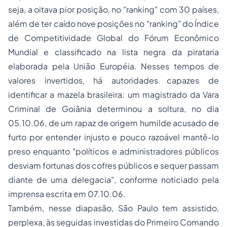
seja, a oitava pior posição, no "ranking" com 30 países,
além de ter caído nove posições no "ranking" do Índice
de Competitividade Global do Fórum Econômico
Mundial e classificado na lista negra da pirataria
elaborada pela União Européia. Nesses tempos de
valores invertidos, há autoridades capazes de
identificar a mazela brasileira: um magistrado da Vara
Criminal de Goiânia determinou a soltura, no dia
05.10.06, de um rapaz de origem humilde acusado de
furto por entender injusto e pouco razoável mantê-lo
preso enquanto "políticos e administradores públicos
desviam fortunas dos cofres públicos e sequer passam
diante de uma delegacia", conforme noticiado pela
imprensa escrita em 07.10.06.
Também, nesse diapasão, São Paulo tem assistido,
perplexa, às seguidas investidas do
Primeiro Comando