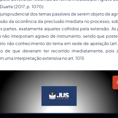
uarte (2017, p. 1070):
isprudencial dos temas passíveis de serem objeto de agra
são da ocorrência da preclusão imediata no processo, so
s partes, exatamente aqueles colhidos pela extensão. As 
o não interporiam agravo de instrumento, sendo que poste
elo não conhecimento do tema em sede de apelação (art. 1
 de que deveriam ter recorrido imediatamente, pois a
uma interpretação extensiva no art. 1015