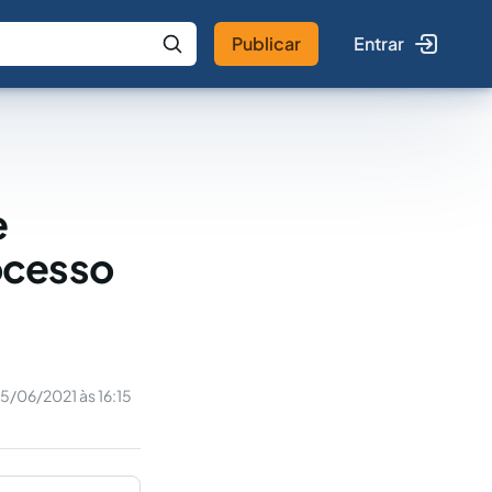
Publicar
Entrar
 IA
Buscar no Jus
e
ocesso
5/06/2021 às 16:15