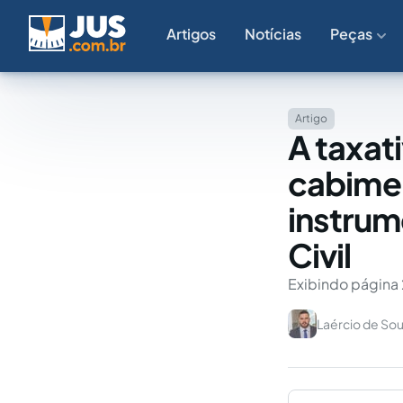
Artigos
Notícias
Peças
Artigo
A taxat
cabimen
instrum
Civil
Exibindo página 
Laércio de Sou