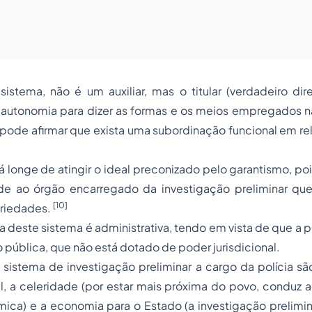
 sistema, não é um auxiliar, mas o titular (verdadeiro dir
 autonomia para dizer as formas e os meios empregados na
e pode afirmar que exista uma subordinação funcional em rel
á longe de atingir o ideal preconizado pelo garantismo, poi
ade ao órgão encarregado da investigação preliminar que
[10]
ariedades.
ca deste sistema é administrativa, tendo em vista de que a 
 pública, que não está dotado de poder jurisdicional.
sistema de investigação preliminar a cargo da polícia sã
l, a celeridade (por estar mais próxima do povo, conduz 
ica) e a economia para o Estado (a investigação prelimin