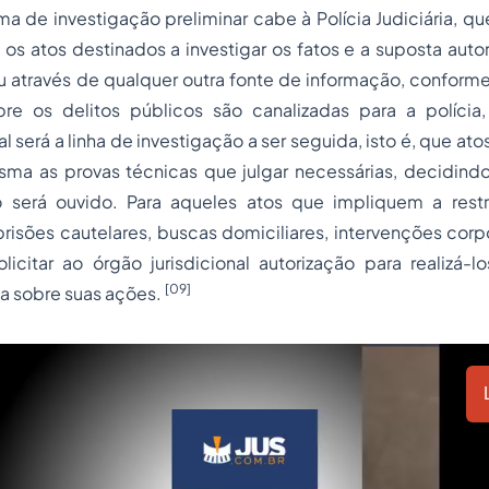
ema de investigação preliminar cabe à Polícia Judiciária, 
s atos destinados a investigar os fatos e a suposta auto
 através de qualquer outra fonte de informação, conforme
re os delitos públicos são canalizadas para a polícia
 será a linha de investigação a ser seguida, isto é, que at
esma as provas técnicas que julgar necessárias, decidi
o
será ouvido. Para aqueles atos que impliquem a restr
risões cautelares, buscas domiciliares, intervenções corpo
licitar ao órgão jurisdicional autorização para realizá-
[09]
ta sobre suas ações.