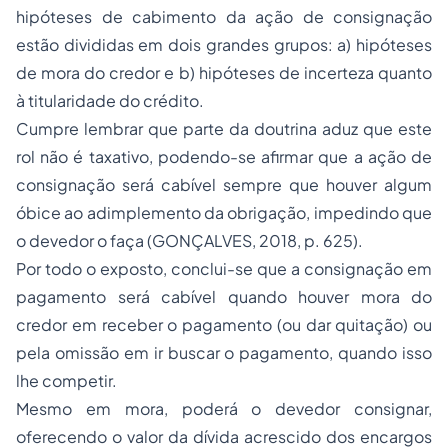
hipóteses de cabimento da ação de consignação
estão divididas em dois grandes grupos: a) hipóteses
de mora do credor e b) hipóteses de incerteza quanto
à titularidade do crédito.
Cumpre lembrar que parte da doutrina aduz que este
rol não é taxativo, podendo-se afirmar que a ação de
consignação será cabível sempre que houver algum
óbice ao adimplemento da obrigação, impedindo que
o devedor o faça (GONÇALVES, 2018, p. 625).
Por todo o exposto, conclui-se que a consignação em
pagamento será cabível quando houver mora do
credor em receber o pagamento (ou dar quitação) ou
pela omissão em ir buscar o pagamento, quando isso
lhe competir.
Mesmo em mora, poderá o devedor consignar,
oferecendo o valor da dívida acrescido dos encargos