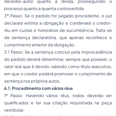
devedor-autor quanto à dívida, prosseguindo o
processo quanto a quantia controvertida.
3º Passo: Se o pedido for julgado procedente, o juiz
declarará extinta a obrigação e condenará o credor-
réu em custas e honorários de sucumbência. Trata-se
de sentença declaratória, que apenas reconhece o
cumprimento anterior da obrigação.
3.1 Passo: Se a sentença concluir pela improcedência
do pedido deverá determinar, sempre que possível, o
valor real que é devido, valendo como título executivo,
em que o credor poderá promover o cumprimento de
sentença nos próprios autos.
6.1. Procedimento com vários réus
1º Passo: Havendo vários réus, todos deverão ser
qualificados e ter sua citação requisitada na peça
vestibular.