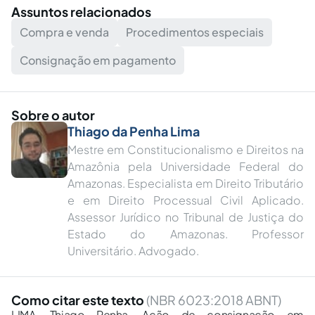
Assuntos relacionados
Compra e venda
Procedimentos especiais
Consignação em pagamento
Sobre o autor
Thiago da Penha Lima
Mestre em Constitucionalismo e Direitos na
Amazônia pela Universidade Federal do
Amazonas. Especialista em Direito Tributário
e em Direito Processual Civil Aplicado.
Assessor Jurídico no Tribunal de Justiça do
Estado do Amazonas. Professor
Universitário. Advogado.
Como citar este texto
(NBR 6023:2018 ABNT)
LIMA, Thiago Penha. Ação de consignação em