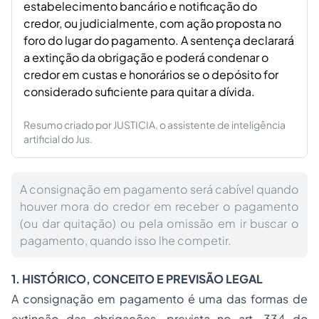
estabelecimento bancário e notificação do
credor, ou judicialmente, com ação proposta no
foro do lugar do pagamento. A sentença declarará
a extinção da obrigação e poderá condenar o
credor em custas e honorários se o depósito for
considerado suficiente para quitar a dívida.
Resumo criado por JUSTICIA, o assistente de inteligência
artificial do Jus.
A consignação em pagamento será cabível quando
houver mora do credor em receber o pagamento
(ou dar quitação) ou pela omissão em ir buscar o
pagamento, quando isso lhe competir.
1. HISTÓRICO, CONCEITO E PREVISÃO LEGAL
A consignação em pagamento é uma das formas de
extinção das obrigações, prevista no art. 334 do