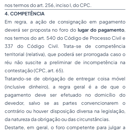
nos termos do art. 256, inciso I, do CPC.
4. COMPETÊNCIA
Em regra, a ação de consignação em pagamento
deverá ser proposta no foro do
lugar do pagamento
,
nos termos do art. 540 do Código de Processo Civil e
337 do Código Civil. Trata-se de competência
territorial (relativa), que poderá ser prorrogada caso o
réu não suscite a preliminar de incompetência na
contestação (CPC, art. 65).
Tratando-se de obrigação de entregar coisa móvel
(inclusive dinheiro), a regra geral é a de que o
pagamento deve ser efetuado no domicílio do
devedor, salvo se as partes convencionarem o
contrário ou houver disposição diversa na legislação,
da natureza da obrigação ou das circunstâncias.
Destarte, em geral, o foro competente para julgar a