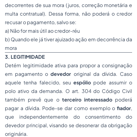
decorrentes de sua mora (juros, correção monetária e
multa contratual). Dessa forma, não poderá o credor
recusar o pagamento, salvo se:
a) Não for mais útil ao credor-réu
b) Quando ele já tiver ajuizado ação em decorrência da
mora
3. LEGITIMIDADE
Detém legitimidade ativa para propor a consignação
em pagamento o
devedor
original da dívida. Caso
aquele tenha falecido, seu
espólio
pode assumir o
polo ativo da demanda. O art. 304 do Código Civil
também prevê que o
terceiro interessado
poderá
pagar a dívida. Pode-se dar como exemplo o
fiador
,
que independentemente do consentimento do
devedor principal, visando se desonerar da obrigação
originária.