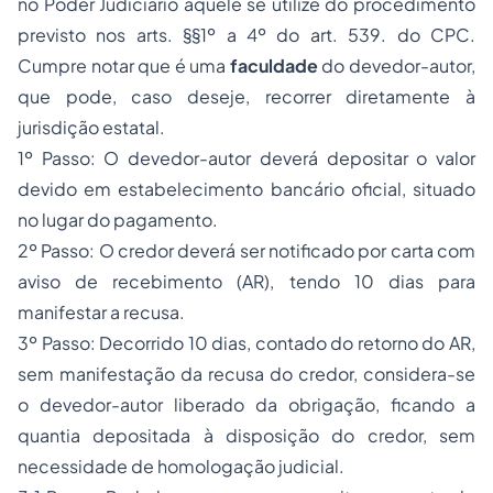
no Poder Judiciário aquele se utilize do procedimento
previsto nos arts. §§1º a 4º do art. 539. do CPC.
Cumpre notar que é uma
faculdade
do devedor-autor,
que pode, caso deseje, recorrer diretamente à
jurisdição estatal.
1º Passo: O devedor-autor deverá depositar o valor
devido em estabelecimento bancário oficial, situado
no lugar do pagamento.
2º Passo: O credor deverá ser notificado por carta com
aviso de recebimento (AR), tendo 10 dias para
manifestar a recusa.
3º Passo: Decorrido 10 dias, contado do retorno do AR,
sem manifestação da recusa do credor, considera-se
o devedor-autor liberado da obrigação, ficando a
quantia depositada à disposição do credor, sem
necessidade de homologação judicial.