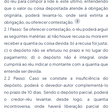
do réu para compor a lide e, este último, entendendo
que o valor ou coisa depositada atende à obrigação
originária, poderá levanta-lo, onde será extinta a
1
obrigação, ou oferecer contestação.
2.1 Passo: Se oferecer contestação, o réu poderá arguir
as seguintes matérias: a) não houve recusa ou mora em
receber a quantia ou coisa devida; b) a recusa foi justa;
c) o depósito não se efetuou no prazo e no lugar do
pagamento; d) o depósito não é integral, onde
cumprirá ao réu indicar o montante com a quantia que
entende ser devida.
2.2 Passo: Caso se constate a insuficiência do
depósito, poderá o devedor-autor complementá-lo
no prazo de 10 dias. Sendo o depósito parcial, poderá
o credor-réu levantar, desde logo, a quantia
incontroversa, onde haverá liberação parcial do