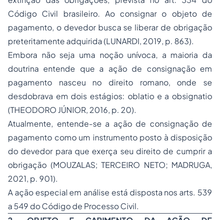
Código Civil brasileiro. Ao consignar o objeto de
pagamento, o devedor busca se liberar de obrigação
preteritamente adquirida (LUNARDI, 2019, p. 863).
Embora não seja uma noção unívoca, a maioria da
doutrina entende que a ação de consignação em
pagamento nasceu no direito romano, onde se
desdobrava em dois estágios:
oblatio
e a
obsignatio
(THEODORO JÚNIOR, 2016, p. 20).
Atualmente, entende-se a ação de consignação de
pagamento como um instrumento posto à disposição
do devedor para que exerça seu direito de cumprir a
obrigação (MOUZALAS; TERCEIRO NETO; MADRUGA,
2021, p. 901).
A ação especial em análise está disposta nos arts. 539
a 549 do Código de Processo Civil.