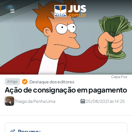
Capa:
Fox
Destaque dos editores
Artigo
Ação de consignação em pagamento
Thiago da Penha Lima
25/08/2021 às 14:25
Resumo: