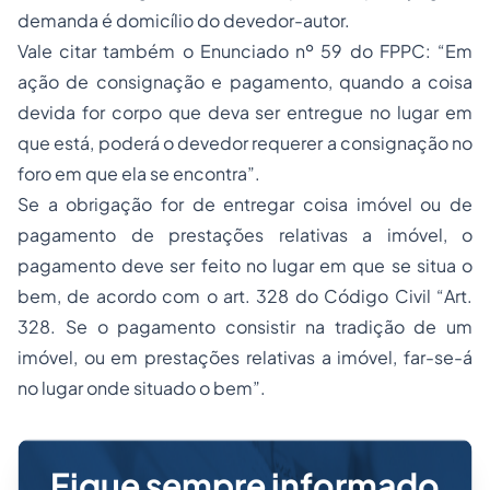
demanda é domicílio do devedor-autor.
Vale citar também o Enunciado nº 59 do FPPC: “
Em
ação de consignação e pagamento, quando a coisa
devida for corpo que deva ser entregue no lugar em
que está, poderá o devedor requerer a consignação no
foro em que ela se encontra
”.
Se a obrigação for de entregar coisa imóvel ou de
pagamento de prestações relativas a imóvel, o
pagamento deve ser feito no lugar em que se situa o
bem, de acordo com o art. 328 do Código Civil “
Art.
328. Se o pagamento consistir na tradição de um
imóvel, ou em prestações relativas a imóvel, far-se-á
no lugar onde situado o bem
”.
Fique sempre informado