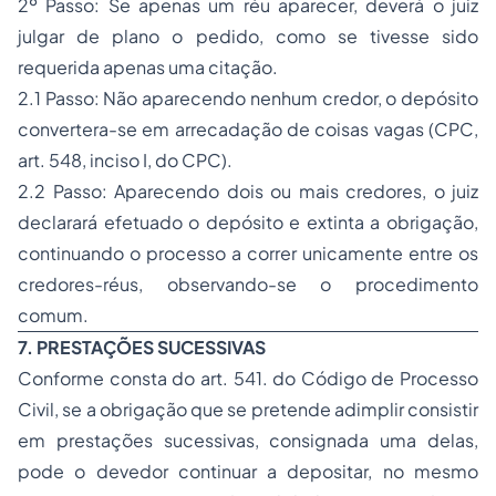
2º Passo: Se apenas um réu aparecer, deverá o juiz
julgar de plano o pedido, como se tivesse sido
requerida apenas uma citação.
2.1 Passo: Não aparecendo nenhum credor, o depósito
convertera-se em arrecadação de coisas vagas (CPC,
art. 548, inciso I, do CPC).
2.2 Passo: Aparecendo dois ou mais credores, o juiz
declarará efetuado o depósito e extinta a obrigação,
continuando o processo a correr unicamente entre os
credores-réus, observando-se o procedimento
comum.
7. PRESTAÇÕES SUCESSIVAS
Conforme consta do art. 541. do Código de Processo
Civil, se a obrigação que se pretende adimplir consistir
em prestações sucessivas, consignada uma delas,
pode o devedor continuar a depositar, no mesmo