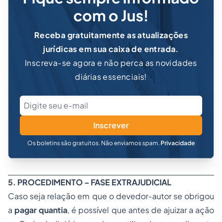
com o Jus!
Receba gratuitamente as atualizações
jurídicas em sua caixa de entrada.
Inscreva-se agora e não perca as novidades
diárias essenciais!
Inscrever
Os boletins são gratuitos. Não enviamos spam.
Privacidade
5. PROCEDIMENTO – FASE EXTRAJUDICIAL
Caso seja relação em que o devedor-autor se obrigou
a
pagar quantia
, é possível que antes de ajuizar a ação