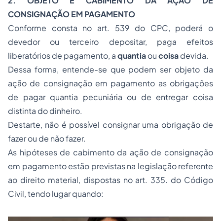
2.
OBJETO E CABIMENTO DA AÇÃO DE
CONSIGNAÇÃO EM PAGAMENTO
Conforme consta no art. 539 do CPC, poderá o
devedor ou terceiro depositar, paga efeitos
liberatórios de pagamento, a
quantia
ou
coisa
devida.
Dessa forma, entende-se que podem ser objeto da
ação de consignação em pagamento as obrigações
de pagar quantia pecuniária ou de entregar coisa
distinta do dinheiro.
Destarte, não é possível consignar uma obrigação de
fazer ou de não fazer.
As hipóteses de cabimento da ação de consignação
em pagamento estão previstas na legislação referente
ao direito material, dispostas no art. 335. do Código
Civil, tendo lugar quando: