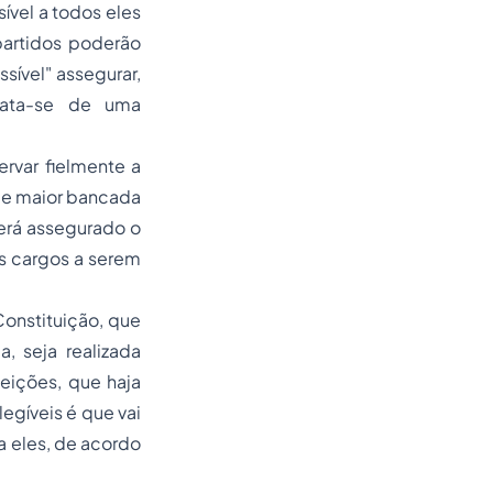
vel a todos eles
partidos poderão
sível" assegurar,
rata-se de uma
ervar fielmente a
 de maior bancada
erá assegurado o
s cargos a serem
Constituição, que
, seja realizada
eições, que haja
egíveis é que vai
a eles, de acordo