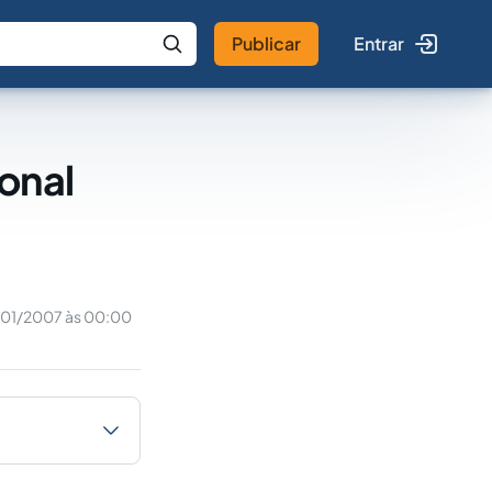
Publicar
Entrar
 IA
Buscar no Jus
onal
01/2007 às 00:00