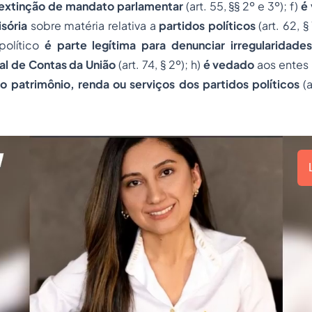
extinção de mandato parlamentar
(art. 55, §§ 2º e 3º); f)
é
sória
sobre matéria relativa a
partidos políticos
(art. 62, § 
 político
é parte legítima para denunciar irregularidades
al de Contas
da União
(art. 74, § 2º); h)
é vedado
aos entes
o patrimônio, renda ou serviços dos partidos políticos
(a