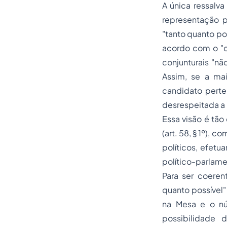
A única ressalva
representação p
"tanto quanto po
acordo com o "c
conjunturais "nã
Assim, se a ma
candidato perte
desrespeitada a 
Essa visão é tão
(art. 58, § 1º),
políticos, efetu
político-parlame
Para ser coeren
quanto possível
na Mesa e o nú
possibilidade 