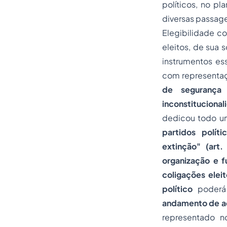
políticos, no p
diversas passage
Elegibilidade co
eleitos, de sua s
instrumentos ess
com representaç
de segurança 
inconstitucional
dedicou todo um 
partidos políti
extinção" (art.
organização e f
coligações eleit
político
poderá 
andamento de a
representado 