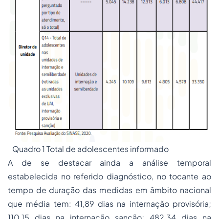
Quadro 1 Total de adolescentes informado
A de se destacar ainda a análise temporal
estabelecida no referido diagnóstico, no tocante ao
tempo de duração das medidas em âmbito nacional
que média tem: 41,89 dias na internação provisória;
110,15 dias na internação sanção; 482,34 dias na