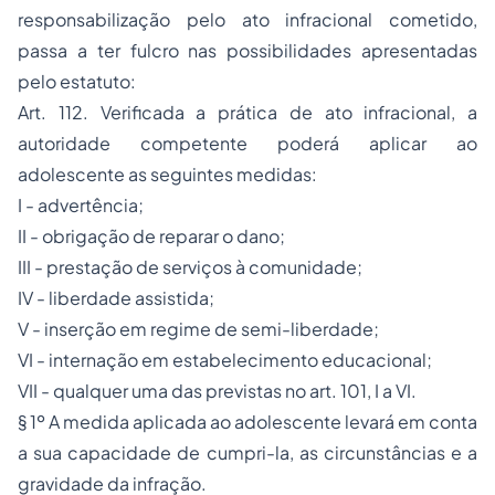
responsabilização pelo ato infracional cometido,
passa a ter fulcro nas possibilidades apresentadas
pelo estatuto:
Art. 112. Verificada a prática de ato infracional, a
autoridade competente poderá aplicar ao
adolescente as seguintes medidas:
I - advertência;
II - obrigação de reparar o dano;
III - prestação de serviços à comunidade;
IV - liberdade assistida;
V - inserção em regime de semi-liberdade;
VI - internação em estabelecimento educacional;
VII - qualquer uma das previstas no art. 101, I a VI.
§ 1º A medida aplicada ao adolescente levará em conta
a sua capacidade de cumpri-la, as circunstâncias e a
gravidade da infração.