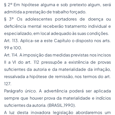
§ 2º Em hipótese alguma e sob pretexto algum, será
admitida a prestação de trabalho forçado.
§ 3º Os adolescentes portadores de doença ou
deficiência mental receberão tratamento individual e
especializado, em local adequado às suas condições.
Art. 113. Aplica-se a este Capítulo o disposto nos arts.
99 e 100.
Art. 114. A imposição das medidas previstas nos incisos
II a VI do art. 112 pressupõe a existência de provas
suficientes da autoria e da materialidade da infração,
ressalvada a hipótese de remissão, nos termos do art.
127.
Parágrafo único. A advertência poderá ser aplicada
sempre que houver prova da materialidade e indícios
suficientes da autoria. (BRASIL,1990).
A luz desta inovadora legislação abordaremos um