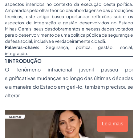
aspectos inseridos no contexto da execução desta política.
Amparados pelo olhar teórico das abordagens e das produções
técnicas, este artigo busca oportunizar reflexões sobre os
aspectos de integração e gestão desenvolvidos no Estado
Minas Gerais, seus desdobramentos e necessidades voltados
para o desenvolvimento de uma política pública de segurança e
defesa social, inclusiva e verdadeiramente cidadã.
Palavras-chave:
Segurança, política, gestão, social,
integração.
1 INTRODUÇÃO
O fenômeno infracional juvenil passou por
significativas mudanças ao longo das últimas décadas
e a maneira do Estado em geri-lo, também precisou se
alterar.
Leia mais