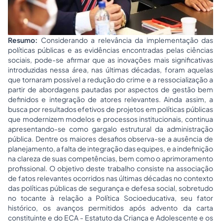
Resumo:
Considerando a relevância da implementação das
políticas públicas e as evidências encontradas pelas ciências
sociais, pode-se afirmar que as inovações mais significativas
introduzidas nessa área, nas últimas décadas, foram aquelas
que tornaram possível a redução do crime e a ressocialização a
partir de abordagens pautadas por aspectos de gestão bem
definidos e integração de atores relevantes. Ainda assim, a
busca por resultados efetivos de projetos em políticas públicas
que modernizem modelos e processos institucionais, continua
apresentando-se como gargalo estrutural da administração
pública. Dentre os maiores desafios observa-se a ausência de
planejamento, a falta de integração das equipes, e a indefinição
na clareza de suas competências, bem como o aprimoramento
profissional. O objetivo deste trabalho consiste na associação
de fatos relevantes ocorridos nas últimas décadas no contexto
das políticas públicas de segurança e defesa social, sobretudo
no tocante à relação a Política Socioeducativa, seu fator
histórico, os avanços permitidos após advento da carta
constituinte e do ECA - Estatuto da Criança e Adolescente e os