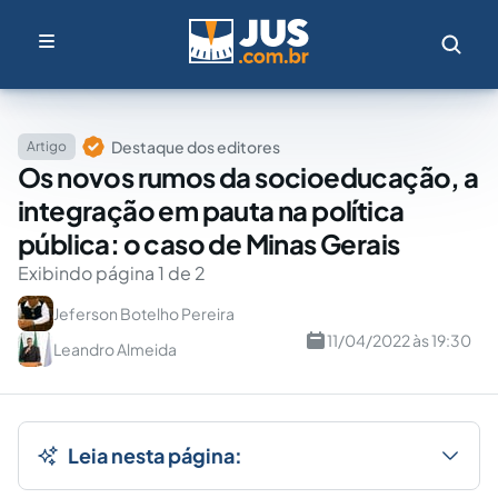
Destaque dos editores
Artigo
Os novos rumos da socioeducação, a
integração em pauta na política
pública: o caso de Minas Gerais
Exibindo página 1 de 2
Jeferson Botelho Pereira
11/04/2022 às 19:30
Leandro Almeida
Leia nesta página: