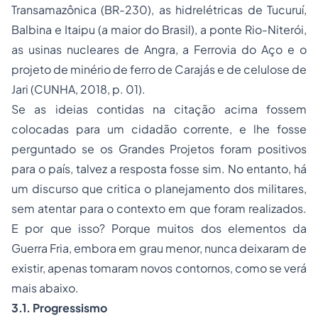
Transamazônica (BR-230), as hidrelétricas de Tucuruí,
Balbina e Itaipu (a maior do Brasil), a ponte Rio-Niterói,
as usinas nucleares de Angra, a Ferrovia do Aço e o
projeto de minério de ferro de Carajás e de celulose de
Jari (CUNHA, 2018, p. 01).
Se as ideias contidas na citação acima fossem
colocadas para um cidadão corrente, e lhe fosse
perguntado se os
Grandes Projetos
foram positivos
para o país, talvez a resposta fosse sim. No entanto, há
um discurso que critica o planejamento dos militares,
sem atentar para o contexto em que foram realizados.
E por que isso? Porque muitos dos elementos da
Guerra Fria, embora em grau menor, nunca deixaram de
existir, apenas tomaram novos contornos, como se verá
mais abaixo.
3.1. Progressismo