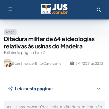
Artigo
Ditadura militar de 64 e ideologias
relativas às usinas do Madeira
Exibindo página 1 de 2
Elton Emanuel Brito Cavalcante
15/11/2021 às 22:12
Leia nesta página:
As usinas construídas sob a ditadura militar são