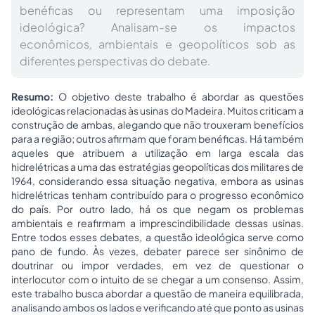
benéficas ou representam uma imposição
ideológica? Analisam-se os impactos
econômicos, ambientais e geopolíticos sob as
diferentes perspectivas do debate.
Resumo:
O objetivo deste trabalho é abordar as questões
ideológicas relacionadas às usinas do Madeira. Muitos criticam a
construção de ambas, alegando que não trouxeram benefícios
para a região; outros afirmam que foram benéficas. Há também
aqueles que atribuem a utilização em larga escala das
hidrelétricas a uma das estratégias geopolíticas dos militares de
1964, considerando essa situação negativa, embora as usinas
hidrelétricas tenham contribuído para o progresso econômico
do país. Por outro lado, há os que negam os problemas
ambientais e reafirmam a imprescindibilidade dessas usinas.
Entre todos esses debates, a questão ideológica serve como
pano de fundo. Às vezes, debater parece ser sinônimo de
doutrinar ou impor verdades, em vez de questionar o
interlocutor com o intuito de se chegar a um consenso. Assim,
este trabalho busca abordar a questão de maneira equilibrada,
analisando ambos os lados e verificando até que ponto as usinas