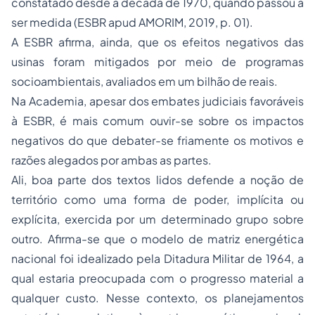
constatado desde a década de 1970, quando passou a
ser medida (ESBR apud AMORIM, 2019, p. 01).
A ESBR afirma, ainda, que os efeitos negativos das
usinas foram mitigados por meio de programas
socioambientais, avaliados em um bilhão de reais.
Na Academia, apesar dos embates judiciais favoráveis
à ESBR, é mais comum ouvir-se sobre os impactos
negativos do que debater-se friamente os motivos e
razões alegados por ambas as partes.
Ali, boa parte dos textos lidos defende a noção de
território como uma forma de poder, implícita ou
explícita, exercida por um determinado grupo sobre
outro. Afirma-se que o modelo de matriz energética
nacional foi idealizado pela Ditadura Militar de 1964, a
qual estaria preocupada com o progresso material a
qualquer custo. Nesse contexto, os planejamentos