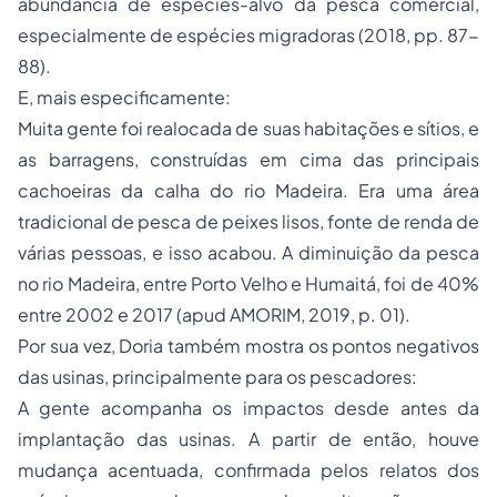
abundância de espécies-alvo da pesca comercial,
especialmente de espécies migradoras (2018, pp. 87-
88).
E, mais especificamente:
Muita gente foi realocada de suas habitações e sítios, e
as barragens, construídas em cima das principais
cachoeiras da calha do rio Madeira. Era uma área
tradicional de pesca de peixes lisos, fonte de renda de
várias pessoas, e isso acabou. A diminuição da pesca
no rio Madeira, entre Porto Velho e Humaitá, foi de 40%
entre 2002 e 2017 (apud AMORIM, 2019, p. 01).
Por sua vez, Doria também mostra os pontos negativos
das usinas, principalmente para os pescadores:
A gente acompanha os impactos desde antes da
implantação das usinas. A partir de então, houve
mudança acentuada, confirmada pelos relatos dos