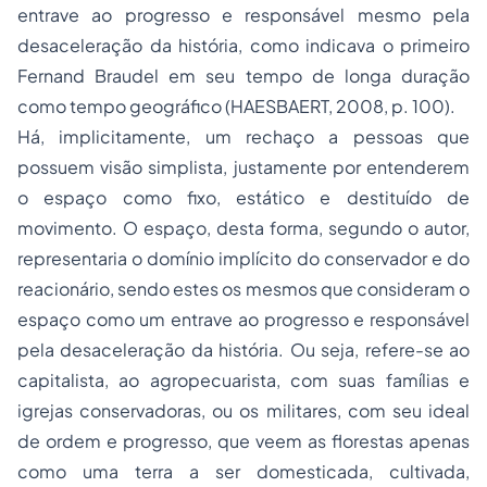
entrave ao progresso e responsável mesmo pela
desaceleração da história, como indicava o primeiro
Fernand Braudel em seu tempo de longa duração
como tempo geográfico (HAESBAERT, 2008, p. 100).
Há, implicitamente, um rechaço a pessoas que
possuem visão simplista, justamente por entenderem
o espaço como
fixo
,
estático
e
destituído de
movimento.
O
espaço,
desta forma, segundo o autor,
representaria o domínio implícito do conservador e do
reacionário, sendo estes os mesmos que consideram o
espaço como um
entrave
ao progresso e responsável
pela
desaceleração
da história. Ou seja, refere-se ao
capitalista, ao agropecuarista, com suas famílias e
igrejas conservadoras, ou os militares, com seu ideal
de ordem e progresso, que veem as florestas apenas
como uma terra a ser domesticada, cultivada,