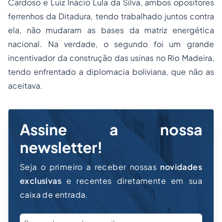
Cardoso e Luiz Inácio Lula da Silva, ambos opositores
ferrenhos da Ditadura, tendo trabalhado juntos contra
ela, não mudaram as bases da matriz energética
nacional. Na verdade, o segundo foi um grande
incentivador da construção das usinas no Rio Madeira,
tendo enfrentado a diplomacia boliviana, que não as
aceitava.
Assine a nossa
newsletter!
Seja o primeiro a receber nossas
novidades
exclusivas
e recentes diretamente em sua
caixa de entrada.