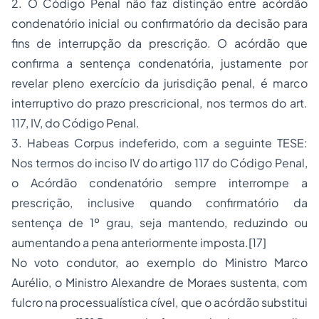
2. O Código Penal não faz distinção entre acórdão
condenatório inicial ou confirmatório da decisão para
fins de interrupção da prescrição. O acórdão que
confirma a sentença condenatória, justamente por
revelar pleno exercício da jurisdição penal, é marco
interruptivo do prazo prescricional, nos termos do art.
117, IV, do Código Penal.
3.
Habeas Corpus
indeferido, com a seguinte TESE:
Nos termos do inciso IV do artigo 117 do Código Penal,
o Acórdão condenatório sempre interrompe a
prescrição, inclusive quando confirmatório da
sentença de 1º grau, seja mantendo, reduzindo ou
aumentando a pena anteriormente imposta.[17]
No voto condutor, ao exemplo do Ministro Marco
Aurélio, o Ministro Alexandre de Moraes sustenta, com
fulcro na processualística cível, que o acórdão substitui