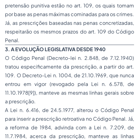
pretensão punitiva estão no art. 109, os quais tomam
por base as penas máximas cominadas para os crimes.
Já, as prescrições baseadas nas penas concretizadas,
respeitarão os mesmos prazos do art. 109 do Código
Penal.
3. A EVOLUÇÃO LEGISLATIVA DESDE 1940
O Código Penal (Decreto-lei n. 2.848, de 7.12.1940)
tratou especificamente da prescrição, a partir do art.
109. O Decreto-Lei n. 1004, de 21.10.1969, que nunca
entrou em vigor (revogado pela Lei n. 6.578, de
11.10.1978[9]), manteve as mesmas linhas gerais sobre
a prescrição.
A Lei n. 6.416, de 24.5.1977, alterou o Código Penal
para inserir a prescrição retroativa no Código Penal. Já,
a reforma de 1984, advinda com a Lei n. 7.209, de
11.7.1984, acerca da prescrição, manteve as linhas