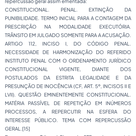
repercussão geral assim ementada:
CONSTITUCIONAL. PENAL. EXTINÇÃO DA
PUNIBILIDADE. TERMO INICIAL PARA A CONTAGEM DA
PRESCRIÇÃO NA MODALIDADE EXECUTÓRIA.
TRÂNSITO EM JULGADO SOMENTE PARA A ACUSAÇÃO.
ARTIGO 112, INCISO I, DO CÓDIGO PENAL.
NECESSIDADE DE HARMONIZAÇÃO DO REFERIDO
INSTITUTO PENAL COM O ORDENAMENTO JURÍDICO
CONSTITUCIONAL VIGENTE, DIANTE DOS
POSTULADOS DA ESTRITA LEGALIDADE E DA
PRESUNÇÃO DE INOCÊNCIA (CF, ART. 5º, INCISOS II E
LVII). QUESTÃO EMINENTEMENTE CONSTITUCIONAL.
MATÉRIA PASSÍVEL DE REPETIÇÃO EM INÚMEROS
PROCESSOS, A REPERCUTIR NA ESFERA DO
INTERESSE PÚBLICO. TEMA COM REPERCUSSÃO
GERAL.[15]