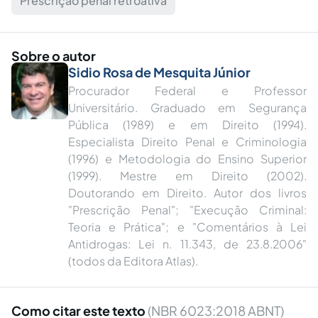
Prescrição penal retroativa
Sobre o autor
Sidio Rosa de Mesquita Júnior
Procurador Federal e Professor
Universitário. Graduado em Segurança
Pública (1989) e em Direito (1994).
Especialista Direito Penal e Criminologia
(1996) e Metodologia do Ensino Superior
(1999). Mestre em Direito (2002).
Doutorando em Direito. Autor dos livros
"Prescrição Penal"; "Execução Criminal:
Teoria e Prática"; e "Comentários à Lei
Antidrogas: Lei n. 11.343, de 23.8.2006"
(todos da Editora Atlas).
Como citar este texto
(NBR 6023:2018 ABNT)