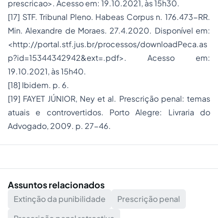
prescricao>. Acesso em: 19.10.2021, às 15h30.
[17] STF. Tribunal Pleno. Habeas Corpus n. 176.473-RR.
Min. Alexandre de Moraes. 27.4.2020. Disponível em:
<http://portal.stf.jus.br/processos/downloadPeca.as
p?id=15344342942&ext=.pdf>. Acesso em:
19.10.2021, às 15h40.
[18] Ibidem. p. 6.
[19] FAYET JÚNIOR, Ney et al. Prescrição penal: temas
atuais e controvertidos. Porto Alegre: Livraria do
Advogado, 2009. p. 27-46.
Assuntos relacionados
Extinção da punibilidade
Prescrição penal