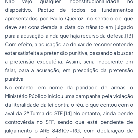
Não vejo qualquer inconstitucionalidade no
dispositivo. Pactuo de todos os fundamentos
apresentados por Paulo Queiroz, no sentido de que
deve ser considerada a data do trânsito em julgado
para a acusação, ainda que haja recurso da defesa.[13]
Com efeito, a acusação ao deixar de recorrer entende
estar satisfeita a pretensão punitiva, passando a buscar
a pretensão executória. Assim, seria incoerente em
falar, para a acusação, em prescrição da pretensão
punitiva.
No entanto, em nome da paridade de armas, o
Ministério Público iniciou uma campanha pela violação
da literalidade da lei contra o réu, o que contou com o
aval da 2ª Turma do STF.[14] No entanto, ainda pende
controvérsia no STF, sendo que está pendente de
julgamento o ARE 848107-RG, com declaração de