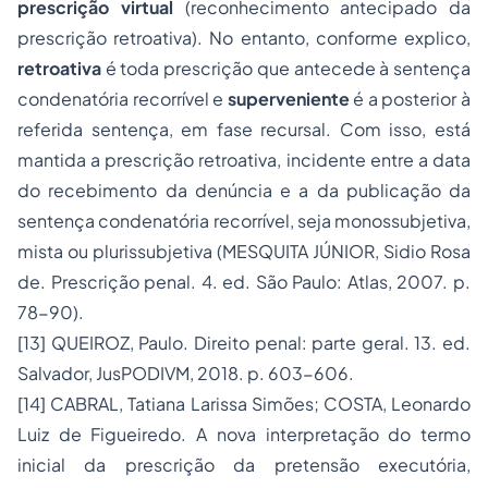
prescrição virtual
(reconhecimento antecipado da
prescrição retroativa). No entanto, conforme explico,
retroativa
é toda prescrição que antecede à sentença
condenatória recorrível e
superveniente
é a posterior à
referida sentença, em fase recursal. Com isso, está
mantida a prescrição retroativa, incidente entre a data
do recebimento da denúncia e a da publicação da
sentença condenatória recorrível, seja monossubjetiva,
mista ou plurissubjetiva (MESQUITA JÚNIOR, Sidio Rosa
de. Prescrição penal. 4. ed. São Paulo: Atlas, 2007. p.
78-90).
[13] QUEIROZ, Paulo. Direito penal: parte geral. 13. ed.
Salvador, JusPODIVM, 2018. p. 603-606.
[14] CABRAL, Tatiana Larissa Simões; COSTA, Leonardo
Luiz de Figueiredo. A nova interpretação do termo
inicial da prescrição da pretensão executória,