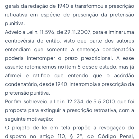
gerais da redação de 1940 e transformou a prescrição
retroativa em espécie de prescrição da pretensão
punitiva.
Adveio a Lei n. 11.596, de 29.11.2007, para eliminar uma
controvérsia de então, visto que parte dos autores
entendiam que somente a sentença condenatória
poderia interromper o prazo prescricional. A esse
assunto retornaremos no item 5 desde estudo, mas já
afirmei e ratifico que entendo que o acórdão
condenatório, desde 1940, interrompia a prescrição da
pretensão punitiva.
Por fim, sobreveio, a Lei n. 12.234, de 5.5.2010, que foi
proposta para extinguir a prescrição retroativa, com a
seguinte motivação:
O projeto de lei em tela propõe a revogação do
disposto no artigo 110, § 2º, do Código Penal,