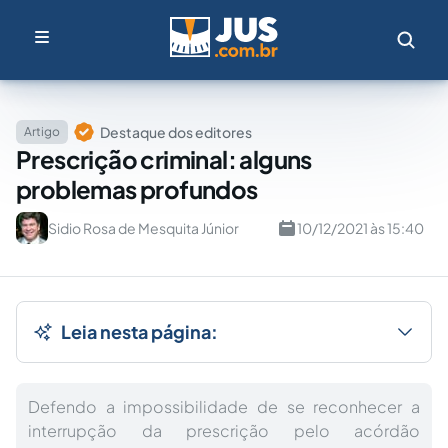
Destaque dos editores
Artigo
Prescrição criminal: alguns
problemas profundos
Sidio Rosa de Mesquita Júnior
10/12/2021 às 15:40
Leia nesta página:
Defendo a impossibilidade de se reconhecer a
interrupção da prescrição pelo acórdão