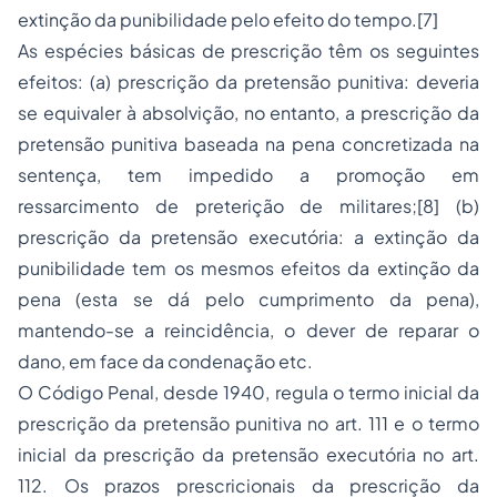
extinção da punibilidade pelo efeito do tempo.[7]
As espécies básicas de prescrição têm os seguintes
efeitos: (a) prescrição da pretensão punitiva: deveria
se equivaler à absolvição, no entanto, a prescrição da
pretensão punitiva baseada na pena concretizada na
sentença, tem impedido a promoção em
ressarcimento de preterição de militares;[8] (b)
prescrição da pretensão executória: a extinção da
punibilidade tem os mesmos efeitos da extinção da
pena (esta se dá pelo cumprimento da pena),
mantendo-se a reincidência, o dever de reparar o
dano, em face da condenação etc.
O Código Penal, desde 1940, regula o termo inicial da
prescrição da pretensão punitiva no art. 111 e o termo
inicial da prescrição da pretensão executória no art.
112. Os prazos prescricionais da prescrição da