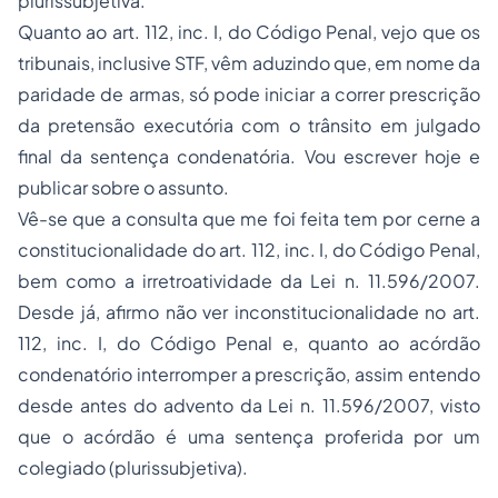
plurissubjetiva.
Quanto ao art. 112, inc. I, do Código Penal, vejo que os
tribunais, inclusive STF, vêm aduzindo que, em nome da
paridade de armas, só pode iniciar a correr prescrição
da pretensão executória com o trânsito em julgado
final da sentença condenatória. Vou escrever hoje e
publicar sobre o assunto.
Vê-se que a consulta que me foi feita tem por cerne a
constitucionalidade do art. 112, inc. I, do Código Penal,
bem como a irretroatividade da Lei n. 11.596/2007.
Desde já, afirmo não ver inconstitucionalidade no art.
112, inc. I, do Código Penal e, quanto ao acórdão
condenatório interromper a prescrição, assim entendo
desde antes do advento da Lei n. 11.596/2007, visto
que o acórdão é uma sentença proferida por um
colegiado (plurissubjetiva).