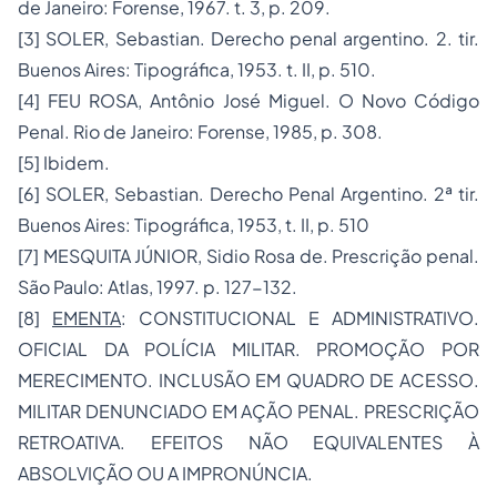
de Janeiro: Forense, 1967. t. 3, p. 209.
[3] SOLER, Sebastian. Derecho penal argentino. 2. tir.
Buenos Aires: Tipográfica, 1953. t. II, p. 510.
[4] FEU ROSA, Antônio José Miguel. O Novo Código
Penal. Rio de Janeiro: Forense, 1985, p. 308.
[5] Ibidem.
[6] SOLER, Sebastian. Derecho Penal Argentino. 2ª tir.
Buenos Aires: Tipográfica, 1953, t. II, p. 510
[7] MESQUITA JÚNIOR, Sidio Rosa de. Prescrição penal.
São Paulo: Atlas, 1997. p. 127-132.
[8]
EMENTA
: CONSTITUCIONAL E ADMINISTRATIVO.
OFICIAL DA POLÍCIA MILITAR. PROMOÇÃO POR
MERECIMENTO. INCLUSÃO EM QUADRO DE ACESSO.
MILITAR DENUNCIADO EM AÇÃO PENAL. PRESCRIÇÃO
RETROATIVA. EFEITOS NÃO EQUIVALENTES À
ABSOLVIÇÃO OU A IMPRONÚNCIA.