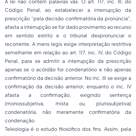
A lei não contém palavras vãs. O art. 117, inc. III, do
Código Penal, ao estabelecer a interrupção da
prescrição “pela decisão confirmatória da pronúncia”,
afasta a interrupção se for dado provimento ao recurso
em sentido estrito e o tribunal despronunciar o
recorrente. A mens legis exige interpretação restritiva
semelhante em relação ao art. 117, inc. IV, do Código
Penal, para se admitir a interrupção da prescrição
apenas se o acórdão for condenatório e não apenas
confirmatório da decisão anterior. No inc. III se exige a
confirmação da decisão anterior, enquanto o inc. IV
afasta a confirmação, exigindo sentença
(monossubjetiva, mista ou plurissubjetiva)
condenatória, não meramente confirmatória da
condenação.
Teleologia é o estudo filosófico dos fins. Assim, pela