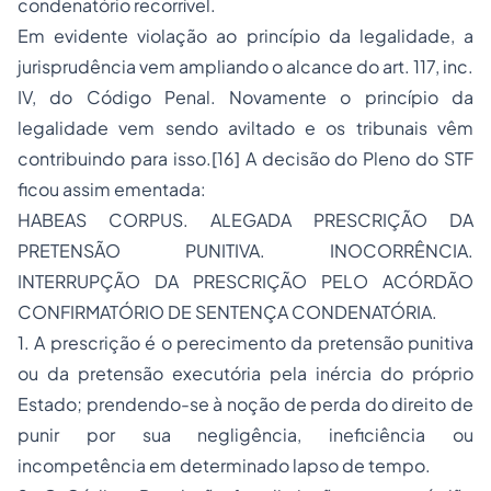
condenatório recorrível.
Em evidente violação ao princípio da legalidade, a
jurisprudência vem ampliando o alcance do art. 117, inc.
IV, do Código Penal. Novamente o princípio da
legalidade vem sendo aviltado e os tribunais vêm
contribuindo para isso.[16] A decisão do Pleno do STF
ficou assim ementada:
HABEAS CORPUS. ALEGADA PRESCRIÇÃO DA
PRETENSÃO PUNITIVA. INOCORRÊNCIA.
INTERRUPÇÃO DA PRESCRIÇÃO PELO ACÓRDÃO
CONFIRMATÓRIO DE SENTENÇA CONDENATÓRIA.
1. A prescrição é o perecimento da pretensão punitiva
ou da pretensão executória pela inércia do próprio
Estado; prendendo-se à noção de perda do direito de
punir por sua negligência, ineficiência ou
incompetência em determinado lapso de tempo.