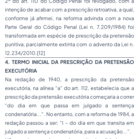
2º do art. 110 do Código Penal foi revogado, com a
intenção de acabar com a prescrição retroativa, a qual,
conforme já afirmei, na reforma advinda com a nova
Parte Geral do Código Penal (Lei n. 7.209/1984) foi
transformada em espécie de prescrição da pretensão
punitiva, parcialmente extinta com o advento da Lei n.
12.234/2010.[12]
4. TERMO INICIAL DA PRESCRIÇÃO DA PRETENSÃO
EXECUTÓRIA
Na redação de 1940, a prescrição da pretensão
executória, na alínea “a” do art. 112, estabelecia que a
prescrição da pretensão executória começaria a correr
“do dia em que passa em julgado a sentença
condenatória...”. No entanto, com a reforma de 1984, a
redação passou a ser: “I – do dia em que transita em
julgado a sentença condenatória, para a acusação...”.