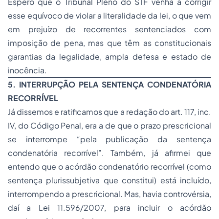
Espero que o Tribunal Pleno do STF venha a corrigir
esse equívoco de violar a literalidade da lei, o que vem
em prejuízo de recorrentes sentenciados com
imposição de pena, mas que têm as constitucionais
garantias da legalidade, ampla defesa e estado de
inocência.
5. INTERRUPÇÃO PELA SENTENÇA CONDENATÓRIA
RECORRÍVEL
Já dissemos e ratificamos que a redação do art. 117, inc.
IV, do Código Penal, era a de que o prazo prescricional
se interrompe “pela publicação da sentença
condenatória recorrível”. Também, já afirmei que
entendo que o acórdão condenatório recorrível (como
sentença plurissubjetiva que constitui) está incluído,
interrompendo a prescricional. Mas, havia controvérsia,
daí a Lei 11.596/2007, para incluir o acórdão