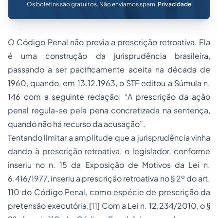
Os boletins são gratuitos. Não enviamos spam.
Privacidade
O Código Penal não previa a prescrição retroativa. Ela
é uma construção da jurisprudência brasileira,
passando a ser pacificamente aceita na década de
1960, quando, em 13.12.1963, o STF editou a Súmula n.
146 com a seguinte redação: “A prescrição da ação
penal regula-se pela pena concretizada na sentença,
quando não há recurso da acusação”.
Tentando limitar a amplitude que a jurisprudência vinha
dando à prescrição retroativa, o legislador, conforme
inseriu no n. 15 da Exposição de Motivos da Lei n.
6.416/1977, inseriu a prescrição retroativa no § 2º do art.
110 do Código Penal, como espécie de prescrição da
pretensão executória.[11] Com a Lei n. 12.234/2010, o §