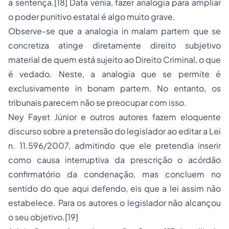
a sentença.[18] Data venia, fazer analogia para ampliar
o poder punitivo estatal é algo muito grave.
Observe-se que a analogia in malam partem que se
concretiza atinge diretamente direito subjetivo
material de quem está sujeito ao Direito Criminal, o que
é vedado. Neste, a analogia que se permite é
exclusivamente in bonam partem. No entanto, os
tribunais parecem não se preocupar com isso.
Ney Fayet Júnior e outros autores fazem eloquente
discurso sobre a pretensão do legislador ao editar a Lei
n. 11.596/2007, admitindo que ele pretendia inserir
como causa interruptiva da prescrição o acórdão
confirmatório da condenação, mas concluem no
sentido do que aqui defendo, eis que a lei assim não
estabelece. Para os autores o legislador não alcançou
o seu objetivo.[19]