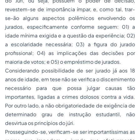
do Júri, ou seja, possuem o poder de decisão,
revestem-se de importância ímpar, e, como tal, trar-
se-ão alguns aspectos polêmicos envolvendo os
jurados, especificamente conforme seguem: 01) a
idade mínima exigida e a questão da experiência; 02)
a escolaridade necessária; 03) a figura do jurado
profissional; 04) as implicações das decisões por
maioria de votos; e 05) o empréstimo de jurados.
Considerando possibilidade de ser jurado já aos 18
anos de idade, em tese não se verifica o discernimento
necessário para que possa julgar causas tão
importantes, ligadas a crimes dolosos contra a vida.
Por outro lado, a não obrigatoriedade de exigência de
determinado grau de instrução estudantil, não
desvirtua os princípios do júri.
Prosseguindo-se, verificam-se ser importantíssimas as