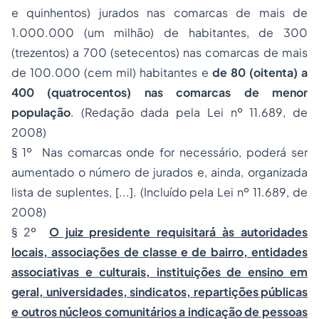
e quinhentos) jurados nas comarcas de mais de
1.000.000 (um milhão) de habitantes, de 300
(trezentos) a 700 (setecentos) nas comarcas de mais
de 100.000 (cem mil) habitantes e
de 80 (oitenta) a
400 (quatrocentos) nas comarcas de menor
população
. (Redação dada pela Lei nº 11.689, de
2008)
§ 1º Nas comarcas onde for necessário, poderá ser
aumentado o número de jurados e, ainda, organizada
lista de suplentes, [...]. (Incluído pela Lei nº 11.689, de
2008)
§ 2º
O juiz presidente requisitará às autoridades
locais, associações de classe e de bairro, entidades
associativas e culturais, instituições de ensino em
geral, universidades, sindicatos, repartições públicas
e outros núcleos comunitários a indicação de pessoas