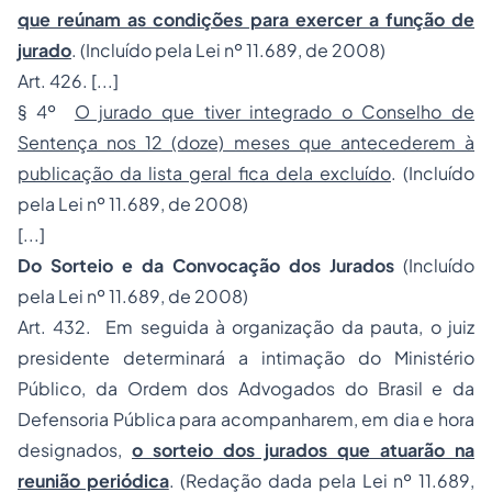
que reúnam as condições para exercer a função de
jurado
. (Incluído pela Lei nº 11.689, de 2008)
Art. 426. [...]
§ 4º
O jurado que tiver integrado o Conselho de
Sentença nos 12 (doze) meses que antecederem à
publicação da lista geral fica dela excluído
. (Incluído
pela Lei nº 11.689, de 2008)
[...]
Do Sorteio e da Convocação dos Jurados
(Incluído
pela Lei nº 11.689, de 2008)
Art. 432. Em seguida à organização da pauta, o juiz
presidente determinará a intimação do Ministério
Público, da Ordem dos Advogados do Brasil e da
Defensoria Pública para acompanharem, em dia e hora
designados,
o sorteio dos jurados que atuarão na
reunião periódica
. (Redação dada pela Lei nº 11.689,