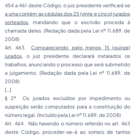
454 a 461 deste Código, o juiz presidente verificará se
a urna contém as cédulas dos 25 (vinte e cinco) jurados
sorteados
, mandando que o escrivão proceda à
chamada deles. (Redação dada pela Lei nº 11.689, de
2008)
Art. 463.
Comparecendo, pelo menos, 15 (quinze)
jurados
, o juiz presidente declarará instalados os
trabalhos, anunciando o processo que será submetido
a julgamento. (Redação dada pela Lei nº 11.689, de
2008)
[…]
§ 2º Os jurados excluídos por impedimento ou
suspeição serão computados para a constituição do
número legal. (Incluído pela Lei nº 11.689, de 2008)
Art. 464. Não havendo o número referido no art. 463
deste Código, proceder-se-á ao sorteio de tantos