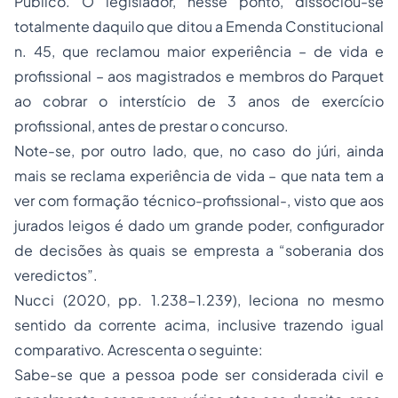
Público. O legislador, nesse ponto, dissociou-se
totalmente daquilo que ditou a Emenda Constitucional
n. 45, que reclamou maior experiência – de vida e
profissional – aos magistrados e membros do
Parquet
ao cobrar o interstício de 3 anos de exercício
profissional, antes de prestar o concurso.
Note-se, por outro lado, que, no caso do júri, ainda
mais se reclama experiência de vida – que nata tem a
ver com formação técnico-profissional-, visto que aos
jurados leigos é dado um grande poder, configurador
de decisões às quais se empresta a “soberania dos
veredictos”.
Nucci (2020, pp. 1.238-1.239), leciona no mesmo
sentido da corrente acima, inclusive trazendo igual
comparativo. Acrescenta o seguinte:
Sabe-se que a pessoa pode ser considerada civil e