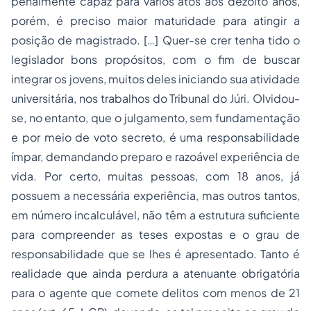
penalmente capaz para vários atos aos dezoito anos,
porém, é preciso maior maturidade para atingir a
posição de magistrado. […] Quer-se crer tenha tido o
legislador bons propósitos, com o fim de buscar
integrar os jovens, muitos deles iniciando sua atividade
universitária, nos trabalhos do Tribunal do Júri. Olvidou-
se, no entanto, que o julgamento, sem fundamentação
e por meio de voto secreto, é uma responsabilidade
ímpar, demandando preparo e razoável experiência de
vida. Por certo, muitas pessoas, com 18 anos, já
possuem a necessária experiência, mas outros tantos,
em número incalculável, não têm a estrutura suficiente
para compreender as teses expostas e o grau de
responsabilidade que se lhes é apresentado. Tanto é
realidade que ainda perdura a atenuante obrigatória
para o agente que comete delitos com menos de 21