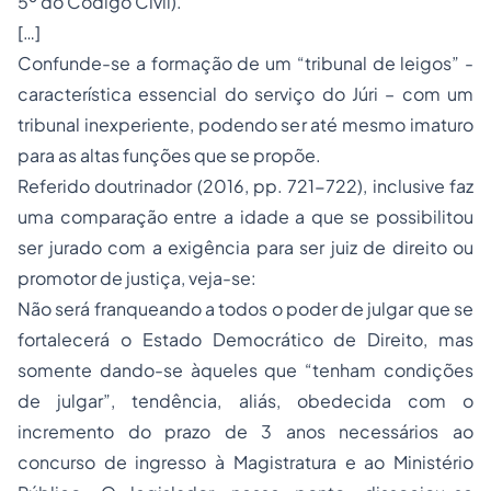
5º do Código Civil).
[…]
Confunde-se a formação de um “tribunal de leigos” -
característica essencial do serviço do Júri – com um
tribunal inexperiente, podendo ser até mesmo imaturo
para as altas funções que se propõe.
Referido doutrinador (2016, pp. 721-722), inclusive faz
uma comparação entre a idade a que se possibilitou
ser jurado com a exigência para ser juiz de direito ou
promotor de justiça, veja-se:
Não será franqueando a todos o poder de julgar que se
fortalecerá o Estado Democrático de Direito, mas
somente dando-se àqueles que “tenham condições
de julgar”, tendência, aliás, obedecida com o
incremento do prazo de 3 anos necessários ao
concurso de ingresso à
Magistratura
e ao Ministério