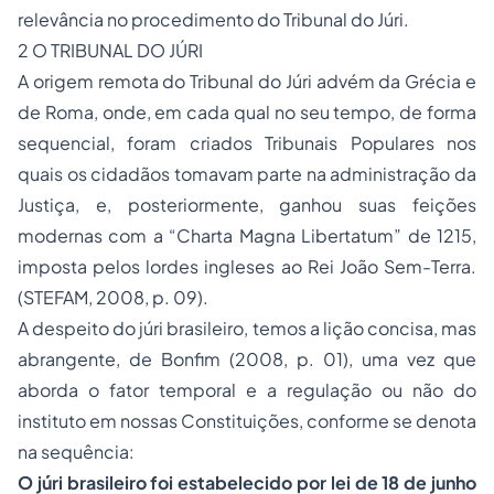
relevância no procedimento do Tribunal do Júri.
2 O TRIBUNAL DO JÚRI
A origem remota do Tribunal do Júri advém da Grécia e
de Roma, onde, em cada qual no seu tempo, de forma
sequencial, foram criados Tribunais Populares nos
quais os cidadãos tomavam parte na administração da
Justiça, e, posteriormente, ganhou suas feições
modernas com a “Charta Magna Libertatum” de 1215,
imposta pelos lordes ingleses ao Rei João Sem-Terra.
(STEFAM, 2008, p. 09).
A despeito do júri brasileiro, temos a lição concisa, mas
abrangente, de Bonfim (2008, p. 01), uma vez que
aborda o fator temporal e a regulação ou não do
instituto em nossas Constituições, conforme se denota
na sequência:
O júri brasileiro foi estabelecido por lei de 18 de junho