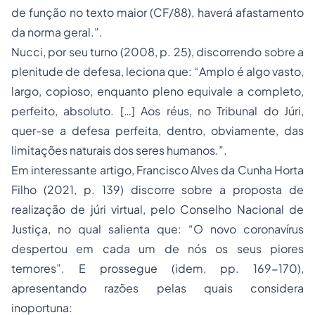
de função no texto maior (CF/88), haverá afastamento
da norma geral.”.
Nucci, por seu turno (2008, p. 25), discorrendo sobre a
plenitude de defesa, leciona que: “
Amplo
é algo vasto,
largo, copioso, enquanto
pleno
equivale a completo,
perfeito, absoluto. […] Aos réus, no Tribunal do Júri,
quer-se a defesa
perfeita
, dentro, obviamente, das
limitações naturais dos seres humanos.”.
Em interessante artigo, Francisco Alves da Cunha Horta
Filho (2021, p. 139) discorre sobre a proposta de
realização de júri virtual, pelo Conselho Nacional de
Justiça, no qual salienta que: “O novo coronavírus
despertou em cada um de nós os seus piores
temores”. E prossegue (idem, pp. 169-170),
apresentando razões pelas quais considera
inoportuna: