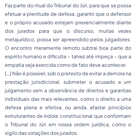
Faz parte do ritual do Tribunal do Júri, para que se possa
efetuar a plenitude de defesa, garantir que o defensor
e o próprio acusado estejam presencialmente diante
dos jurados para que o discurso, muitas vezes
metajurídico, possa ser apreendido pelos julgadores.
O encontro meramente remoto subtrai boa parte do
espírito humano e dificulta – talvez até impeça – que a
empatia seja exercida como de fato deve acontecer.
[…] Não é possível, sob o pretexto de evitar a demora na
prestação jurisdicional, submeter o acusado a um
julgamento sem a observância de direitos e garantias
individuais das mais relevantes, como o direito a uma
defesa plena e efetiva, ou ainda, afastar princípios
estruturantes de índole constitucional que conformam
o Tribunal do Júri em nossa ordem jurídica, como o
sigilo das votações dos jurados.