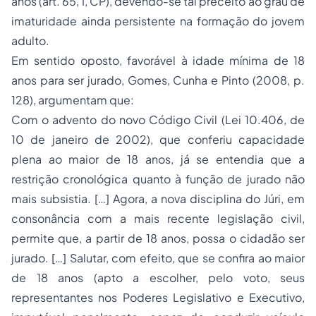
anos (art. 65, I, CP), devendo-se tal preceito ao grau de
imaturidade ainda persistente na formação do jovem
adulto.
Em sentido oposto, favorável à idade mínima de 18
anos para ser jurado, Gomes, Cunha e Pinto (2008, p.
128), argumentam que:
Com o advento do novo Código Civil (Lei 10.406, de
10 de janeiro de 2002), que conferiu capacidade
plena ao maior de 18 anos, já se entendia que a
restrição cronológica quanto à função de jurado não
mais subsistia. […] Agora, a nova disciplina do Júri, em
consonância com a mais recente legislação civil,
permite que, a partir de 18 anos, possa o cidadão ser
jurado. […] Salutar, com efeito, que se confira ao maior
de 18 anos (apto a escolher, pelo voto, seus
representantes nos Poderes Legislativo e Executivo,