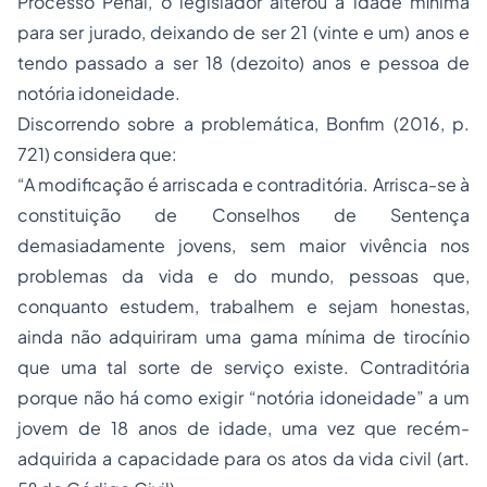
Processo Penal, o legislador alterou a idade mínima
para ser jurado, deixando de ser 21 (vinte e um) anos e
tendo passado a ser 18 (dezoito) anos e pessoa de
notória idoneidade.
Discorrendo sobre a problemática, Bonfim (2016, p.
721) considera que:
“A modificação é arriscada e contraditória. Arrisca-se à
constituição de Conselhos de Sentença
demasiadamente jovens, sem maior vivência nos
problemas da vida e do mundo, pessoas que,
conquanto estudem, trabalhem e sejam honestas,
ainda não adquiriram uma gama mínima de tirocínio
que uma tal sorte de serviço existe. Contraditória
porque não há como exigir “notória idoneidade” a um
jovem de 18 anos de idade, uma vez que recém-
adquirida a capacidade para os atos da vida civil (art.