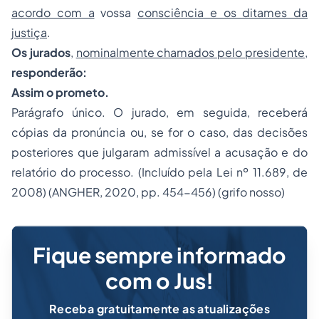
acordo com a
vossa
consciência e os ditames da
justiça
.
Os jurados
,
nominalmente chamados pelo presidente
,
responderão:
Assim o prometo.
Parágrafo único. O jurado, em seguida, receberá
cópias da pronúncia ou, se for o caso, das decisões
posteriores que julgaram admissível a acusação e do
relatório do processo. (Incluído pela Lei nº 11.689, de
2008) (ANGHER, 2020, pp. 454-456) (grifo nosso)
Fique sempre informado
com o Jus!
Receba gratuitamente as atualizações