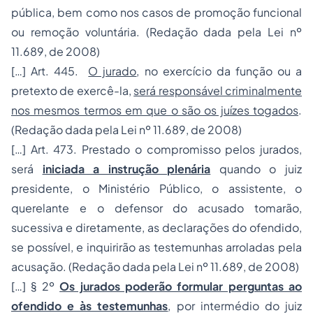
pública, bem como nos casos de promoção funcional
ou remoção voluntária. (Redação dada pela Lei nº
11.689, de 2008)
[…] Art. 445.
O jurado
, no exercício da função ou a
pretexto de exercê-la,
será responsável criminalmente
nos mesmos termos em que o são os juízes togados
.
(Redação dada pela Lei nº 11.689, de 2008)
[…] Art. 473. Prestado o compromisso pelos jurados,
será
iniciada a instrução plenária
quando o juiz
presidente, o Ministério Público, o assistente, o
querelante e o defensor do acusado tomarão,
sucessiva e diretamente, as declarações do ofendido,
se possível, e inquirirão as testemunhas arroladas pela
acusação. (Redação dada pela Lei nº 11.689, de 2008)
[…] § 2º
Os jurados poderão formular perguntas ao
ofendido e às testemunhas
, por intermédio do juiz