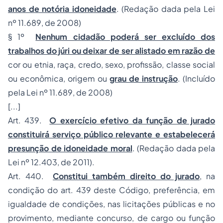
anos de notória idoneidade
. (Redação dada pela Lei
nº 11.689, de 2008)
§ 1º
Nenhum cidadão poderá ser excluído dos
trabalhos do júri ou deixar de ser alistado em razão de
cor ou etnia, raça, credo, sexo, profissão, classe social
ou econômica, origem ou
grau de instrução
. (Incluído
pela Lei nº 11.689, de 2008)
[...]
Art. 439.
O exercício efetivo da função de jurado
constituirá serviço público relevante e estabelecerá
presunção de idoneidade moral
. (Redação dada pela
Lei nº 12.403, de 2011).
Art. 440.
Constitui também direito do jurado
, na
condição do art. 439 deste Código, preferência, em
igualdade de condições, nas licitações públicas e no
provimento, mediante concurso, de cargo ou função