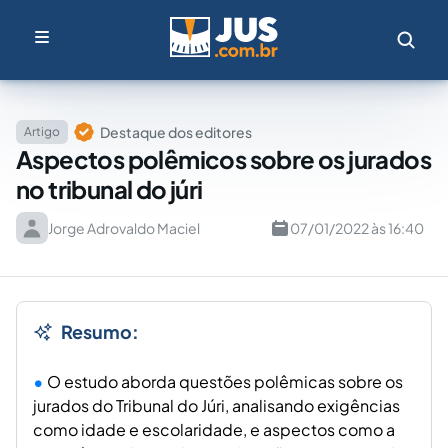
Destaque dos editores
Artigo
Aspectos polêmicos sobre os jurados
no tribunal do júri
Jorge Adrovaldo Maciel
07/01/2022 às 16:40
Resumo:
O estudo aborda questões polêmicas sobre os
jurados do Tribunal do Júri, analisando exigências
como idade e escolaridade, e aspectos como a