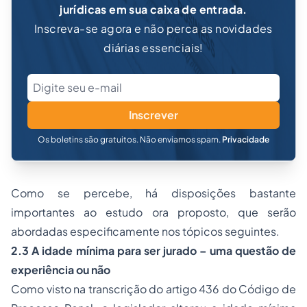
jurídicas em sua caixa de entrada.
Inscreva-se agora e não perca as novidades
diárias essenciais!
Inscrever
Os boletins são gratuitos. Não enviamos spam.
Privacidade
Como se percebe, há disposições bastante
importantes ao estudo ora proposto, que serão
abordadas especificamente nos tópicos seguintes.
2.3 A idade mínima para ser jurado – uma questão de
experiência ou não
Como visto na transcrição do artigo 436 do Código de