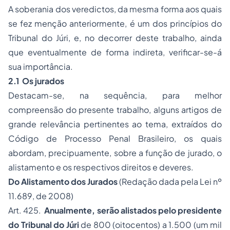
A soberania dos veredictos, da mesma forma aos quais
se fez menção anteriormente, é um dos princípios do
Tribunal do Júri, e, no decorrer deste trabalho, ainda
que eventualmente de forma indireta, verificar-se-á
sua importância.
2.1 Os jurados
Destacam-se, na sequência, para melhor
compreensão do presente trabalho, alguns artigos de
grande relevância pertinentes ao tema, extraídos do
Código de Processo Penal Brasileiro, os quais
abordam, precipuamente, sobre a função de jurado, o
alistamento e os respectivos direitos e deveres.
Do Alistamento dos Jurados
(Redação dada pela Lei nº
11.689, de 2008)
Art. 425.
Anualmente, serão alistados pelo presidente
do Tribunal do Júri
de 800 (oitocentos) a 1.500 (um mil