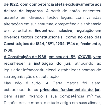
de 1822, com competência afeta exclusivamente aos
delitos de imprensa
. A partir de então, encontrou
assento em diversos textos legais, com variadas
alterações em sua estrutura, competência e soberania
dos veredictos.
Encontrou, inclusive, regulação em
diversos textos constitucionais, como no caso das
Constituições de 1824, 1891, 1934, 1946 e, finalmente,
1988
.
A Constituição de 1988
,
em seu art. 5º
,
XXXVIII
,
vem
reconhecer a instituição do júri,
atribuindo ao
legislador infraconstitucional estabelecer normas de
sua organização e estruturação.
Mas não é tudo. A Carta Magna foi além,
estabelecendo os
princípios fundamentais do júri
,
bem assim, fixando a sua competência mínima.
Dispõe, desse modo, o citado artigo em suas alíneas,