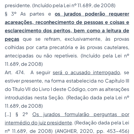
presidente. (Incluído pela Lei nº 11.689, de 2008)
§ 3º As partes e
os jurados poderão requerer
acareações, reconhecimento de pessoas e coisas e
esclarecimento dos peritos, bem como a leitura de
peças
que se refiram, exclusivamente, às provas
colhidas por carta precatória e às provas cautelares,
antecipadas ou não repetíveis. (Incluído pela Lei nº
11.689, de 2008)
Art. 474. A seguir
será o acusado interrogado
, se
estiver presente, na forma estabelecida no Capítulo III
do Título VII do Livro I deste Código, com as alterações
introduzidas nesta Seção. (Redação dada pela Lei nº
11.689, de 2008)
[…] § 2º
Os jurados formularão perguntas por
intermédio do juiz presidente
. (Redação dada pela Lei
nº 11.689, de 2008) (ANGHER, 2020, pp. 453-456)