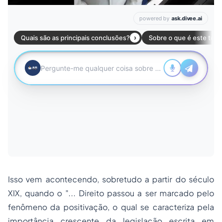
Isso vem acontecendo, sobretudo a partir do século
XIX, quando o "... Direito passou a ser marcado pelo
fenômeno da positivação, o qual se caracteriza pela
importância crescente da legislação escrita em