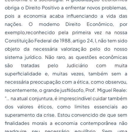
obriga o Direito Positivo a enfrentar novos problemas,
pois a economia acaba influenciando a vida das
nações. O moderno Direito Econômico, por
exemplo,reconhecido pela primeira vez na nossa
Constituição Federal de 1988, artigo 24, I, não tem sido
objeto da necessária valorização pelo do nosso
sistema jurídico. Não raro, as questões econômicas
são tratadas pelo Judiciário com muita
superficialidade e, muitas vezes, também sem a
necessária preocupação com a ética, como observou,
recentemente, o grande jusfilósofo, Prof. Miguel Reale:
".. na atual conjuntura, é imprescindível cuidar também
dos valores éticos, como limites essenciais ao
superamento da crise. Estou convencido de que sem
finalidades morais a economia contemporânea não
readquire seu necessário equilíbrio. Sem uma