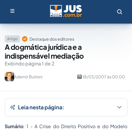
Destaque dos editores
Artigo
A dogmática jurídica e a
indispensável mediação
Exibindo página 1 de 2
Ademir Buitoni
18/03/2007 às 00:00
Leia nesta página:
Sumário
: 1 - A Crise do Direito Positivo e do Modelo