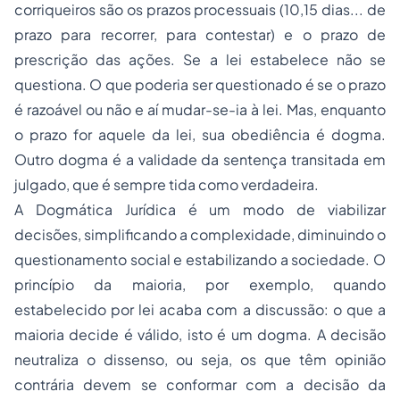
corriqueiros são os prazos processuais (10,15 dias... de
prazo para recorrer, para contestar) e o prazo de
prescrição das ações. Se a lei estabelece não se
questiona. O que poderia ser questionado é se o prazo
é razoável ou não e aí mudar-se-ia à lei. Mas, enquanto
o prazo for aquele da lei, sua obediência é dogma.
Outro dogma é a validade da sentença transitada em
julgado, que é sempre tida como verdadeira.
A Dogmática Jurídica é um modo de viabilizar
decisões, simplificando a complexidade, diminuindo o
questionamento social e estabilizando a sociedade. O
princípio da maioria, por exemplo, quando
estabelecido por lei acaba com a discussão: o que a
maioria decide é válido, isto é um dogma. A decisão
neutraliza o dissenso, ou seja, os que têm opinião
contrária devem se conformar com a decisão da