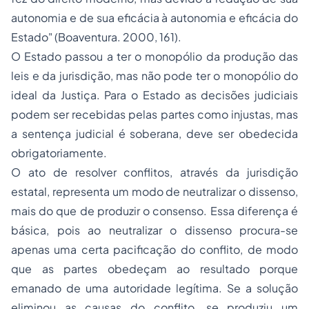
autonomia e de sua eficácia à autonomia e eficácia do
Estado" (Boaventura. 2000, 161).
O Estado passou a ter o monopólio da produção das
leis e da jurisdição, mas não pode ter o monopólio do
ideal da Justiça. Para o Estado as decisões judiciais
podem ser recebidas pelas partes como injustas, mas
a sentença judicial é soberana, deve ser obedecida
obrigatoriamente.
O ato de resolver conflitos, através da jurisdição
estatal, representa um modo de neutralizar o dissenso,
mais do que de produzir o consenso. Essa diferença é
básica, pois ao neutralizar o dissenso procura-se
apenas uma certa pacificação do conflito, de modo
que as partes obedeçam ao resultado porque
emanado de uma autoridade legítima. Se a solução
eliminou as causas do conflito, se produziu um