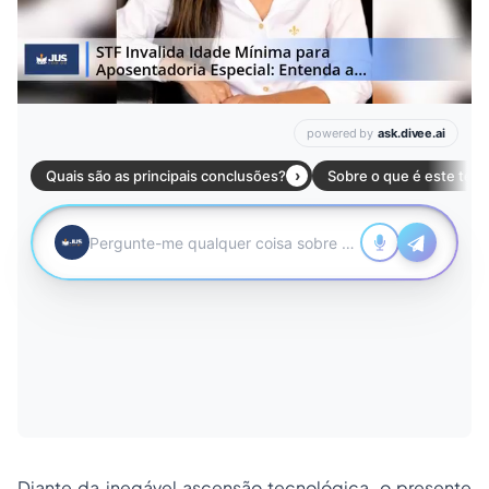
Diante da inegável ascensão tecnológica, o presente