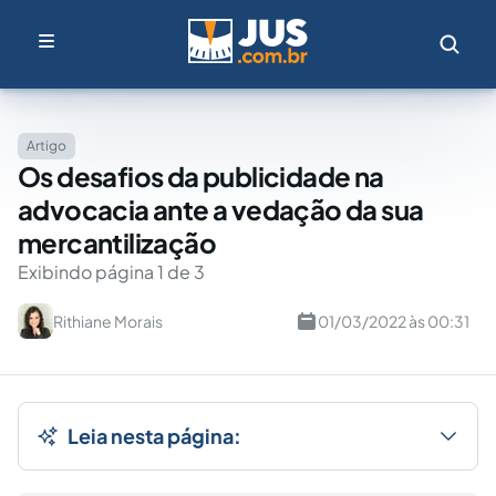
Artigo
Os desafios da publicidade na
advocacia ante a vedação da sua
mercantilização
Exibindo página 1 de 3
Rithiane Morais
01/03/2022 às 00:31
Leia nesta página: