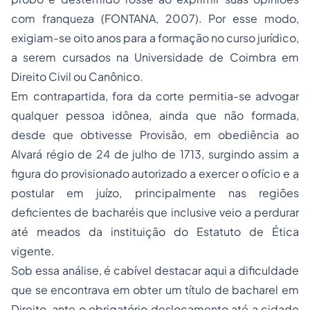
com franqueza (FONTANA, 2007). Por esse modo,
exigiam-se oito anos para a formação no curso jurídico,
a serem cursados na Universidade de Coimbra em
Direito Civil ou Canônico.
Em contrapartida, fora da corte permitia-se advogar
qualquer pessoa idônea, ainda que não formada,
desde que obtivesse Provisão, em obediência ao
Alvará régio de 24 de julho de 1713, surgindo assim a
figura do provisionado autorizado a exercer o ofício e a
postular em juízo, principalmente nas regiões
deficientes de bacharéis que inclusive veio a perdurar
até meados da instituição do Estatuto de Ética
vigente.
Sob essa análise, é cabível destacar aqui a dificuldade
que se encontrava em obter um título de bacharel em
Direito, ante o obrigatório deslocamento até a cidade