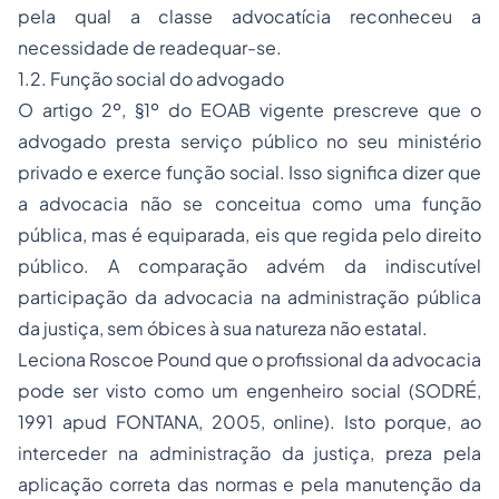
pela qual a classe advocatícia reconheceu a
necessidade de readequar-se.
1.2. Função social do advogado
O artigo 2º, §1º do EOAB vigente prescreve que o
advogado presta serviço público no seu ministério
privado e exerce função social. Isso significa dizer que
a advocacia não se conceitua como uma função
pública, mas é equiparada, eis que regida pelo direito
público. A comparação advém da indiscutível
participação da advocacia na administração pública
da justiça, sem óbices à sua natureza não estatal.
Leciona Roscoe Pound que o profissional da advocacia
pode ser visto como um engenheiro social (SODRÉ,
1991
apud
FONTANA, 2005,
online
). Isto porque, ao
interceder na administração da justiça, preza pela
aplicação correta das normas e pela manutenção da