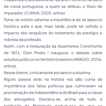
da coroa portuguesa, a quem se atribuiu o título de
imperador. (CUNHA, 2005,
online
)
Torna-se notório salientar a importância de tal aspecto
histórico para o que, mais tarde, pode ter sofrido o
impacto dos resquícios do tratamento de prestígio e
nobreza da profissão.
Assim, com a instauração da Assembleia Constituinte
de 1823, Dom Pedro I inaugurou o debate sobre
estudos jurídicos no território brasileiro (ARAÚJO, 2006,
online
).
Nesse ínterim, criticamente esclarece a doutrina:
Alguns passos atrás na história nos dão conta da
importância dos fatos políticos que culminaram na
proclamação da Independência do Brasil para a classe
dos advogados. Destaca-se, acima de tudo, a
proibição da Metrópole portuguesa de que se