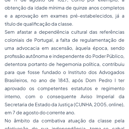
obtenção da idade mínima de quinze anos completos
e a aprovação em exames pré-estabelecidos, já a
título de qualificação da classe.
Sem afastar a dependência cultural das referências
coloniais de Portugal, a falta de regulamentação de
uma advocacia em ascensão, àquela época, sendo
profissão autônoma e independente do Poder Público,
detentora portanto de hegemonia política, contribuiu
para que fosse fundado o Instituto dos Advogados
Brasileiros, no ano de 1843, após Dom Pedro I ter
aprovado os competentes estatutos e regimento
interno, com o consequente Aviso Imperial da
Secretaria de Estado da Justiça (CUNHA, 2005,
online
),
em 7 de agosto do corrente ano.
No âmbito da combativa atuação da classe pela
efetivação de sua independência, torna-se cabal