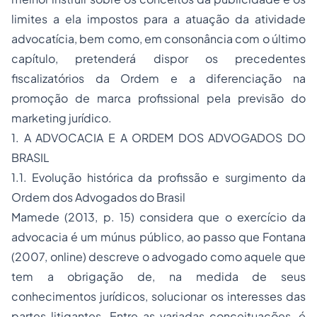
limites a ela impostos para a atuação da atividade
advocatícia, bem como, em consonância com o último
capítulo, pretenderá dispor os precedentes
fiscalizatórios da Ordem e a diferenciação na
promoção de marca profissional pela previsão do
marketing jurídico.
1. A ADVOCACIA E A ORDEM DOS ADVOGADOS DO
BRASIL
1.1. Evolução histórica da profissão e surgimento da
Ordem dos Advogados do Brasil
Mamede (2013, p. 15) considera que o exercício da
advocacia é um
múnus
público, ao passo que Fontana
(2007,
online
) descreve o advogado como aquele que
tem a obrigação de, na medida de seus
conhecimentos jurídicos, solucionar os interesses das
partes litigantes. Entre as variadas conceituações, é