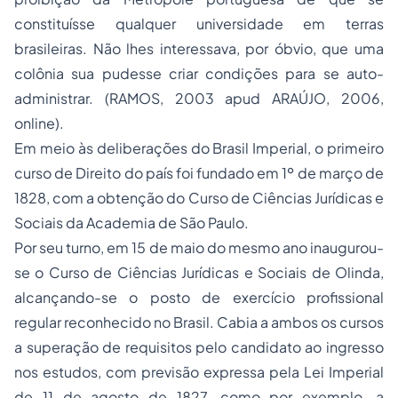
constituísse qualquer universidade em terras
brasileiras. Não lhes interessava, por óbvio, que uma
colônia sua pudesse criar condições para se auto-
administrar. (RAMOS, 2003
apud
ARAÚJO, 2006,
online
).
Em meio às deliberações do Brasil Imperial, o primeiro
curso de Direito do país foi fundado em 1º de março de
1828, com a obtenção do Curso de Ciências Jurídicas e
Sociais da Academia de São Paulo.
Por seu turno, em 15 de maio do mesmo ano inaugurou-
se o Curso de Ciências Jurídicas e Sociais de Olinda,
alcançando-se o posto de exercício profissional
regular reconhecido no Brasil. Cabia a ambos os cursos
a superação de requisitos pelo candidato ao ingresso
nos estudos, com previsão expressa pela Lei Imperial
de 11 de agosto de 1827, como por exemplo, a