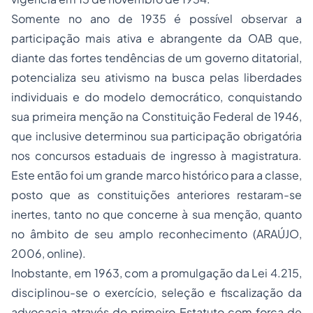
Somente no ano de 1935 é possível observar a
participação mais ativa e abrangente da OAB que,
diante das fortes tendências de um governo ditatorial,
potencializa seu ativismo na busca pelas liberdades
individuais e do modelo democrático, conquistando
sua primeira menção na Constituição Federal de 1946,
que inclusive determinou sua participação obrigatória
nos concursos estaduais de ingresso à magistratura.
Este então foi um grande marco histórico para a classe,
posto que as constituições anteriores restaram-se
inertes, tanto no que concerne à sua menção, quanto
no âmbito de seu amplo reconhecimento (ARAÚJO,
2006,
online
).
Inobstante, em 1963, com a promulgação da Lei 4.215,
disciplinou-se o exercício, seleção e fiscalização da
advocacia através do primeiro Estatuto com força de