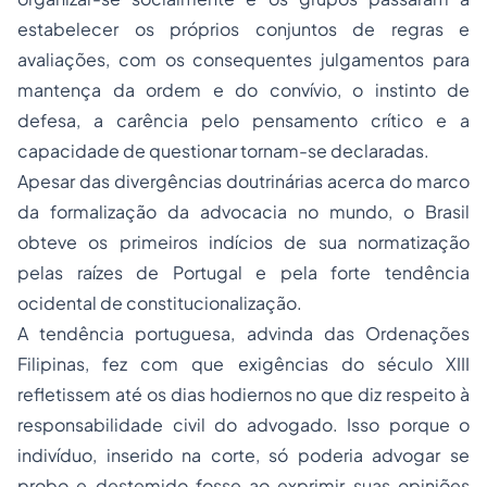
estabelecer os próprios conjuntos de regras e
avaliações, com os consequentes julgamentos para
mantença da ordem e do convívio, o instinto de
defesa, a carência pelo pensamento crítico e a
capacidade de questionar tornam-se declaradas.
Apesar das divergências doutrinárias acerca do marco
da formalização da advocacia no mundo, o Brasil
obteve os primeiros indícios de sua normatização
pelas raízes de Portugal e pela forte tendência
ocidental de constitucionalização.
A tendência portuguesa, advinda das Ordenações
Filipinas, fez com que exigências do século XIII
refletissem até os dias hodiernos no que diz respeito à
responsabilidade civil do advogado. Isso porque o
indivíduo, inserido na corte, só poderia advogar se
probo e destemido fosse ao exprimir suas opiniões