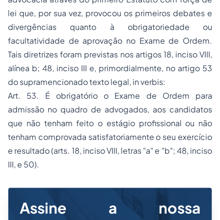
lei que, por sua vez, provocou os primeiros debates e
divergências quanto à obrigatoriedade ou
facultatividade de aprovação no Exame de Ordem.
Tais diretrizes foram previstas nos artigos 18, inciso VIII,
alínea b; 48, inciso III e, primordialmente, no artigo 53
do supramencionado texto legal,
in verbis
:
Art. 53. É obrigatório o Exame de Ordem para
admissão no quadro de advogados, aos candidatos
que não tenham feito o estágio profissional ou não
tenham comprovada satisfatoriamente o seu exercício
e resultado (arts. 18, inciso VIII, letras "a" e "b"; 48, inciso
III, e 50).
Assine a nossa