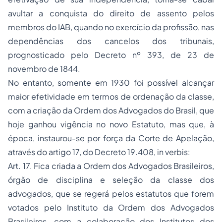
avultar a conquista do direito de assento pelos
membros do IAB, quando no exercício da profissão, nas
dependências dos cancelos dos tribunais,
prognosticado pelo Decreto nº 393, de 23 de
novembro de 1844.
No entanto, somente em 1930 foi possível alcançar
maior efetividade em termos de ordenação da classe,
com a criação da Ordem dos Advogados do Brasil, que
hoje ganhou vigência no novo Estatuto, mas que, à
época, instaurou-se por força da Corte de Apelação,
através do artigo 17, do Decreto 19.408,
in verbis
:
Art. 17. Fica criada a Ordem dos Advogados Brasileiros,
órgão de disciplina e seleção da classe dos
advogados, que se regerá pelos estatutos que forem
votados pelo Instituto da Ordem dos Advogados
Brasileiros, com a colaboração dos Institutos dos