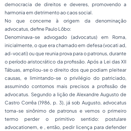
democracia de direitos e deveres, promovendo a
harmonia em detrimento ao caos social.
No que concerne à origem da denominação
advocatus
, define Paulo Lôbo:
Denominava-se advogado (
advocatus
) em Roma,
inicialmente, o que era chamado em defesa (
vocati ad,
ad-vocati
) ou que reunia prova para o
patronus
, durante
o período aristocrático da profissão. Após a Lei das XII
Tábuas, ampliou-se o direito dos que podiam pleitear
causas, e limintando-se o privilégio do patriciado,
assumindo contornos mais precisos a profissão de
advocatus
. Segundo a lição de Alexandre Augusto de
Castro Corrêa (1986, p. 3), já sob Augusto,
advocatus
torna-se sinônimo de
patronus
e vemos o primeiro
termo perder o primitivo sentido:
postulare
advocationem
, e , então, pedir licença para defender