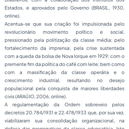
Estados, e aprovados pelo Governo (BRASIL, 1930,
online)
.
Acentua-se que sua criação foi impulsionada pelo
revolucionário movimento político e social,
pressionado pela politização da classe média; pelo
fortalecimento da imprensa; pela crise sustentada
com a queda da bolsa de Nova Iorque em 1929; com o
premente fim da política do café com leite; bem como
com a massificação da classe operária e o
crescimento industrial, resultando no desejo
populacional pela conquista de maiores liberdades
civis (ARAÚJO, 2006,
online
).
A regulamentação da Ordem sobreveio pelos
decretos 20.784/1931 e 22.478/1933 que, por sua vez,
viabilizaram sua consolidação organizacional, na
defesa das prerrogativas da classe advocatícia. Isto