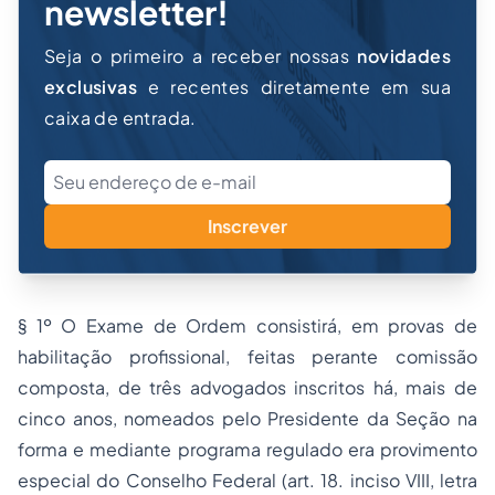
newsletter!
Seja o primeiro a receber nossas
novidades
exclusivas
e recentes diretamente em sua
caixa de entrada.
Inscrever
§ 1º O Exame de Ordem consistirá, em provas de
habilitação profissional, feitas perante comissão
composta, de três advogados inscritos há, mais de
cinco anos, nomeados pelo Presidente da Seção na
forma e mediante programa regulado era provimento
especial do Conselho Federal (art. 18. inciso VIII, letra