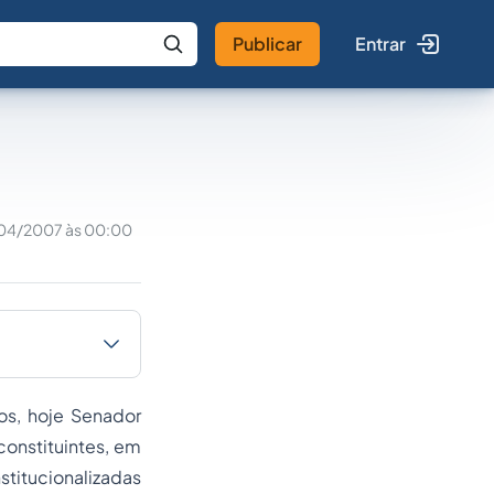
Publicar
Entrar
 IA
Buscar no Jus
04/2007 às 00:00
os, hoje Senador
 constituintes, em
stitucionalizadas