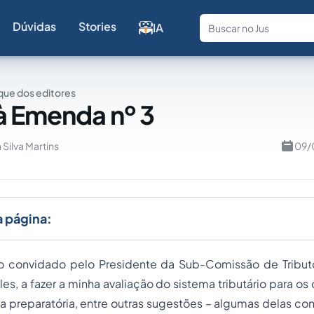
Dúvidas
Stories
IA
Fale com a
ue dos editores
à Emenda nº 3
 Silva Martins
09/
a página:
 convidado pelo Presidente da Sub-Comissão de Tribut
es, a fazer a minha avaliação do sistema tributário para os
a preparatória, entre outras sugestões – algumas delas con