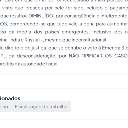
 visto que cresceu por nele ter sido incluído o pagame
o que resultou DIMINUÍDO, por conseqüência e infelizmen
OS, compreende-se que tudo vale a pena para aumentar 
ro da média dos países emergentes, inclusive dos no
ina, Índia e Rússia) -, mesmo que inconstitucional.
de direito e de justiça, que se derrube o veto à Emenda 3 
al PL da desconsideração, por NÃO TIPIFICAR OS CAS
bítrio da autoridade fiscal.
cionados
alho
Fiscalização do trabalho