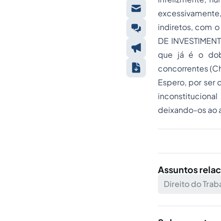
excessivamente,
indiretos, com 
DE INVESTIMENT
que já é o dob
concorrentes (Ch
Espero, por ser 
inconstitucion
deixando-os ao ar
Assuntos rela
Direito do Trab