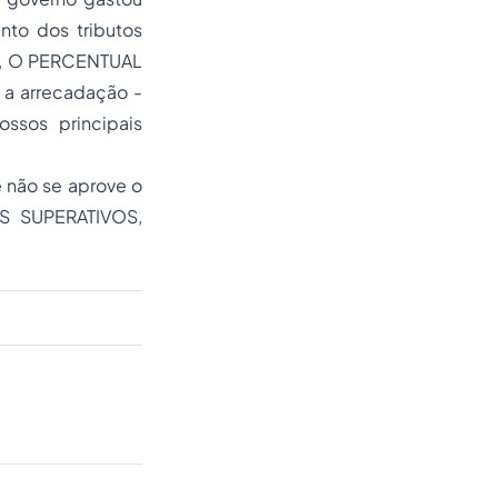
nto dos tributos
te, O PERCENTUAL
a arrecadação -
ssos principais
e não se aprove o
OS SUPERATIVOS,