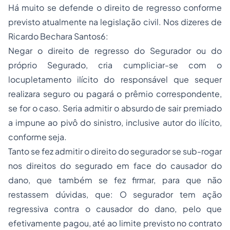
Há muito se defende o direito de regresso conforme
previsto atualmente na legislação civil. Nos dizeres de
Ricardo Bechara Santos6:
Negar o direito de regresso do Segurador ou do
próprio Segurado, cria cumpliciar-se com o
locupletamento ilícito do responsável que sequer
realizara seguro ou pagará o prêmio correspondente,
se for o caso. Seria admitir o absurdo de sair premiado
a impune ao pivô do sinistro, inclusive autor do ilícito,
conforme seja.
Tanto se fez admitir o direito do segurador se sub-rogar
nos direitos do segurado em face do causador do
dano, que também se fez firmar, para que não
restassem dúvidas, que: O segurador tem ação
regressiva contra o causador do dano, pelo que
efetivamente pagou, até ao limite previsto no contrato