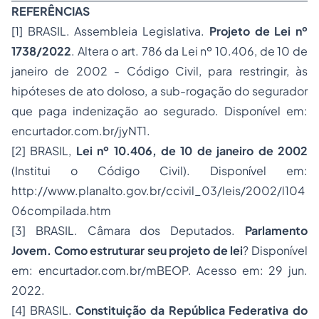
REFERÊNCIAS
[1] BRASIL. Assembleia Legislativa.
Projeto de Lei nº
1738/2022
. Altera o art. 786 da Lei nº 10.406, de 10 de
janeiro de 2002 - Código Civil, para restringir, às
hipóteses de ato doloso, a sub-rogação do segurador
que paga indenização ao segurado. Disponível em:
encurtador.com.br/jyNT1.
[2] BRASIL,
Lei nº 10.406, de 10 de janeiro de 2002
(Institui o Código Civil). Disponível em:
http://www.planalto.gov.br/ccivil_03/leis/2002/l104
06compilada.htm
[3] BRASIL. Câmara dos Deputados.
Parlamento
Jovem. Como estruturar seu projeto de lei
? Disponível
em: encurtador.com.br/mBEOP. Acesso em: 29 jun.
2022.
[4] BRASIL.
Constituição da República Federativa do