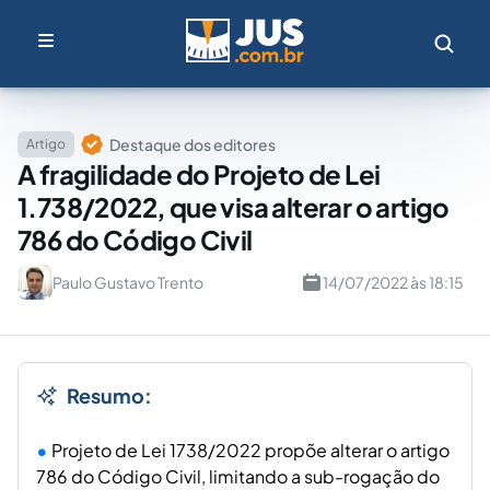
Destaque dos editores
Artigo
A fragilidade do Projeto de Lei
1.738/2022, que visa alterar o artigo
786 do Código Civil
Paulo Gustavo Trento
14/07/2022 às 18:15
Resumo:
Projeto de Lei 1738/2022 propõe alterar o artigo
786 do Código Civil, limitando a sub-rogação do