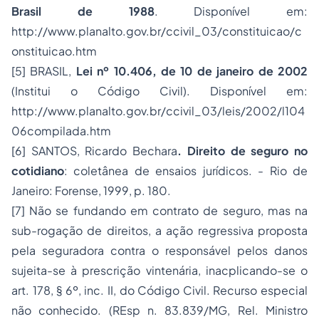
Brasil de 1988
. Disponível em:
http://www.planalto.gov.br/ccivil_03/constituicao/c
onstituicao.htm
[5] BRASIL,
Lei nº 10.406, de 10 de janeiro de 2002
(Institui o Código Civil). Disponível em:
http://www.planalto.gov.br/ccivil_03/leis/2002/l104
06compilada.htm
[6] SANTOS, Ricardo Bechara
. Direito de seguro no
cotidiano
: coletânea de ensaios jurídicos. - Rio de
Janeiro: Forense, 1999, p. 180.
[7] Não se fundando em contrato de seguro, mas na
sub-rogação de direitos, a ação regressiva proposta
pela seguradora contra o responsável pelos danos
sujeita-se à prescrição vintenária, inacplicando-se o
art. 178, § 6º, inc. II, do Código Civil. Recurso especial
não conhecido. (REsp n. 83.839/MG, Rel. Ministro