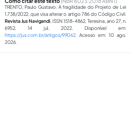
Como citar este texto
(NBR 6023:2018 ABNT)
TRENTO, Paulo Gustavo. A fragilidade do Projeto de Lei
1.738/2022, que visa alterar o artigo 786 do Código Civil.
Revista Jus Navigandi
, ISSN 1518-4862, Teresina, ano 27, n.
6952, 14 jul. 2022. Disponível em:
https://jus.com.br/artigos/99062
. Acesso em: 10 ago.
2026.