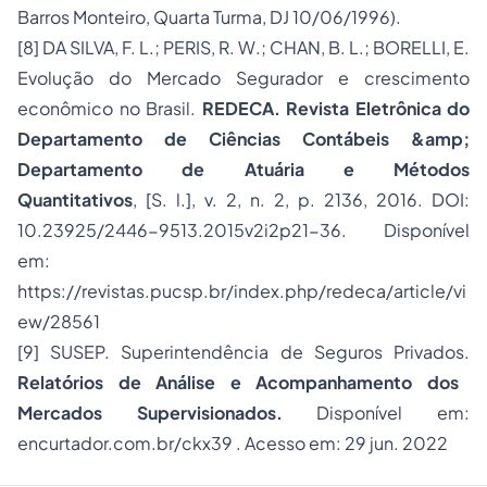
Barros Monteiro, Quarta Turma, DJ 10/06/1996).
[8] DA SILVA, F. L.; PERIS, R. W.; CHAN, B. L.; BORELLI, E.
Evolução do Mercado Segurador e crescimento
econômico no Brasil.
REDECA. Revista Eletrônica do
Departamento de Ciências Contábeis &amp;
Departamento de Atuária e Métodos
Quantitativos
,
[S. l.]
, v. 2, n. 2, p. 2136, 2016. DOI:
10.23925/2446-9513.2015v2i2p21-36. Disponível
em:
https://revistas.pucsp.br/index.php/redeca/article/vi
ew/28561
[9] SUSEP. Superintendência de Seguros Privados.
Relatórios de Análise e Acompanhamento dos
Mercados Supervisionados.
Disponível em:
encurtador.com.br/ckx39
.
Acesso em: 29 jun. 2022