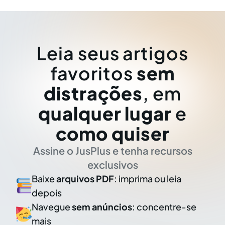
Leia seus artigos
favoritos
sem
distrações
, em
qualquer lugar
e
como quiser
Assine o JusPlus e tenha recursos
exclusivos
Baixe
arquivos PDF
: imprima ou leia
depois
Navegue
sem anúncios
: concentre-se
mais