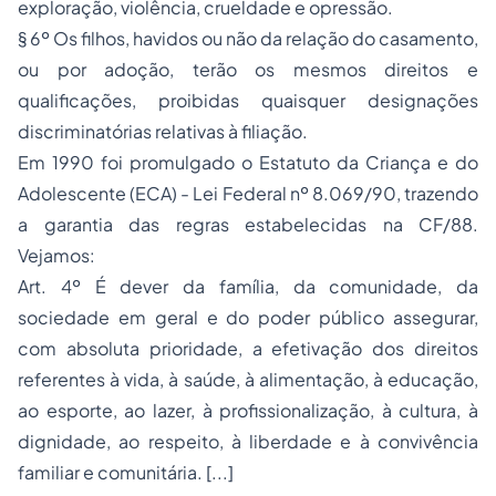
exploração, violência, crueldade e opressão.
§ 6º Os filhos, havidos ou não da relação do casamento,
ou por adoção, terão os mesmos direitos e
qualificações, proibidas quaisquer designações
discriminatórias relativas à filiação.
Em 1990 foi promulgado o Estatuto da Criança e do
Adolescente (ECA) - Lei Federal nº
8.069
/90, trazendo
a garantia das regras estabelecidas na CF/88.
Vejamos:
Art. 4º É dever da família, da comunidade, da
sociedade em geral e do poder público assegurar,
com absoluta prioridade, a efetivação dos direitos
referentes à vida, à saúde, à alimentação, à educação,
ao esporte, ao lazer, à profissionalização, à cultura, à
dignidade, ao respeito, à liberdade e à convivência
familiar e comunitária. [...]