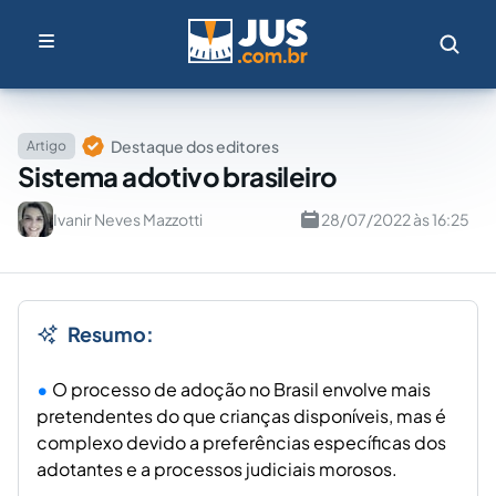
Destaque dos editores
Artigo
Sistema adotivo brasileiro
Ivanir Neves Mazzotti
28/07/2022 às 16:25
Resumo:
O processo de adoção no Brasil envolve mais
pretendentes do que crianças disponíveis, mas é
complexo devido a preferências específicas dos
adotantes e a processos judiciais morosos.