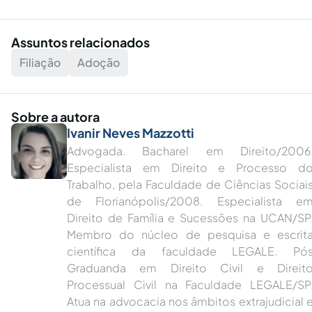
Assuntos relacionados
Filiação
Adoção
Sobre a autora
Ivanir Neves Mazzotti
Advogada. Bacharel em Direito/2006
Especialista em Direito e Processo d
Trabalho, pela Faculdade de Ciências Sociai
de Florianópolis/2008. Especialista e
Direito de Família e Sucessões na UCAN/SP
Membro do núcleo de pesquisa e escrit
científica da faculdade LEGALE. Pó
Graduanda em Direito Civil e Direit
Processual Civil na Faculdade LEGALE/SP
Atua na advocacia nos âmbitos extrajudicial 