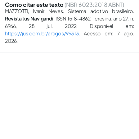
Como citar este texto
(NBR 6023:2018 ABNT)
MAZZOTTI, Ivanir Neves. Sistema adotivo brasileiro.
Revista Jus Navigandi
, ISSN 1518-4862, Teresina, ano 27, n.
6966, 28 jul. 2022. Disponível em:
https://jus.com.br/artigos/99313
. Acesso em: 7 ago.
2026.