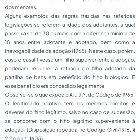
dos menores.
Alguns exemplos das regras trazidas nas referidas
legislações se referem a idade dos adotantes, a qual
passou a ser de 30 ou mais, com a diferença mínima de
18 anos entre adotante e adotado, bem como a
irrevogabilidade da adoção (1965). Neste caso, porém,
caso o casal tivesse um filho superveniente à adoção,
poderiam requerer a retirada do filho adotado da
partilha de bens em benefício do filho biológico. E
esse benefício era concedido legalmente.
Observe-se o que expõe o Art. 9.º, do Código de 1965:
O legitimado adotivo tem os mesmos direitos e
deveres do filho legítimo, salvo no caso de sucessão,
se concorrer com o filho legítimo superveniente à
adoção. (Disposição repetida no Código Civil/1916, §
2.º do art. 1605).