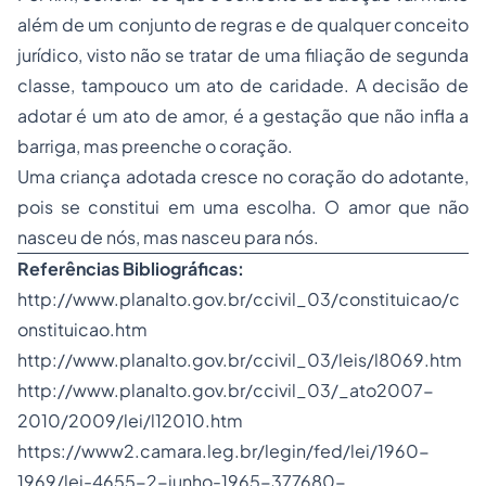
além de um conjunto de regras e de qualquer conceito
jurídico, visto não se tratar de uma filiação de segunda
classe, tampouco um ato de caridade. A decisão de
adotar é um ato de amor, é a gestação que não infla a
barriga, mas preenche o coração.
Uma criança adotada cresce no coração do adotante,
pois se constitui em uma escolha. O amor que não
nasceu de nós, mas nasceu para nós.
Referências Bibliográficas:
http://www.planalto.gov.br/ccivil_03/constituicao/c
onstituicao.htm
http://www.planalto.gov.br/ccivil_03/leis/l8069.htm
http://www.planalto.gov.br/ccivil_03/_ato2007-
2010/2009/lei/l12010.htm
https://www2.camara.leg.br/legin/fed/lei/1960-
1969/lei-4655-2-junho-1965-377680-