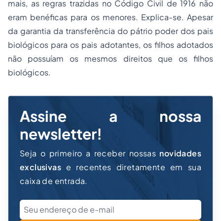
mais, as regras trazidas no Código Civil de 1916 não
eram benéficas para os menores. Explica-se. Apesar
da garantia da transferência do pátrio poder dos pais
biológicos para os pais adotantes, os filhos adotados
não possuíam os mesmos direitos que os filhos
biológicos.
Assine a nossa
newsletter!
Seja o primeiro a receber nossas
novidades
exclusivas
e recentes diretamente em sua
caixa de entrada.