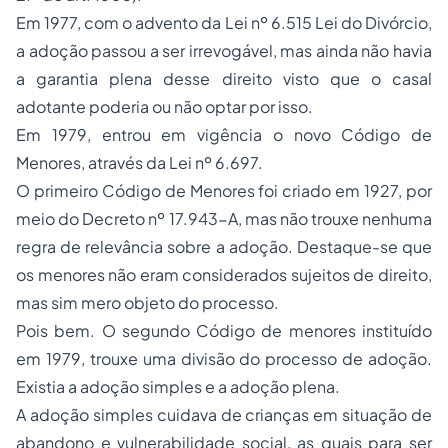
Em 1977, com o advento da Lei nº 6.515 Lei do Divórcio,
a adoção passou a ser irrevogável, mas ainda não havia
a garantia plena desse direito visto que o casal
adotante poderia ou não optar por isso.
Em 1979, entrou em vigência o novo Código de
Menores, através da Lei nº 6.697.
O primeiro Código de Menores foi criado em 1927, por
meio do Decreto nº 17.943-A, mas não trouxe nenhuma
regra de relevância sobre a adoção. Destaque-se que
os menores não eram considerados sujeitos de direito,
mas sim mero objeto do processo.
Pois bem. O segundo Código de menores instituído
em 1979, trouxe uma divisão do processo de adoção.
Existia a adoção simples e a adoção plena.
A adoção simples cuidava de crianças em situação de
abandono e vulnerabilidade social, as quais para ser