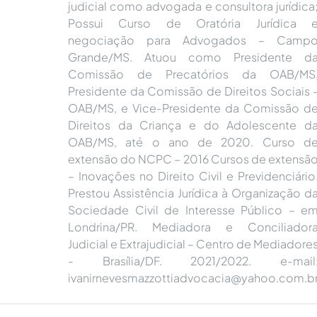
judicial como advogada e consultora jurídica
Possui Curso de Oratória Jurídica 
negociação para Advogados – Camp
Grande/MS. Atuou como Presidente d
Comissão de Precatórios da OAB/MS
Presidente da Comissão de Direitos Sociais 
OAB/MS, e Vice-Presidente da Comissão d
Direitos da Criança e do Adolescente d
OAB/MS, até o ano de 2020. Curso d
extensão do NCPC – 2016 Cursos de extensã
– Inovações no Direito Civil e Previdenciário
Prestou Assistência Jurídica à Organização d
Sociedade Civil de Interesse Público – e
Londrina/PR. Mediadora e Conciliador
Judicial e Extrajudicial – Centro de Mediadore
- Brasília/DF. 2021/2022. e-mail
ivanirnevesmazzottiadvocacia@yahoo.com.b