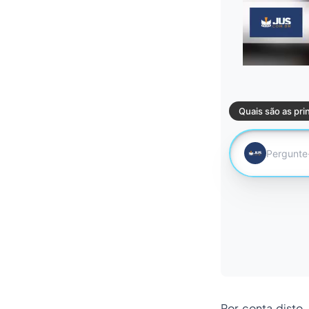
Por conta disto, 