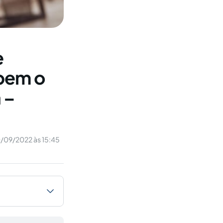
e
bem o
 –
0/09/2022 às 15:45