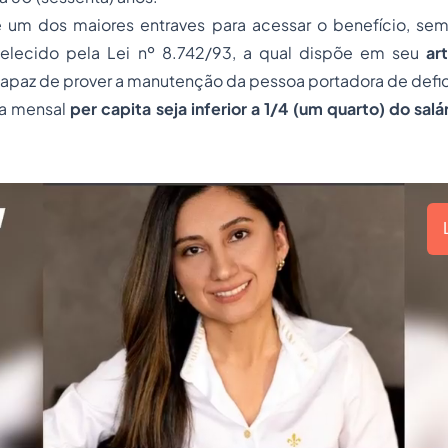
e um dos maiores entraves para acessar o benefício, se
elecido pela Lei nº 8.742/93, a qual dispõe em seu
ar
apaz de prover a manutenção da pessoa portadora de defic
da mensal
per capita seja inferior a 1/4 (um quarto) do sal