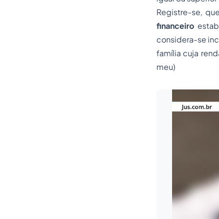
Registre-se, qu
financeiro
estab
considera-se inc
família cuja ren
meu)