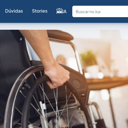
Dúvidas
Stories
IA
Fale com a