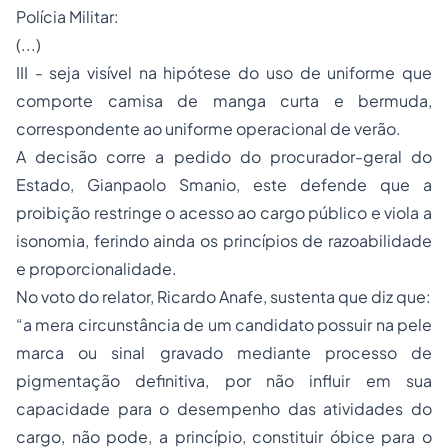
Polícia Militar:
(...)
III - seja visível na hipótese do uso de uniforme que
comporte camisa de manga curta e bermuda,
correspondente ao uniforme operacional de verão.
A decisão corre a pedido do procurador-geral do
Estado, Gianpaolo Smanio, este defende que a
proibição restringe o acesso ao cargo público e viola a
isonomia, ferindo ainda os princípios de razoabilidade
e proporcionalidade.
No voto do relator, Ricardo Anafe, sustenta que diz que:
“a mera circunstância de um candidato possuir na pele
marca ou sinal gravado mediante
processo
de
pigmentação definitiva, por não influir em sua
capacidade para o desempenho das atividades do
cargo, não pode, a princípio, constituir óbice para o