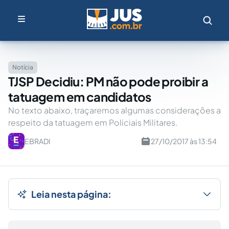
Notícia
TJSP Decidiu: PM não pode proibir a
tatuagem em candidatos
No texto abaixo, traçaremos algumas considerações a
respeito da tatuagem em Policiais Militares.
EBRADI
27/10/2017 às 13:54
Leia nesta página: