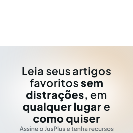
Leia seus artigos
favoritos
sem
distrações
, em
qualquer lugar
e
como quiser
Assine o JusPlus e tenha recursos